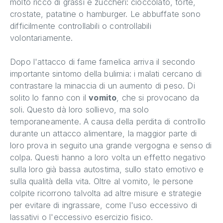
molto ricco di grassi e zuccheri: cioccolato, torte,
crostate, patatine o hamburger. Le abbuffate sono
difficilmente controllabili o controllabili
volontariamente.
Dopo l'attacco di fame famelica arriva il secondo
importante sintomo della bulimia: i malati cercano di
contrastare la minaccia di un aumento di peso. Di
solito lo fanno con il
vomito
, che si provocano da
soli. Questo dà loro sollievo, ma solo
temporaneamente. A causa della perdita di controllo
durante un attacco alimentare, la maggior parte di
loro prova in seguito una grande vergogna e senso di
colpa. Questi hanno a loro volta un effetto negativo
sulla loro già bassa autostima, sullo stato emotivo e
sulla qualità della vita. Oltre al vomito, le persone
colpite ricorrono talvolta ad altre misure e strategie
per evitare di ingrassare, come l'uso eccessivo di
lassativi o l'eccessivo esercizio fisico.