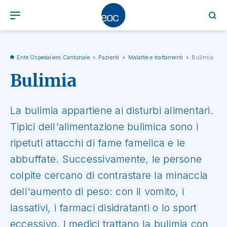
Ente Ospedaliero Cantonale
Pazienti
Malattie e trattamenti
Bulimia
Bulimia
La bulimia appartiene ai disturbi alimentari.
Tipici dell'alimentazione bulimica sono i
ripetuti attacchi di fame famelica e le
abbuffate. Successivamente, le persone
colpite cercano di contrastare la minaccia
dell'aumento di peso: con il vomito, i
lassativi, i farmaci disidratanti o lo sport
eccessivo. I medici trattano la bulimia con