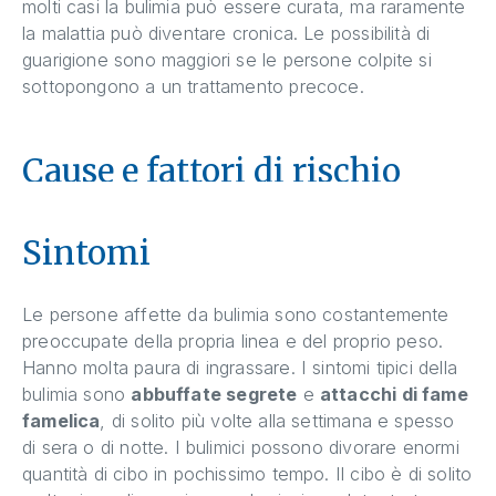
molti casi la bulimia può essere curata, ma raramente
la malattia può diventare cronica. Le possibilità di
guarigione sono maggiori se le persone colpite si
sottopongono a un trattamento precoce.
Cause e fattori di rischio
Sintomi
Le persone affette da bulimia sono costantemente
preoccupate della propria linea e del proprio peso.
Hanno molta paura di ingrassare. I sintomi tipici della
bulimia sono
abbuffate segrete
e
attacchi di fame
famelica
, di solito più volte alla settimana e spesso
di sera o di notte. I bulimici possono divorare enormi
quantità di cibo in pochissimo tempo. Il cibo è di solito