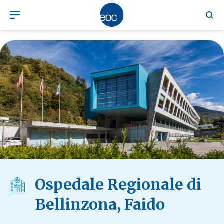
Ospedale Regionale di
Bellinzona, Faido