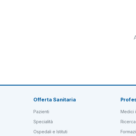
Offerta Sanitaria
Profes
Pazienti
Medici i
Specialità
Ricerca
Ospedali e Istituti
Formaz