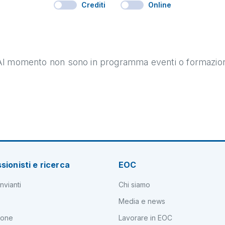
Crediti
Online
Al momento non sono in programma eventi o formazion
sionisti e ricerca
EOC
nvianti
Chi siamo
Media e news
ione
Lavorare in EOC