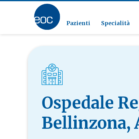
Clinic
Patolo
Geriat
Vai alla sezione
Clinica
Radiol
Pazienti
Specialità
Ospedale Re
Bellinzona,