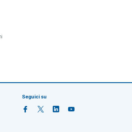
i
Seguici su