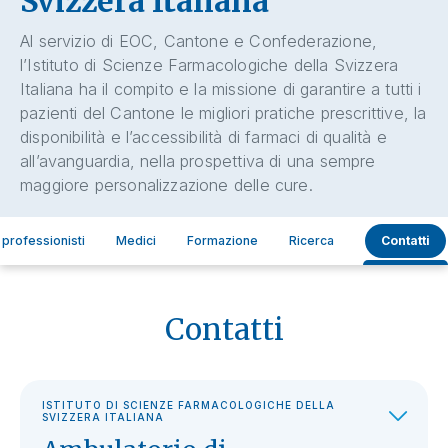
Svizzera Italiana
Al servizio di EOC, Cantone e Confederazione,
l’Istituto di Scienze Farmacologiche della Svizzera
Italiana ha il compito e la missione di garantire a tutti i
pazienti del Cantone le migliori pratiche prescrittive, la
disponibilità e l’accessibilità di farmaci di qualità e
all’avanguardia, nella prospettiva di una sempre
maggiore personalizzazione delle cure.
i professionisti
Medici
Formazione
Ricerca
Contatti
Contatti
ISTITUTO DI SCIENZE FARMACOLOGICHE DELLA
SVIZZERA ITALIANA