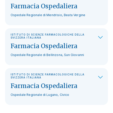
Farmacia Ospedaliera
Ospedale Regionale di Mendrisio, Beata Vergine
ISTITUTO DI SCIENZE FARMACOLOGICHE DELLA
SVIZZERA ITALIANA
Farmacia Ospedaliera
Ospedale Regionale di Bellinzona, San Giovanni
ISTITUTO DI SCIENZE FARMACOLOGICHE DELLA
SVIZZERA ITALIANA
Farmacia Ospedaliera
Ospedale Regionale di Lugano, Civico