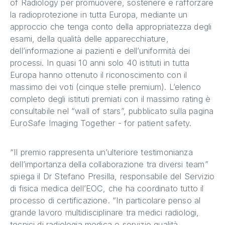
of Radiology per promuovere, sostenere e rafforzare
la radioprotezione in tutta Europa, mediante un
approccio che tenga conto della appropriatezza degli
esami, della qualità delle apparecchiature,
dell’informazione ai pazienti e dell’uniformità dei
processi. In quasi 10 anni solo 40 istituti in tutta
Europa hanno ottenuto il riconoscimento con il
massimo dei voti (cinque stelle premium). L’elenco
completo degli istituti premiati con il massimo rating è
consultabile nel “wall of stars”, pubblicato sulla pagina
EuroSafe Imaging Together - for patient safety.
“Il premio rappresenta un’ulteriore testimonianza
dell’importanza della collaborazione tra diversi team”
spiega il Dr Stefano Presilla, responsabile del Servizio
di fisica medica dell’EOC, che ha coordinato tutto il
processo di certificazione. “In particolare penso al
grande lavoro multidisciplinare tra medici radiologi,
tecnici di radiologia medica e servizio qualità,