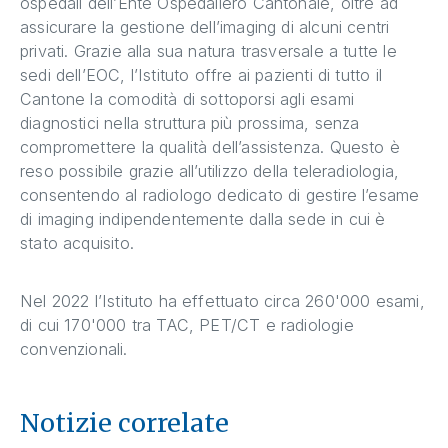
ospedali dell’Ente Ospedaliero Cantonale, oltre ad
assicurare la gestione dell’imaging di alcuni centri
privati. Grazie alla sua natura trasversale a tutte le
sedi dell’EOC, l’Istituto offre ai pazienti di tutto il
Cantone la comodità di sottoporsi agli esami
diagnostici nella struttura più prossima, senza
compromettere la qualità dell’assistenza. Questo è
reso possibile grazie all’utilizzo della teleradiologia,
consentendo al radiologo dedicato di gestire l’esame
di imaging indipendentemente dalla sede in cui è
stato acquisito.
Nel 2022 l’Istituto ha effettuato circa 260'000 esami,
di cui 170'000 tra TAC, PET/CT e radiologie
convenzionali.
Notizie correlate