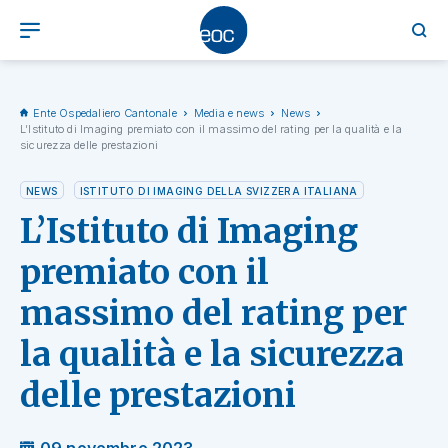
Ente Ospedaliero Cantonale
Media e news
News
L’Istituto di Imaging premiato con il massimo del rating per la qualità e la
sicurezza delle prestazioni
NEWS
ISTITUTO DI IMAGING DELLA SVIZZERA ITALIANA
L’Istituto di Imaging
premiato con il
massimo del rating per
la qualità e la sicurezza
delle prestazioni