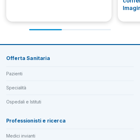
confe
Imagi
Offerta Sanitaria
Pazienti
Specialità
Ospedali e Istituti
Professionisti e ricerca
Medici invianti