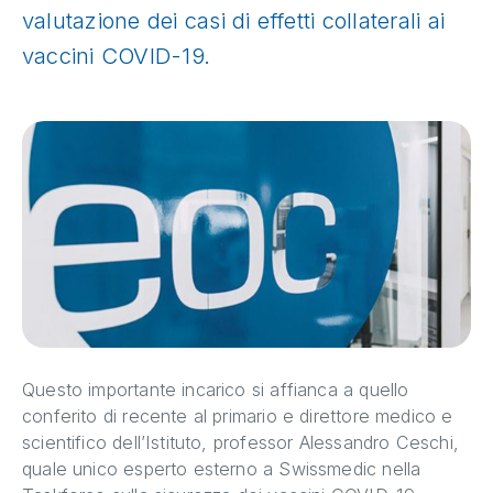
valutazione dei casi di effetti collaterali ai
vaccini COVID-19.
Questo importante incarico si affianca a quello
conferito di recente al primario e direttore medico e
scientifico dell’Istituto, professor Alessandro Ceschi,
quale unico esperto esterno a Swissmedic nella