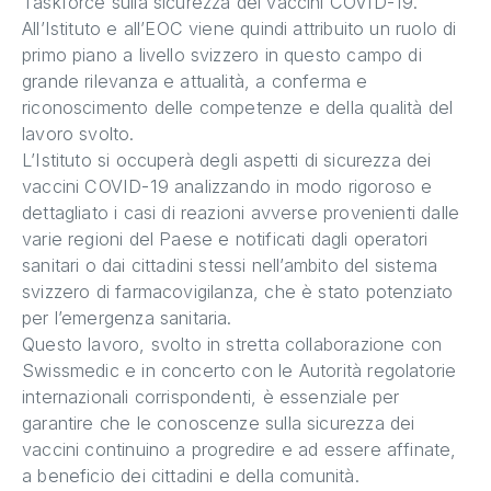
Taskforce sulla sicurezza dei vaccini COVID-19.
All’Istituto e all’EOC viene quindi attribuito un ruolo di
primo piano a livello svizzero in questo campo di
grande rilevanza e attualità, a conferma e
riconoscimento delle competenze e della qualità del
lavoro svolto.
L’Istituto si occuperà degli aspetti di sicurezza dei
vaccini COVID-19 analizzando in modo rigoroso e
dettagliato i casi di reazioni avverse provenienti dalle
varie regioni del Paese e notificati dagli operatori
sanitari o dai cittadini stessi nell’ambito del sistema
svizzero di farmacovigilanza, che è stato potenziato
per l’emergenza sanitaria.
Questo lavoro, svolto in stretta collaborazione con
Swissmedic e in concerto con le Autorità regolatorie
internazionali corrispondenti, è essenziale per
garantire che le conoscenze sulla sicurezza dei
vaccini continuino a progredire e ad essere affinate,
a beneficio dei cittadini e della comunità.