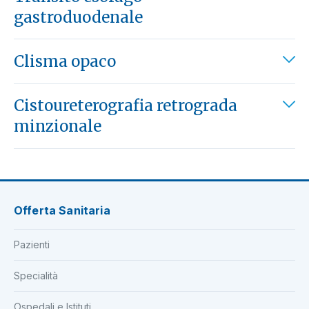
gastroduodenale
Clisma opaco
Cistoureterografia retrograda
minzionale
Offerta Sanitaria
Pazienti
Specialità
Ospedali e Istituti