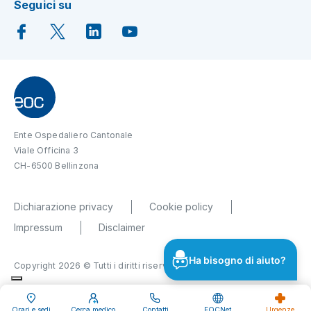
Seguici su
Ente Ospedaliero Cantonale
Viale Officina 3
CH-6500 Bellinzona
Dichiarazione privacy
Cookie policy
Impressum
Disclaimer
Ha bisogno di aiuto?
Copyright 2026 © Tutti i diritti riservati
Orari e sedi
Cerca medico
Contatti
EOCNet
Urgenze