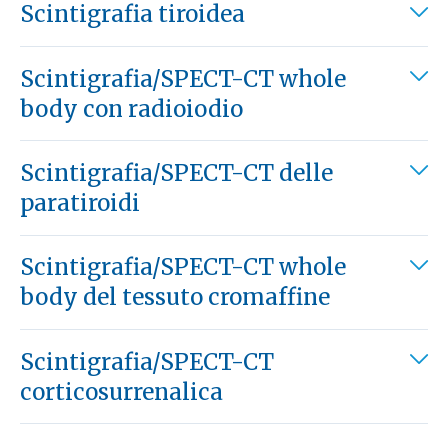
Scintigrafia tiroidea
Scintigrafia/SPECT-CT whole
body con radioiodio
Scintigrafia/SPECT-CT delle
paratiroidi
Scintigrafia/SPECT-CT whole
body del tessuto cromaffine
Scintigrafia/SPECT-CT
corticosurrenalica