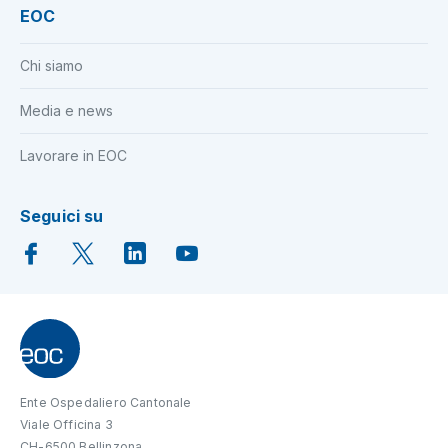
EOC
Chi siamo
Media e news
Lavorare in EOC
Seguici su
Ente Ospedaliero Cantonale
Viale Officina 3
CH-6500 Bellinzona