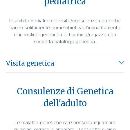
pediatrica
In ambito pediatrico le visite/consulenze genetiche
hanno solitamente come obiettivo l’inquadramento
diagnostico genetico del bambino/ragazzo con
sospetta patologia genetica.
Visita genetica
Consulenze di Genetica
dell'adulto
Le malattie genetiche rare possono riguardare
qualsiasi organo o apparato. Il sospetto clinico