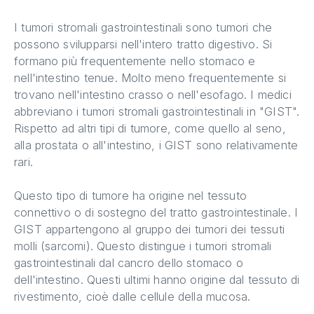
I tumori stromali gastrointestinali sono tumori che
possono svilupparsi nell'intero tratto digestivo. Si
formano più frequentemente nello stomaco e
nell'intestino tenue. Molto meno frequentemente si
trovano nell'intestino crasso o nell'esofago. I medici
abbreviano i tumori stromali gastrointestinali in "GIST".
Rispetto ad altri tipi di tumore, come quello al seno,
alla prostata o all'intestino, i GIST sono relativamente
rari.
Questo tipo di tumore ha origine nel tessuto
connettivo o di sostegno del tratto gastrointestinale. I
GIST appartengono al gruppo dei tumori dei tessuti
molli (sarcomi). Questo distingue i tumori stromali
gastrointestinali dal cancro dello stomaco o
dell'intestino. Questi ultimi hanno origine dal tessuto di
rivestimento, cioè dalle cellule della mucosa.