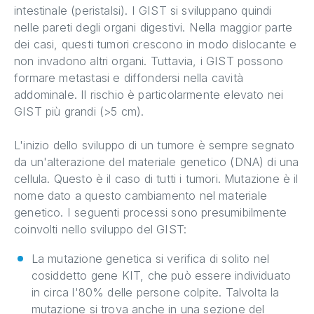
intestinale (peristalsi). I GIST si sviluppano quindi
nelle pareti degli organi digestivi. Nella maggior parte
dei casi, questi tumori crescono in modo dislocante e
non invadono altri organi. Tuttavia, i GIST possono
formare metastasi e diffondersi nella cavità
addominale. Il rischio è particolarmente elevato nei
GIST più grandi (>5 cm).
L'inizio dello sviluppo di un tumore è sempre segnato
da un'alterazione del materiale genetico (DNA) di una
cellula. Questo è il caso di tutti i tumori. Mutazione è il
nome dato a questo cambiamento nel materiale
genetico. I seguenti processi sono presumibilmente
coinvolti nello sviluppo del GIST:
La mutazione genetica si verifica di solito nel
cosiddetto gene KIT, che può essere individuato
in circa l'80% delle persone colpite. Talvolta la
mutazione si trova anche in una sezione del