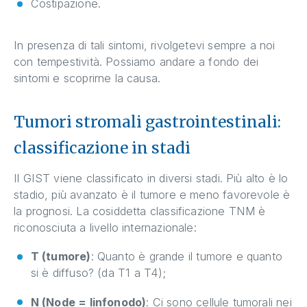
Costipazione.
In presenza di tali sintomi, rivolgetevi sempre a noi
con tempestività. Possiamo andare a fondo dei
sintomi e scoprirne la causa.
Tumori stromali gastrointestinali:
classificazione in stadi
Il GIST viene classificato in diversi stadi. Più alto è lo
stadio, più avanzato è il tumore e meno favorevole è
la prognosi. La cosiddetta classificazione TNM è
riconosciuta a livello internazionale:
T (tumore)
: Quanto è grande il tumore e quanto
si è diffuso? (da T1 a T4);
N (Node = linfonodo)
: Ci sono cellule tumorali nei