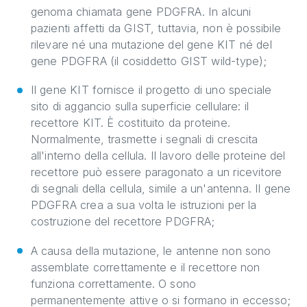
genoma chiamata gene PDGFRA. In alcuni
pazienti affetti da GIST, tuttavia, non è possibile
rilevare né una mutazione del gene KIT né del
gene PDGFRA (il cosiddetto GIST wild-type);
Il gene KIT fornisce il progetto di uno speciale
sito di aggancio sulla superficie cellulare: il
recettore KIT. È costituito da proteine.
Normalmente, trasmette i segnali di crescita
all'interno della cellula. Il lavoro delle proteine del
recettore può essere paragonato a un ricevitore
di segnali della cellula, simile a un'antenna. Il gene
PDGFRA crea a sua volta le istruzioni per la
costruzione del recettore PDGFRA;
A causa della mutazione, le antenne non sono
assemblate correttamente e il recettore non
funziona correttamente. O sono
permanentemente attive o si formano in eccesso;