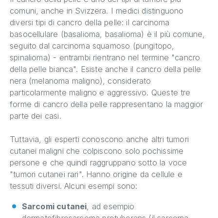
comuni, anche in Svizzera. I medici distinguono
diversi tipi di cancro della pelle: il carcinoma
basocellulare (basalioma, basalioma) è il più comune,
seguito dal carcinoma squamoso (pungitopo,
spinalioma) - entrambi rientrano nel termine "cancro
della pelle bianca". Esiste anche il cancro della pelle
nera (melanoma maligno), considerato
particolarmente maligno e aggressivo. Queste tre
forme di cancro della pelle rappresentano la maggior
parte dei casi.
Tuttavia, gli esperti conoscono anche altri tumori
cutanei maligni che colpiscono solo pochissime
persone e che quindi raggruppano sotto la voce
"tumori cutanei rari". Hanno origine da cellule e
tessuti diversi. Alcuni esempi sono:
Sarcomi cutanei
, ad esempio