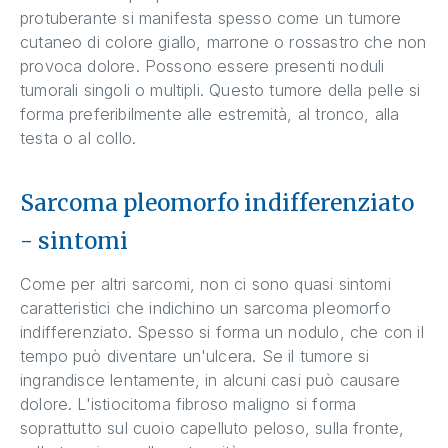
protuberante si manifesta spesso come un tumore
cutaneo di colore giallo, marrone o rossastro che non
provoca dolore. Possono essere presenti noduli
tumorali singoli o multipli. Questo tumore della pelle si
forma preferibilmente alle estremità, al tronco, alla
testa o al collo.
Sarcoma pleomorfo indifferenziato
- sintomi
Come per altri sarcomi, non ci sono quasi sintomi
caratteristici che indichino un sarcoma pleomorfo
indifferenziato. Spesso si forma un nodulo, che con il
tempo può diventare un'ulcera. Se il tumore si
ingrandisce lentamente, in alcuni casi può causare
dolore. L'istiocitoma fibroso maligno si forma
soprattutto sul cuoio capelluto peloso, sulla fronte,