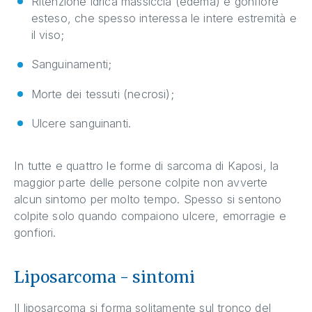
Ritenzione idrica massiccia (edema) e gonfiore
esteso, che spesso interessa le intere estremità e
il viso;
Sanguinamenti;
Morte dei tessuti (necrosi);
Ulcere sanguinanti.
In tutte e quattro le forme di sarcoma di Kaposi, la
maggior parte delle persone colpite non avverte
alcun sintomo per molto tempo. Spesso si sentono
colpite solo quando compaiono ulcere, emorragie e
gonfiori.
Liposarcoma - sintomi
Il liposarcoma si forma solitamente sul tronco del