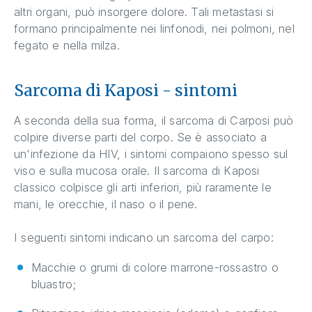
altri organi, può insorgere dolore. Tali metastasi si
formano principalmente nei linfonodi, nei polmoni, nel
fegato e nella milza.
Sarcoma di Kaposi - sintomi
A seconda della sua forma, il sarcoma di Carposi può
colpire diverse parti del corpo. Se è associato a
un'infezione da HIV, i sintomi compaiono spesso sul
viso e sulla mucosa orale. Il sarcoma di Kaposi
classico colpisce gli arti inferiori, più raramente le
mani, le orecchie, il naso o il pene.
I seguenti sintomi indicano un sarcoma del carpo:
Macchie o grumi di colore marrone-rossastro o
bluastro;