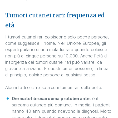
Tumori cutanei rari: frequenza ed
età
I tumori cutanei rari colpiscono solo poche persone,
come suggerisce il nome. Nell'Unione Europea, gli
esperti parlano di una malattia rara quando colpisce
non più di cinque persone su 10.000. Anche l'età di
insorgenza dei tumori cutanei rari può variare: da
giovane a anziano. E questi tumori possono, in linea
di principio, colpire persone di qualsiasi sesso.
Alcuni fatti e cifre su alcuni tumori rari della pelle:
Dermatofibrosarcoma protuberante
: è il
sarcoma cutaneo più comune. In media, i pazienti
hanno 40 anni quando ricevono la diagnosi. Molto
raramente, il dermatofibrosarcoma protuberante