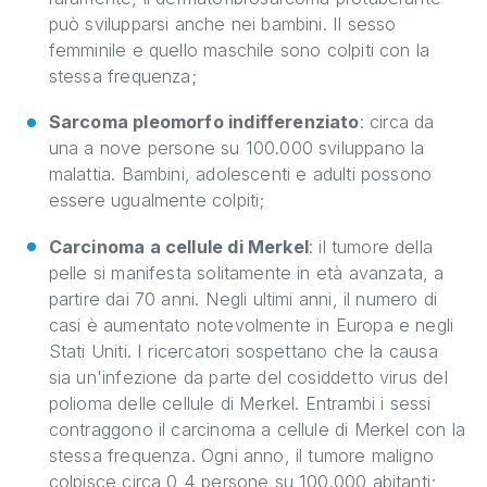
può svilupparsi anche nei bambini. Il sesso
femminile e quello maschile sono colpiti con la
stessa frequenza;
Sarcoma pleomorfo indifferenziato
: circa da
una a nove persone su 100.000 sviluppano la
malattia. Bambini, adolescenti e adulti possono
essere ugualmente colpiti;
Carcinoma a cellule di Merkel
: il tumore della
pelle si manifesta solitamente in età avanzata, a
partire dai 70 anni. Negli ultimi anni, il numero di
casi è aumentato notevolmente in Europa e negli
Stati Uniti. I ricercatori sospettano che la causa
sia un'infezione da parte del cosiddetto virus del
polioma delle cellule di Merkel. Entrambi i sessi
contraggono il carcinoma a cellule di Merkel con la
stessa frequenza. Ogni anno, il tumore maligno
colpisce circa 0,4 persone su 100.000 abitanti;