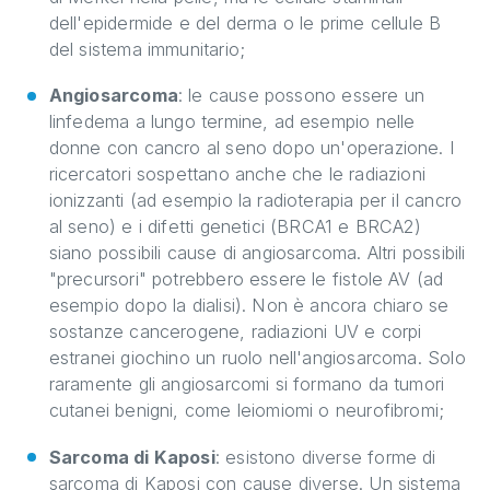
dell'epidermide e del derma o le prime cellule B
del sistema immunitario;
Angiosarcoma
: le cause possono essere un
linfedema a lungo termine, ad esempio nelle
donne con cancro al seno dopo un'operazione. I
ricercatori sospettano anche che le radiazioni
ionizzanti (ad esempio la radioterapia per il cancro
al seno) e i difetti genetici (BRCA1 e BRCA2)
siano possibili cause di angiosarcoma. Altri possibili
"precursori" potrebbero essere le fistole AV (ad
esempio dopo la dialisi). Non è ancora chiaro se
sostanze cancerogene, radiazioni UV e corpi
estranei giochino un ruolo nell'angiosarcoma. Solo
raramente gli angiosarcomi si formano da tumori
cutanei benigni, come leiomiomi o neurofibromi;
Sarcoma di Kaposi
: esistono diverse forme di
sarcoma di Kaposi con cause diverse. Un sistema