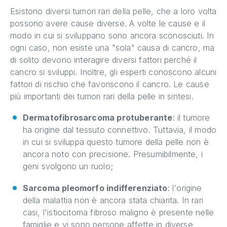
Esistono diversi tumori rari della pelle, che a loro volta
possono avere cause diverse. A volte le cause e il
modo in cui si sviluppano sono ancora sconosciuti. In
ogni caso, non esiste una "sola" causa di cancro, ma
di solito devono interagire diversi fattori perché il
cancro si sviluppi. Inoltre, gli esperti conoscono alcuni
fattori di rischio che favoriscono il cancro. Le cause
più importanti dei tumori rari della pelle in sintesi.
Dermatofibrosarcoma protuberante
: il tumore
ha origine dal tessuto connettivo. Tuttavia, il modo
in cui si sviluppa questo tumore della pelle non è
ancora noto con precisione. Presumibilmente, i
geni svolgono un ruolo;
Sarcoma pleomorfo indifferenziato
: l'origine
della malattia non è ancora stata chiarita. In rari
casi, l'istiocitoma fibroso maligno è presente nelle
famiglie e vi sono persone affette in diverse