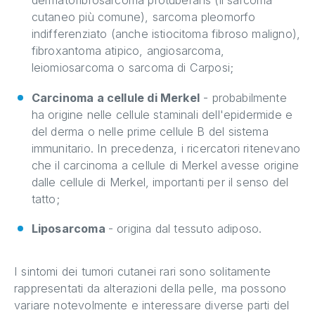
dermatofibrosarcoma protuberans (il sarcoma
cutaneo più comune), sarcoma pleomorfo
indifferenziato (anche istiocitoma fibroso maligno),
fibroxantoma atipico, angiosarcoma,
leiomiosarcoma o sarcoma di Carposi;
Carcinoma a cellule di Merkel
- probabilmente
ha origine nelle cellule staminali dell'epidermide e
del derma o nelle prime cellule B del sistema
immunitario. In precedenza, i ricercatori ritenevano
che il carcinoma a cellule di Merkel avesse origine
dalle cellule di Merkel, importanti per il senso del
tatto;
Liposarcoma
- origina dal tessuto adiposo.
I sintomi dei tumori cutanei rari sono solitamente
rappresentati da alterazioni della pelle, ma possono
variare notevolmente e interessare diverse parti del