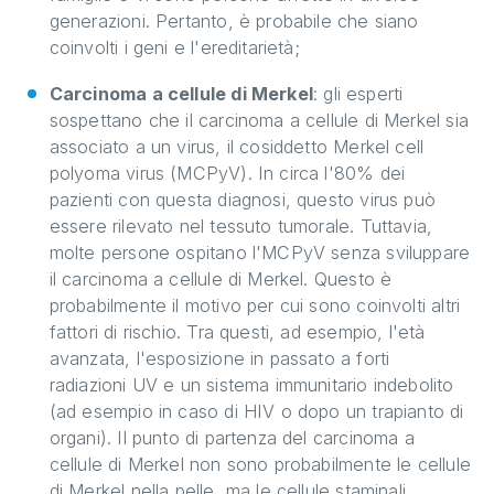
generazioni. Pertanto, è probabile che siano
coinvolti i geni e l'ereditarietà;
Carcinoma a cellule di Merkel
: gli esperti
sospettano che il carcinoma a cellule di Merkel sia
associato a un virus, il cosiddetto Merkel cell
polyoma virus (MCPyV). In circa l'80% dei
pazienti con questa diagnosi, questo virus può
essere rilevato nel tessuto tumorale. Tuttavia,
molte persone ospitano l'MCPyV senza sviluppare
il carcinoma a cellule di Merkel. Questo è
probabilmente il motivo per cui sono coinvolti altri
fattori di rischio. Tra questi, ad esempio, l'età
avanzata, l'esposizione in passato a forti
radiazioni UV e un sistema immunitario indebolito
(ad esempio in caso di HIV o dopo un trapianto di
organi). Il punto di partenza del carcinoma a
cellule di Merkel non sono probabilmente le cellule
di Merkel nella pelle, ma le cellule staminali