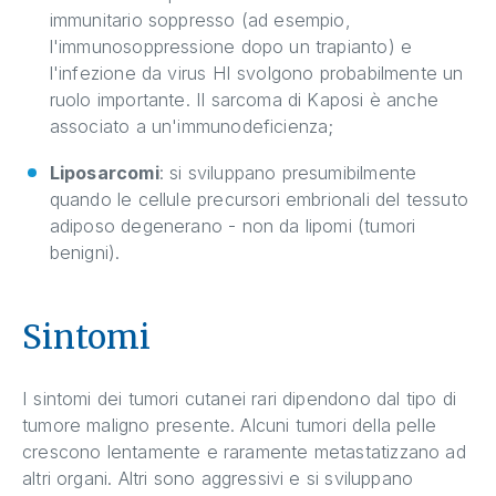
immunitario soppresso (ad esempio,
l'immunosoppressione dopo un trapianto) e
l'infezione da virus HI svolgono probabilmente un
ruolo importante. Il sarcoma di Kaposi è anche
associato a un'immunodeficienza;
Liposarcomi
: si sviluppano presumibilmente
quando le cellule precursori embrionali del tessuto
adiposo degenerano - non da lipomi (tumori
benigni).
Sintomi
I sintomi dei tumori cutanei rari dipendono dal tipo di
tumore maligno presente. Alcuni tumori della pelle
crescono lentamente e raramente metastatizzano ad
altri organi. Altri sono aggressivi e si sviluppano