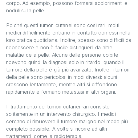
corpo. Ad esempio, possono formarsi scolorimenti e
noduli sulla pelle.
Poiché questi tumori cutanei sono così rari, molti
medici difficilmente entrano in contatto con essi nella
loro pratica quotidiana. Inoltre, spesso sono difficili da
riconoscere e non è facile distinguerli da altre
malattie della pelle. Alcune delle persone colpite
ricevono quindi la diagnosi solo in ritardo, quando il
tumore della pelle è già più avanzato. Inoltre, i tumori
della pelle sono pericolosi in modi diversi: alcuni
crescono lentamente, mentre altri si diffondono
rapidamente e formano metastasi in altri organi.
Il trattamento dei tumori cutanei rari consiste
solitamente in un intervento chirurgico. I medici
cercano di rimuovere il tumore maligno nel modo più
completo possibile. A volte si ricorre ad altri
trattamenti, come la radioterapia.