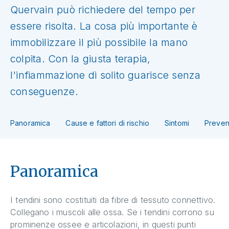
Quervain può richiedere del tempo per
essere risolta. La cosa più importante è
immobilizzare il più possibile la mano
colpita. Con la giusta terapia,
l'infiammazione di solito guarisce senza
conseguenze.
Panoramica
Cause e fattori di rischio
Sintomi
Preven
Panoramica
I tendini sono costituiti da fibre di tessuto connettivo.
Collegano i muscoli alle ossa. Se i tendini corrono su
prominenze ossee e articolazioni, in questi punti