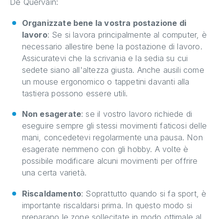
De Quervain:
Organizzate bene la vostra postazione di
lavoro
: Se si lavora principalmente al computer, è
necessario allestire bene la postazione di lavoro.
Assicuratevi che la scrivania e la sedia su cui
sedete siano all'altezza giusta. Anche ausili come
un mouse ergonomico o tappetini davanti alla
tastiera possono essere utili.
Non esagerate
: se il vostro lavoro richiede di
eseguire sempre gli stessi movimenti faticosi delle
mani, concedetevi regolarmente una pausa. Non
esagerate nemmeno con gli hobby. A volte è
possibile modificare alcuni movimenti per offrire
una certa varietà.
Riscaldamento
: Soprattutto quando si fa sport, è
importante riscaldarsi prima. In questo modo si
preparano le zone sollecitate in modo ottimale al