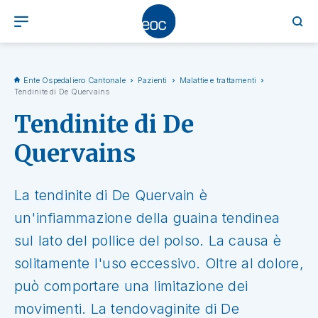
Ente Ospedaliero Cantonale
Pazienti
Malattie e trattamenti
Tendinite di De Quervains
Tendinite di De
Quervains
La tendinite di De Quervain è
un'infiammazione della guaina tendinea
sul lato del pollice del polso. La causa è
solitamente l'uso eccessivo. Oltre al dolore,
può comportare una limitazione dei
movimenti. La tendovaginite di De