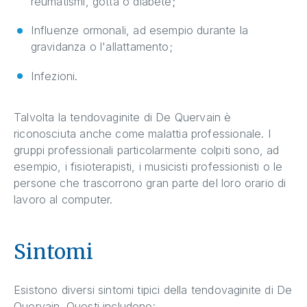
reumatismi, gotta o diabete;
Influenze ormonali, ad esempio durante la
gravidanza o l'allattamento;
Infezioni.
Talvolta la tendovaginite di De Quervain è
riconosciuta anche come malattia professionale. I
gruppi professionali particolarmente colpiti sono, ad
esempio, i fisioterapisti, i musicisti professionisti o le
persone che trascorrono gran parte del loro orario di
lavoro al computer.
Sintomi
Esistono diversi sintomi tipici della tendovaginite di De
Quervain. Questi includono: