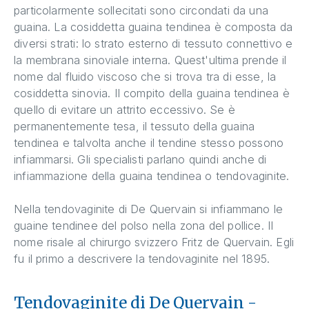
particolarmente sollecitati sono circondati da una
guaina. La cosiddetta guaina tendinea è composta da
diversi strati: lo strato esterno di tessuto connettivo e
la membrana sinoviale interna. Quest'ultima prende il
nome dal fluido viscoso che si trova tra di esse, la
cosiddetta sinovia. Il compito della guaina tendinea è
quello di evitare un attrito eccessivo. Se è
permanentemente tesa, il tessuto della guaina
tendinea e talvolta anche il tendine stesso possono
infiammarsi. Gli specialisti parlano quindi anche di
infiammazione della guaina tendinea o tendovaginite.
Nella tendovaginite di De Quervain si infiammano le
guaine tendinee del polso nella zona del pollice. Il
nome risale al chirurgo svizzero Fritz de Quervain. Egli
fu il primo a descrivere la tendovaginite nel 1895.
Tendovaginite di De Quervain -