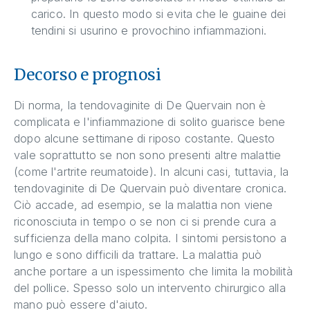
carico. In questo modo si evita che le guaine dei
tendini si usurino e provochino infiammazioni.
Decorso e prognosi
Di norma, la tendovaginite di De Quervain non è
complicata e l'infiammazione di solito guarisce bene
dopo alcune settimane di riposo costante. Questo
vale soprattutto se non sono presenti altre malattie
(come l'artrite reumatoide). In alcuni casi, tuttavia, la
tendovaginite di De Quervain può diventare cronica.
Ciò accade, ad esempio, se la malattia non viene
riconosciuta in tempo o se non ci si prende cura a
sufficienza della mano colpita. I sintomi persistono a
lungo e sono difficili da trattare. La malattia può
anche portare a un ispessimento che limita la mobilità
del pollice. Spesso solo un intervento chirurgico alla
mano può essere d'aiuto.