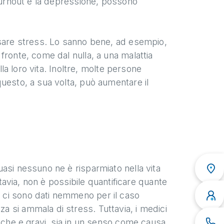
 burnout e la depressione, possono
usare stress. Lo sanno bene, ad esempio,
fronte, come dal nulla, a una malattia
lla loro vita. Inoltre, molte persone
uesto, a sua volta, può aumentare il
asi nessuno ne è risparmiato nella vita
ttavia, non è possibile quantificare quante
 ci sono dati nemmeno per il caso
 si ammala di stress. Tuttavia, i medici
niche e gravi, sia in un senso come causa