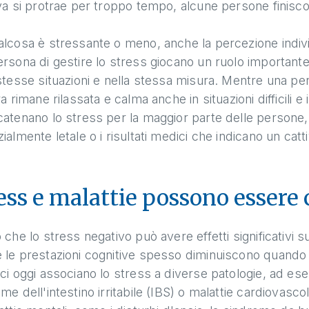
iva si protrae per troppo tempo, alcune persone finis
lcosa è stressante o meno, anche la percezione individ
rsona di gestire lo stress giocano un ruolo importante
stesse situazioni e nella stessa misura. Mentre una p
ra rimane rilassata e calma anche in situazioni difficili e
atenano lo stress per la maggior parte delle persone, 
ialmente letale o i risultati medici che indicano un catt
ess e malattie possono essere 
 che lo stress negativo può avere effetti significativi s
 le prestazioni cognitive spesso diminuiscono quando
ci oggi associano lo stress a diverse patologie, ad ese
me dell'intestino irritabile (IBS) o malattie cardiovasco