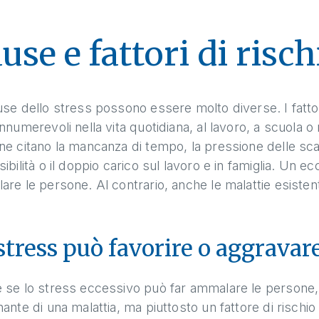
use e fattori di risch
se dello stress possono essere molto diverse. I fattor
nnumerevoli nella vita quotidiana, al lavoro, a scuola o n
e citano la mancanza di tempo, la pressione delle scad
ibilità o il doppio carico sul lavoro e in famiglia. Un 
re le persone. Al contrario, anche le malattie esiste
stress può favorire o aggravare
se lo stress eccessivo può far ammalare le persone, di
ante di una malattia, ma piuttosto un fattore di rischio 