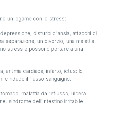
ano un legame con lo stress:
epressione, disturbi d'ansia, attacchi di
na separazione, un divorzio, una malattia
usano stress e possono portare a una
 aritmia cardiaca, infarto, ictus: lo
i e riduce il flusso sanguigno.
stomaco, malattia da reflusso, ulcera
e, sindrome dell'intestino irritabile