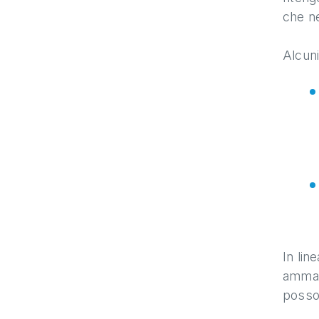
che ne
Alcuni
In lin
ammala
posso