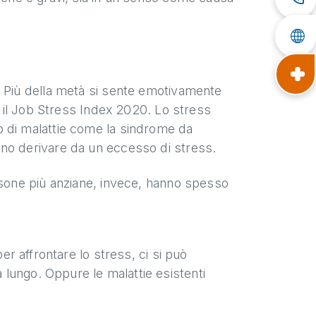
. Più della metà si sente emotivamente
 - il Job Stress Index 2020. Lo stress
o di malattie come la sindrome da
ono derivare da un eccesso di stress.
rsone più anziane, invece, hanno spesso
per affrontare lo stress, ci si può
lungo. Oppure le malattie esistenti