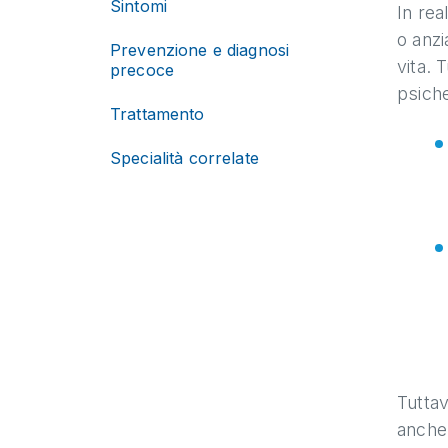
Sintomi
In rea
o anzi
Prevenzione e diagnosi
vita. 
precoce
psiche
Trattamento
Specialità correlate
Tuttav
anche