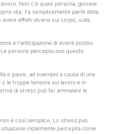
ul lavoro. Non c'è quasi persona, giovane
opria vita. Fa semplicemente parte della
 avere effetti diversi sul corpo, sulla
zione e l'anticipazione di eventi positivi
e. Le persone percepiscono questo
oltà e paure, ad esempio a causa di una
 o le troppe tensioni sul lavoro e in
forma di stress può far ammalare le
o non è così semplice. Lo stress può
situazione inizialmente percepita come