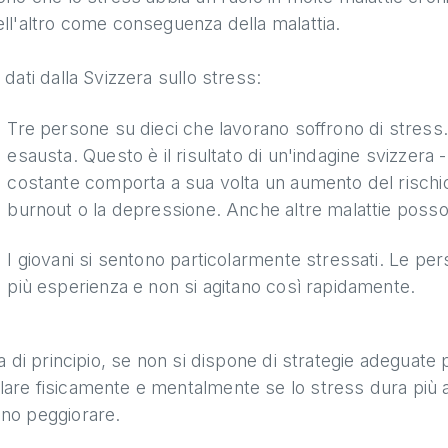
ll'altro come conseguenza della malattia.
 dati dalla Svizzera sullo stress:
Tre persone su dieci che lavorano soffrono di stress
esausta. Questo è il risultato di un'indagine svizzera
costante comporta a sua volta un aumento del rischi
burnout o la depressione. Anche altre malattie poss
I giovani si sentono particolarmente stressati. Le pe
più esperienza e non si agitano così rapidamente.
ea di principio, se non si dispone di strategie adeguate 
re fisicamente e mentalmente se lo stress dura più a 
no peggiorare.