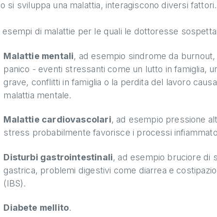
 si sviluppa una malattia, interagiscono diversi fattori.
 esempi di malattie per le quali le dottoresse sospett
Malattie mentali
, ad esempio sindrome da burnout, d
panico - eventi stressanti come un lutto in famiglia, u
grave, conflitti in famiglia o la perdita del lavoro ca
malattia mentale.
Malattie cardiovascolari
, ad esempio pressione alta,
stress probabilmente favorisce i processi infiammator
Disturbi gastrointestinali
, ad esempio bruciore di 
gastrica, problemi digestivi come diarrea e costipazion
(IBS).
Diabete mellito
.