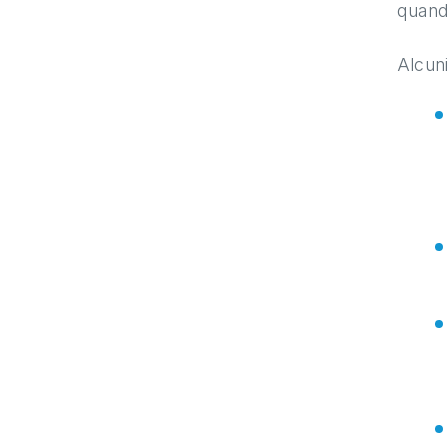
quando
Alcuni