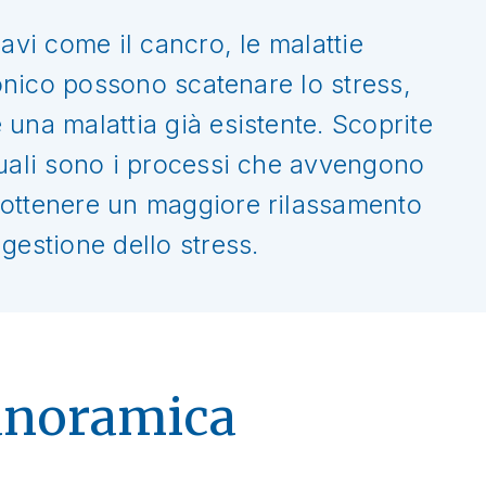
avi come il cancro, le malattie
ronico possono scatenare lo stress,
una malattia già esistente. Scoprite
quali sono i processi che avvengono
 ottenere un maggiore rilassamento
gestione dello stress.
anoramica