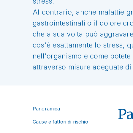
stress.
Al contrario, anche malattie gr
gastrointestinali o il dolore c
che a sua volta può aggravare 
cos'è esattamente lo stress, 
nell'organismo e come potete
attraverso misure adeguate di 
Panoramica
P
Cause e fattori di rischio