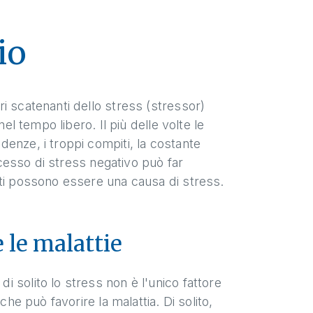
io
i scatenanti dello stress (stressor)
el tempo libero. Il più delle volte le
enze, i troppi compiti, la costante
eccesso di stress negativo può far
nti possono essere una causa di stress.
 le malattie
 solito lo stress non è l'unico fattore
che può favorire la malattia. Di solito,