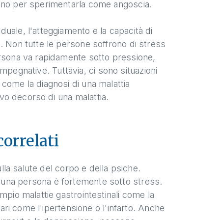
cono per sperimentarla come angoscia.
uale, l'atteggiamento e la capacità di
. Non tutte le persone soffrono di stress
ersona va rapidamente sotto pressione,
 impegnative. Tuttavia, ci sono situazioni
come la diagnosi di una malattia
ivo decorso di una malattia.
correlati
ulla salute del corpo e della psiche.
 una persona è fortemente sotto stress.
mpio malattie gastrointestinali come la
lari come l'ipertensione o l'infarto. Anche