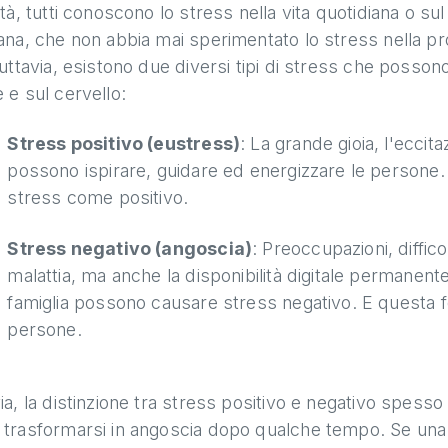
ltà, tutti conoscono lo stress nella vita quotidiana o s
ana, che non abbia mai sperimentato lo stress nella pr
Tuttavia, esistono due diversi tipi di stress che possono
 e sul cervello:
Stress positivo (eustress)
: La grande gioia, l'eccita
possono ispirare, guidare ed energizzare le person
stress come positivo.
Stress negativo (angoscia)
: Preoccupazioni, diffic
malattia, ma anche la disponibilità digitale permanente
famiglia possono causare stress negativo. E questa 
persone.
ia, la distinzione tra stress positivo e negativo spess
 trasformarsi in angoscia dopo qualche tempo. Se una 