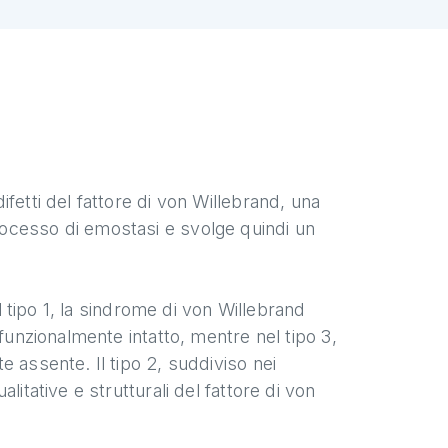
fetti del fattore di von Willebrand, una
ocesso di emostasi e svolge quindi un
el tipo 1, la sindrome di von Willebrand
funzionalmente intatto, mentre nel tipo 3,
 assente. Il tipo 2, suddiviso nei
itative e strutturali del fattore di von