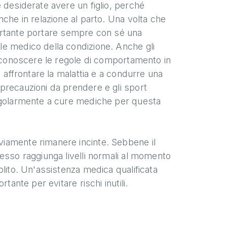
 desiderate avere un figlio, perché
che in relazione al parto. Una volta che
mportante portare sempre con sé una
le medico della condizione. Anche gli
e conoscere le regole di comportamento in
 affrontare la malattia e a condurre una
precauzioni da prendere e gli sport
regolarmente a cure mediche per questa
iamente rimanere incinte. Sebbene il
esso raggiunga livelli normali al momento
lito. Un'assistenza medica qualificata
tante per evitare rischi inutili.