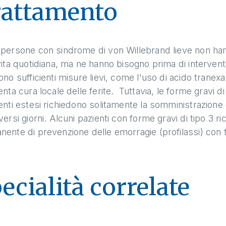
rattamento
persone con sindrome di von Willebrand lieve non hann
vita quotidiana, ma ne hanno bisogno prima di interventi c
ono sufficienti misure lievi, come l'uso di acido tran
enta cura locale delle ferite. Tuttavia, le forme gravi d
enti estesi richiedono solitamente la somministrazione 
versi giorni. Alcuni pazienti con forme gravi di tipo 3
ente di prevenzione delle emorragie (profilassi) con ta
ecialità correlate