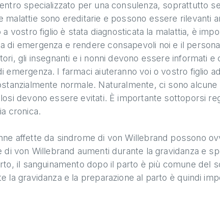
entro specializzato per una consulenza, soprattutto se
 malattie sono ereditarie e possono essere rilevanti an
o a vostro figlio è stata diagnosticata la malattia, è i
 di emergenza e rendere consapevoli noi e il persona
ori, gli insegnanti e i nonni devono essere informati 
i emergenza. I farmaci aiuteranno voi o vostro figlio ad
ostanzialmente normale. Naturalmente, ci sono alcune 
olosi devono essere evitati. È importante sottoporsi 
ia cronica.
nne affette da sindrome di von Willebrand possono ovv
e di von Willebrand aumenti durante la gravidanza e sp
rto, il sanguinamento dopo il parto è più comune del so
e la gravidanza e la preparazione al parto è quindi impor