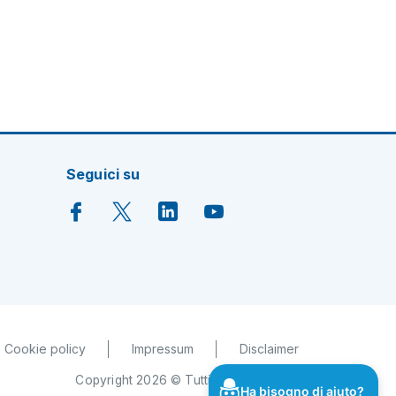
Seguici su
Cookie policy
Impressum
Disclaimer
Copyright 2026 © Tutti i diritti riservati
Ha bisogno di aiuto?