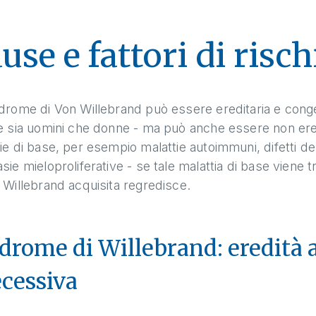
use e fattori di risch
drome di Von Willebrand può essere ereditaria e congeni
e sia uomini che donne - ma può anche essere non eredi
ie di base, per esempio malattie autoimmuni, difetti de
sie mieloproliferative - se tale malattia di base viene
 Willebrand acquisita regredisce.
drome di Willebrand: eredità
ecessiva