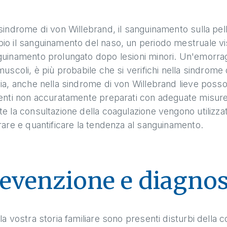
sindrome di von Willebrand, il sanguinamento sulla pel
o il sanguinamento del naso, un periodo mestruale vis
uinamento prolungato dopo lesioni minori. Un'emorragi
muscoli, è più probabile che si verifichi nella sindrome 
ia, anche nella sindrome di von Willebrand lieve posso
venti non accuratamente preparati con adeguate misur
e la consultazione della coagulazione vengono utilizzat
rare e quantificare la tendenza al sanguinamento.
evenzione e diagnos
la vostra storia familiare sono presenti disturbi della 