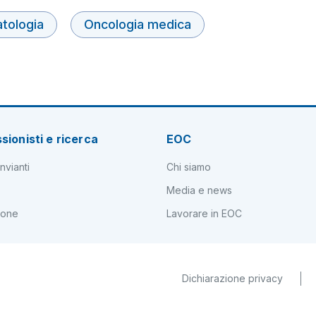
tologia
Oncologia medica
sionisti e ricerca
EOC
nvianti
Chi siamo
Media e news
ione
Lavorare in EOC
Dichiarazione privacy