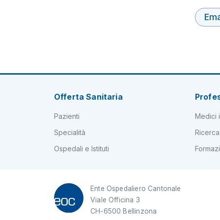
Ema
Offerta Sanitaria
Profes
Pazienti
Medici i
Specialità
Ricerca
Ospedali e Istituti
Formaz
Ente Ospedaliero Cantonale
Viale Officina 3
CH-6500 Bellinzona