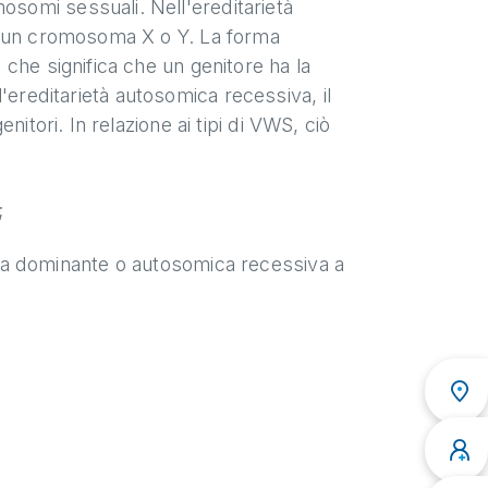
somi sessuali. Nell'ereditarietà
u un cromosoma X o Y. La forma
che significa che un genitore ha la
ll'ereditarietà autosomica recessiva, il
itori. In relazione ai tipi di VWS, ciò
;
ca dominante o autosomica recessiva a