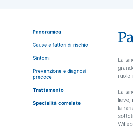
Panoramica
P
Cause e fattori di rischio
Sintomi
La sin
grand
Prevenzione e diagnosi
ruolo 
precoce
Trattamento
La sin
lieve,
Specialità correlate
la rar
sottot
Wille