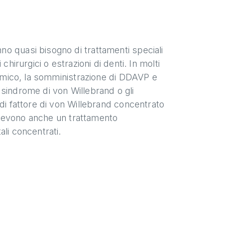
o quasi bisogno di trattamenti speciali
hirurgici o estrazioni di denti. In molti
examico, la somministrazione di DDAVP e
i sindrome di von Willebrand o gli
di fattore di von Willebrand concentrato
 ricevono anche un trattamento
li concentrati.