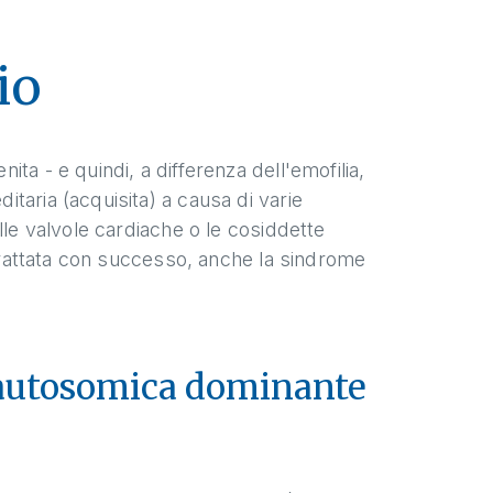
io
ta - e quindi, a differenza dell'emofilia,
taria (acquisita) a causa di varie
lle valvole cardiache o le cosiddette
 trattata con successo, anche la sindrome
 autosomica dominante