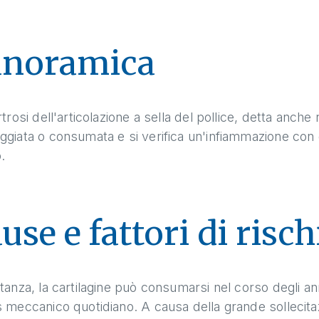
anoramica
rtrosi dell'articolazione a sella del pollice, detta anche 
giata o consumata e si verifica un'infiammazione con g
.
use e fattori di risch
tanza, la cartilagine può consumarsi nel corso degli ann
 meccanico quotidiano. A causa della grande sollecitazio