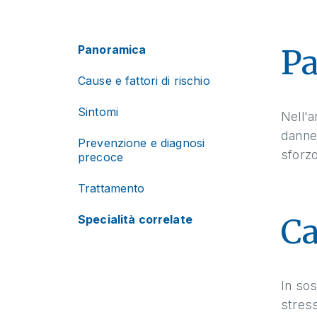
Panoramica
P
Cause e fattori di rischio
Sintomi
Nell'a
danneg
Prevenzione e diagnosi
sforzo
precoce
Trattamento
Ca
Specialità correlate
In sos
stress