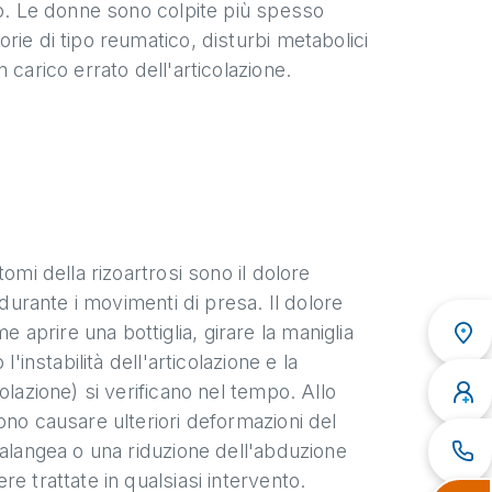
no. Le donne sono colpite più spesso
ie di tipo reumatico, disturbi metabolici
carico errato dell'articolazione.
omi della rizoartrosi sono il dolore
 durante i movimenti di presa. Il dolore
prire una bottiglia, girare la maniglia
'instabilità dell'articolazione e la
olazione) si verificano nel tempo. Allo
ono causare ulteriori deformazioni del
falangea o una riduzione dell'abduzione
e trattate in qualsiasi intervento.