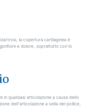
rizartrosi, la copertura cartilaginea è
onfiore e dolore, soprattutto con lo
io
i in qualsiasi articolazione a causa dello
ne dell'articolazione a sella del pollice,