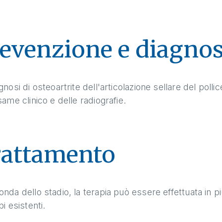
evenzione e diagnos
gnosi di osteoartrite dell'articolazione sellare del polli
same clinico e delle radiografie.
rattamento
nda dello stadio, la terapia può essere effettuata in pi
bi esistenti.