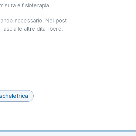
misura e fisioterapia.
quando necessario. Nel post
lascia le altre dita libere.
scheletrica