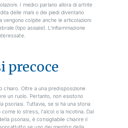
lazioni. I medici parlano allora di artrite
 dita delle mani o dei piedi diventano
ta vengono colpite anche le articolazioni
rtebrale (tipo assiale). L'infiammazione
nteressate.
i precoce
o chiaro. Oltre a una predisposizione
gere un ruolo. Pertanto, non esistono
psoriasi. Tuttavia, se si ha una storia
o come lo stress, l'alcol o la nicotina. Dal
 psoriasi, è consigliabile chiarire il
 soprattutto se uno dei membri della