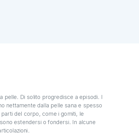
 pelle. Di solito progredisce a episodi. I
no nettamente dalla pelle sana e spesso
parti del corpo, come i gomiti, le
ssono estendersi o fondersi. In alcune
rticolazioni.