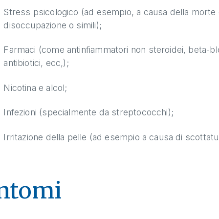
Stress psicologico (ad esempio, a causa della morte d
disoccupazione o simili);
Farmaci (come antinfiammatori non steroidei, beta-bloc
antibiotici, ecc,);
Nicotina e alcol;
Infezioni (specialmente da streptococchi);
Irritazione della pelle (ad esempio a causa di scottatur
ntomi