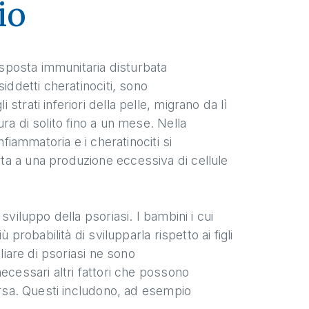
io
risposta immunitaria disturbata
iddetti cheratinociti, sono
trati inferiori della pelle, migrano da lì
ra di solito fino a un mese. Nella
fiammatoria e i cheratinociti si
ta a una produzione eccessiva di cellule
sviluppo della psoriasi. I bambini i cui
probabilità di svilupparla rispetto ai figli
liare di psoriasi ne sono
ecessari altri fattori che possono
arsa. Questi includono, ad esempio