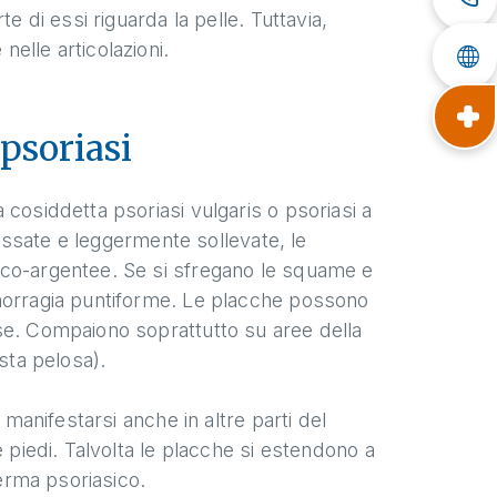
e di essi riguarda la pelle. Tuttavia,
elle articolazioni.
psoriasi
cosiddetta psoriasi vulgaris o psoriasi a
rossate e leggermente sollevate, le
nco-argentee. Se si sfregano le squame e
emorragia puntiforme. Le placche possono
se. Compaiono soprattutto su aree della
sta pelosa).
 manifestarsi anche in altre parti del
 piedi. Talvolta le placche si estendono a
derma psoriasico.