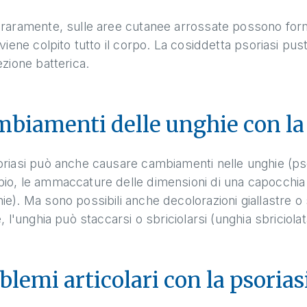
raramente, sulle aree cutanee arrossate possono forma
 viene colpito tutto il corpo. La cosiddetta psoriasi p
ezione batterica.
biamenti delle unghie con la 
riasi può anche causare cambiamenti nelle unghie (pso
o, le ammaccature delle dimensioni di una capocchia d
e). Ma sono possibili anche decolorazioni giallastre o so
e, l'unghia può staccarsi o sbriciolarsi (unghia sbriciolat
blemi articolari con la psorias