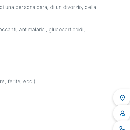
i una persona cara, di un divorzio, della
canti, antimalarici, glucocorticoidi,
e, ferite, ecc.).