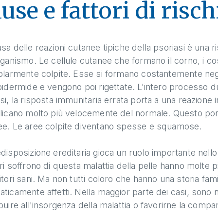
use e fattori di risch
sa delle reazioni cutanee tipiche della psoriasi è una 
rganismo. Le cellule cutanee che formano il corno, i cos
olarmente colpite. Esse si formano costantemente negli s
pidermide e vengono poi rigettate. L'intero processo du
si, la risposta immunitaria errata porta a una reazione in
licano molto più velocemente del normale. Questo por
ee. Le aree colpite diventano spesse e squamose.
disposizione ereditaria gioca un ruolo importante nello 
ri soffrono di questa malattia della pelle hanno molte più 
itori sani. Ma non tutti coloro che hanno una storia fami
ticamente affetti. Nella maggior parte dei casi, sono n
buire all'insorgenza della malattia o favorirne la comp