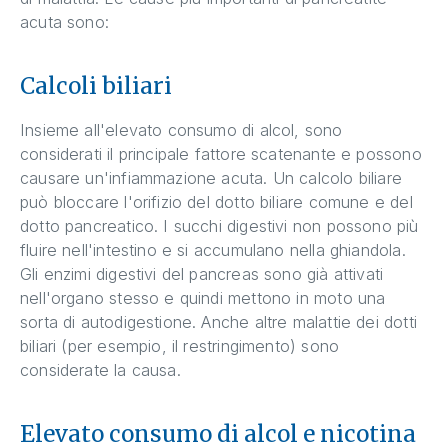
acuta sono:
Calcoli biliari
Insieme all'elevato consumo di alcol, sono
considerati il principale fattore scatenante e possono
causare un'infiammazione acuta. Un calcolo biliare
può bloccare l'orifizio del dotto biliare comune e del
dotto pancreatico. I succhi digestivi non possono più
fluire nell'intestino e si accumulano nella ghiandola.
Gli enzimi digestivi del pancreas sono già attivati
nell'organo stesso e quindi mettono in moto una
sorta di autodigestione. Anche altre malattie dei dotti
biliari (per esempio, il restringimento) sono
considerate la causa.
Elevato consumo di alcol e nicotina