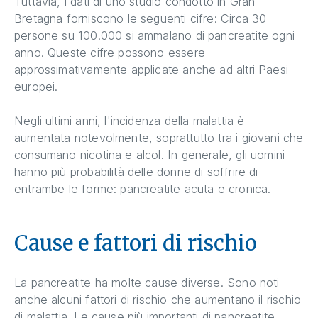
Tuttavia, i dati di uno studio condotto in Gran
Bretagna forniscono le seguenti cifre: Circa 30
persone su 100.000 si ammalano di pancreatite ogni
anno. Queste cifre possono essere
approssimativamente applicate anche ad altri Paesi
europei.
Negli ultimi anni, l'incidenza della malattia è
aumentata notevolmente, soprattutto tra i giovani che
consumano nicotina e alcol. In generale, gli uomini
hanno più probabilità delle donne di soffrire di
entrambe le forme: pancreatite acuta e cronica.
Cause e fattori di rischio
La pancreatite ha molte cause diverse. Sono noti
anche alcuni fattori di rischio che aumentano il rischio
di malattia. Le cause più importanti di pancreatite