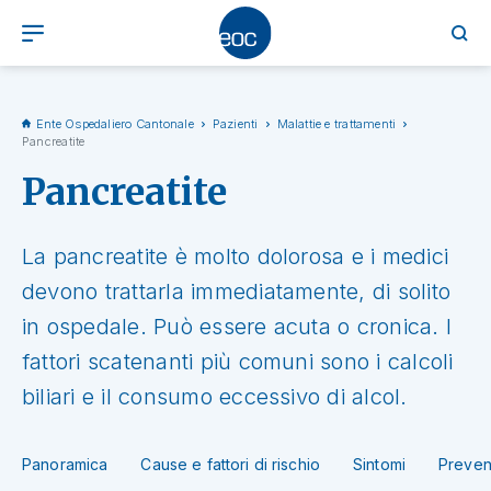
Ente Ospedaliero Cantonale
Pazienti
Malattie e trattamenti
Pancreatite
Pancreatite
La pancreatite è molto dolorosa e i medici
devono trattarla immediatamente, di solito
in ospedale. Può essere acuta o cronica. I
fattori scatenanti più comuni sono i calcoli
biliari e il consumo eccessivo di alcol.
Panoramica
Cause e fattori di rischio
Sintomi
Preven