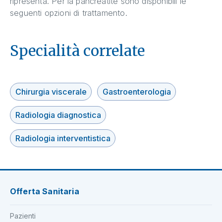
ripresenta. Per la pancreatite sono disponibili le
seguenti opzioni di trattamento.
Specialità correlate
Chirurgia viscerale
Gastroenterologia
Radiologia diagnostica
Radiologia interventistica
Offerta Sanitaria
Pazienti