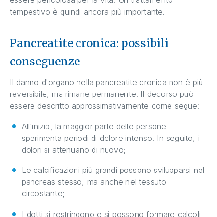
essere pericolosa per la vita. Un trattamento
tempestivo è quindi ancora più importante.
Pancreatite cronica: possibili
conseguenze
Il danno d'organo nella pancreatite cronica non è più
reversibile, ma rimane permanente. Il decorso può
essere descritto approssimativamente come segue:
All'inizio, la maggior parte delle persone
sperimenta periodi di dolore intenso. In seguito, i
dolori si attenuano di nuovo;
Le calcificazioni più grandi possono svilupparsi nel
pancreas stesso, ma anche nel tessuto
circostante;
I dotti si restringono e si possono formare calcoli