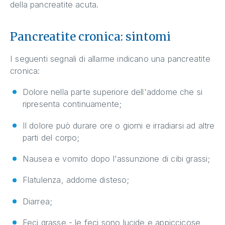
della pancreatite acuta.
Pancreatite cronica: sintomi
I seguenti segnali di allarme indicano una pancreatite
cronica:
Dolore nella parte superiore dell'addome che si
ripresenta continuamente;
Il dolore può durare ore o giorni e irradiarsi ad altre
parti del corpo;
Nausea e vomito dopo l'assunzione di cibi grassi;
Flatulenza, addome disteso;
Diarrea;
Feci grasse - le feci sono lucide e appiccicose,