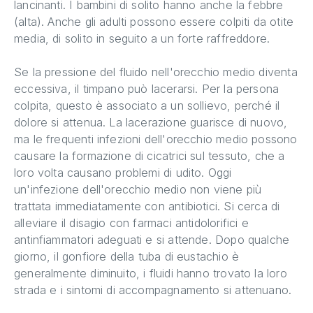
lancinanti. I bambini di solito hanno anche la febbre
(alta). Anche gli adulti possono essere colpiti da otite
media, di solito in seguito a un forte raffreddore.
Se la pressione del fluido nell'orecchio medio diventa
eccessiva, il timpano può lacerarsi. Per la persona
colpita, questo è associato a un sollievo, perché il
dolore si attenua. La lacerazione guarisce di nuovo,
ma le frequenti infezioni dell'orecchio medio possono
causare la formazione di cicatrici sul tessuto, che a
loro volta causano problemi di udito. Oggi
un'infezione dell'orecchio medio non viene più
trattata immediatamente con antibiotici. Si cerca di
alleviare il disagio con farmaci antidolorifici e
antinfiammatori adeguati e si attende. Dopo qualche
giorno, il gonfiore della tuba di eustachio è
generalmente diminuito, i fluidi hanno trovato la loro
strada e i sintomi di accompagnamento si attenuano.