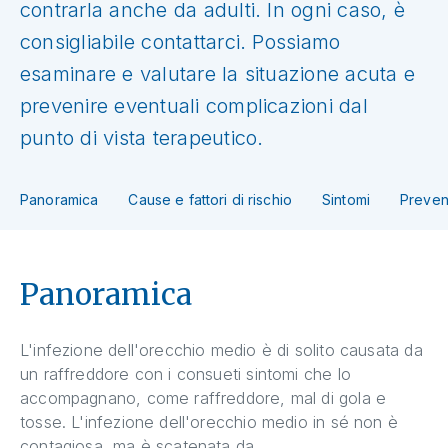
contrarla anche da adulti. In ogni caso, è
consigliabile contattarci. Possiamo
esaminare e valutare la situazione acuta e
prevenire eventuali complicazioni dal
punto di vista terapeutico.
Panoramica
Cause e fattori di rischio
Sintomi
Preven
Panoramica
L'infezione dell'orecchio medio è di solito causata da
un raffreddore con i consueti sintomi che lo
accompagnano, come raffreddore, mal di gola e
tosse. L'infezione dell'orecchio medio in sé non è
contagiosa, ma è scatenata da