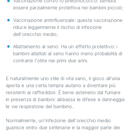
Vaccinazione contro lo pneumococco: sembra
essere parzialmente protettiva nei bambini piccoli;
Vaccinazione antinfluenzale: questa vaccinazione
riduce leggermente il rischio di infezione
dell'orecchio medio;
Allattamento al seno: Ha un effetto protettivo: i
bambini allattati al seno hanno meno probabilità di
contrarre l'otite nei primi due anni.
E naturalmente uno stile di vita sano, il gioco all'aria
aperta e una certa tempra aiutano a diventare più
resistenti ai raffreddori. È bene astenersi dal fumare
in presenza di bambini: abbassa le difese e danneggia
le vie respiratorie del bambino.
Normalmente, un'infezione dell'orecchio medio
guarisce entro due settimane e la maggior parte dei