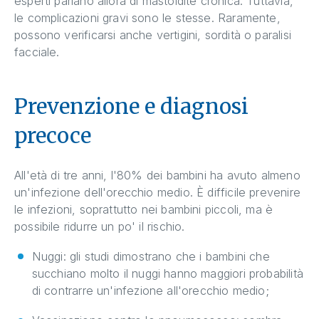
esperti parlano allora di mastoidite cronica. Tuttavia,
le complicazioni gravi sono le stesse. Raramente,
possono verificarsi anche vertigini, sordità o paralisi
facciale.
Prevenzione e diagnosi
precoce
All'età di tre anni, l'80% dei bambini ha avuto almeno
un'infezione dell'orecchio medio. È difficile prevenire
le infezioni, soprattutto nei bambini piccoli, ma è
possibile ridurre un po' il rischio.
Nuggi: gli studi dimostrano che i bambini che
succhiano molto il nuggi hanno maggiori probabilità
di contrarre un'infezione all'orecchio medio;