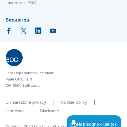
Lavorare in EOC
Seguici su
Ente Ospedaliero Cantonale
Viale Officina 3
CH-6500 Bellinzona
Dichiarazione privacy
Cookie policy
Impressum
Disclaimer
Ha bisogno di aiuto?
Copyright 2026 © Tutti i diritti riservati