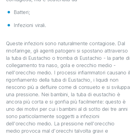
Batteri;
Infezioni virali.
Queste infezioni sono naturalmente contagiose. Dal
rinofaringe, gli agenti patogeni si spostano attraverso
la tuba di Eustachio o tromba di Eustachio - la parte di
collegamento tra naso, gola e orecchio medio -
nell'orecchio medio. I processi infiammatori causano il
rigonfiamento della tuba di Eustachio, i liquidi non
riescono più a defluire come di consueto e si sviluppa
una pressione. Nei bambini, la tuba di eustachio è
ancora più corta e si gonfia più facilmente: questo è
uno dei motivi per cui i bambini al di sotto dei tre anni
sono particolarmente soggetti a infezioni
dell'orecchio medio. La pressione nell'orecchio
medio provoca mal d'orecchi talvolta gravi e