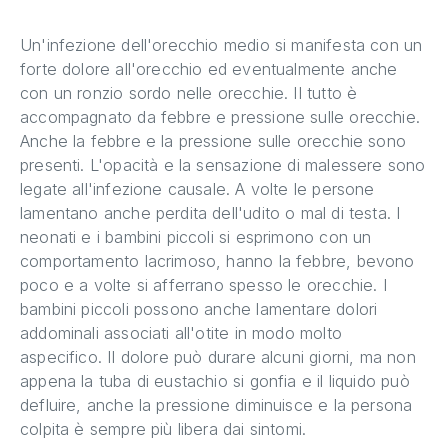
Un'infezione dell'orecchio medio si manifesta con un
forte dolore all'orecchio ed eventualmente anche
con un ronzio sordo nelle orecchie. Il tutto è
accompagnato da febbre e pressione sulle orecchie.
Anche la febbre e la pressione sulle orecchie sono
presenti. L'opacità e la sensazione di malessere sono
legate all'infezione causale. A volte le persone
lamentano anche perdita dell'udito o mal di testa. I
neonati e i bambini piccoli si esprimono con un
comportamento lacrimoso, hanno la febbre, bevono
poco e a volte si afferrano spesso le orecchie. I
bambini piccoli possono anche lamentare dolori
addominali associati all'otite in modo molto
aspecifico. Il dolore può durare alcuni giorni, ma non
appena la tuba di eustachio si gonfia e il liquido può
defluire, anche la pressione diminuisce e la persona
colpita è sempre più libera dai sintomi.