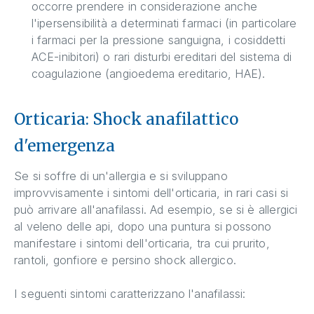
occorre prendere in considerazione anche
l'ipersensibilità a determinati farmaci (in particolare
i farmaci per la pressione sanguigna, i cosiddetti
ACE-inibitori) o rari disturbi ereditari del sistema di
coagulazione (angioedema ereditario, HAE).
Orticaria: Shock anafilattico
d'emergenza
Se si soffre di un'allergia e si sviluppano
improvvisamente i sintomi dell'orticaria, in rari casi si
può arrivare all'anafilassi. Ad esempio, se si è allergici
al veleno delle api, dopo una puntura si possono
manifestare i sintomi dell'orticaria, tra cui prurito,
rantoli, gonfiore e persino shock allergico.
I seguenti sintomi caratterizzano l'anafilassi: