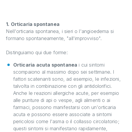
1. Orticaria spontanea
Nell'orticaria spontanea, i sieri o l'angioedema si
formano spontaneamente, "all'improvviso".
Distinguiamo qui due forme:
Orticaria acuta spontanea
i cui sintomi
scompaiono al massimo dopo sei settimane. I
fattori scatenanti sono, ad esempio, le infezioni,
talvolta in combinazione con gli antidolorifici.
Anche le reazioni allergiche acute, per esempio
alle punture di api o vespe, agli alimenti o ai
farmaci, possono manifestarsi con un'orticaria
acuta e possono essere associate a sintomi
pericolosi come l'asma o il collasso circolatorio;
questi sintomi si manifestano rapidamente,