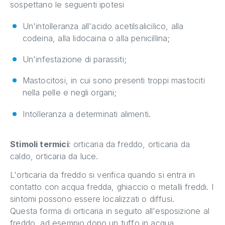
sospettano le seguenti ipotesi
Un'intolleranza all'acido acetilsalicilico, alla
codeina, alla lidocaina o alla penicillina;
Un'infestazione di parassiti;
Mastocitosi, in cui sono presenti troppi mastociti
nella pelle e negli organi;
Intolleranza a determinati alimenti.
Stimoli termici
: orticaria da freddo, orticaria da
caldo, orticaria da luce.
L'orticaria da freddo si verifica quando si entra in
contatto con acqua fredda, ghiaccio o metalli freddi. I
sintomi possono essere localizzati o diffusi.
Questa forma di orticaria in seguito all'esposizione al
freddo, ad esempio dopo un tuffo in acqua