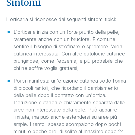
Sintomi
L'orticaria si riconosce dai seguenti sintomi tipici:
L'orticaria inizia con un forte prurito della pelle,
raramente anche con un bruciore. È comune
sentire il bisogno di strofinare o spremere l'area
cutanea interessata. Con altre patologie cutanee
pruriginose, come l'eczema, è più probabile che
chi ne soffre voglia grattarsi;
Poi si manifesta un'eruzione cutanea sotto forma
di piccoli rantoli, che ricordano il cambiamento
della pelle dopo il contatto con un'ortica.
L'eruzione cutanea è chiaramente separata dalle
aree non interessate della pelle. Può apparire
limitata, ma può anche estendersi su aree più
ampie. I rantoli spesso scompaiono dopo pochi
minuti o poche ore, di solito al massimo dopo 24