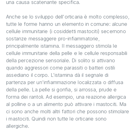
una causa scatenante specifica.
Anche se lo sviluppo dell'orticaria è molto complesso,
tutte le forme hanno un elemento in comune: alcune
cellule immunitarie (i cosiddetti mastociti) secernono
sostanze messaggere pro-infiammatorie,
principalmente istamina. Il messaggero stimola le
cellule immunitarie della pelle e le cellule responsabili
della percezione sensoriale. Di solito si attivano
quando aggressori come parassiti o batteri ostili
assediano il corpo. L'istamina dà il segnale di
partenza per un'infiammazione localizzata o diffusa
della pelle. La pelle si gonfia, si arrossa, prude e
forma dei rantoli. Ad esempio, una reazione allergica
al polline o a un alimento può attivare i mastociti. Ma
ci sono anche molti altri fattori che possono stimolare
i mastociti. Quindi non tutte le orticarie sono
allergiche.