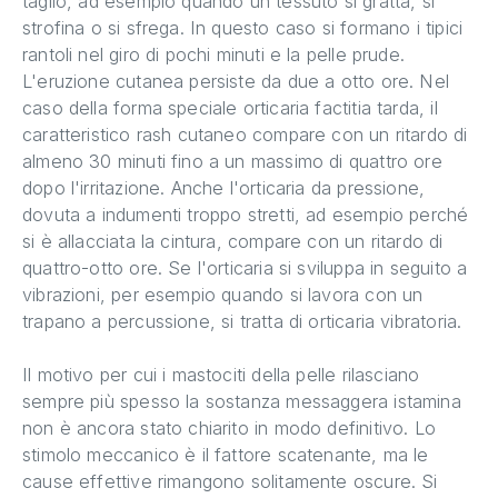
taglio, ad esempio quando un tessuto si gratta, si
strofina o si sfrega. In questo caso si formano i tipici
rantoli nel giro di pochi minuti e la pelle prude.
L'eruzione cutanea persiste da due a otto ore. Nel
caso della forma speciale orticaria factitia tarda, il
caratteristico rash cutaneo compare con un ritardo di
almeno 30 minuti fino a un massimo di quattro ore
dopo l'irritazione. Anche l'orticaria da pressione,
dovuta a indumenti troppo stretti, ad esempio perché
si è allacciata la cintura, compare con un ritardo di
quattro-otto ore. Se l'orticaria si sviluppa in seguito a
vibrazioni, per esempio quando si lavora con un
trapano a percussione, si tratta di orticaria vibratoria.
Il motivo per cui i mastociti della pelle rilasciano
sempre più spesso la sostanza messaggera istamina
non è ancora stato chiarito in modo definitivo. Lo
stimolo meccanico è il fattore scatenante, ma le
cause effettive rimangono solitamente oscure. Si