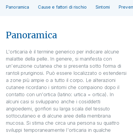
Panoramica
Cause e fattori di rischio
Sintomi
Preven
Panoramica
L'orticaria è il termine generico per indicare alcune
malattie della pelle. In genere, si manifesta con
un'eruzione cutanea che si presenta sotto forma di
rantoli pruriginosi. Può essere localizzato o estendersi
a zone più ampie o a tutto il corpo. Le alterazioni
cutanee ricordano i sintomi che compaiono dopo il
contatto con un'ortica (latino: urtica = ortica). In
alcuni casi si sviluppano anche i cosiddetti
angioedemi, gonfiori su larga scala del tessuto
sottocutaneo e di alcune aree della membrana
mucosa. Si stima che circa una persona su quattro
sviluppi temporaneamente l'orticaria in qualche