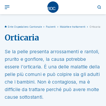
Ente Ospedaliero Cantonale
Pazienti
Malattie e trattamenti
Orticaria
Orticaria
Se la pelle presenta arrossamenti e rantoli,
prurito e gonfiore, la causa potrebbe
essere l'orticaria. È una delle malattie della
pelle più comuni e può colpire sia gli adulti
che i bambini. Non è contagiosa, ma è
difficile da trattare perché può avere molte
cause sottostanti.