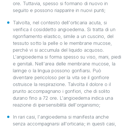
ore. Tuttavia, spesso si formano di nuovo in
seguito e possono riapparire in nuovi punti;
Talvolta, nel contesto dell'orticaria acuta, si
verifica il cosiddetto angioedema. Si tratta di un
rigonfiamento elastico, simile a un cuscino, del
tessuto sotto la pelle o le membrane mucose,
perché vi si accumula del liquido acquoso.
L'angioedema si forma spesso su viso, mani, piedi
e genitali. Nell'area delle membrane mucose, la
laringe o la lingua possono gonfiarsi. Può
diventare pericoloso per la vita se il gonfiore
ostruisce la respirazione. Talvolta il dolore o il
prurito accompagnano i gonfiori, che di solito
durano fino a 72 ore. L'angioedema indica una
reazione di ipersensibilità dell'organismo;
In rari casi, l'angioedema si manifesta anche
senza accompagnarsi all'orticaria; in questi casi,