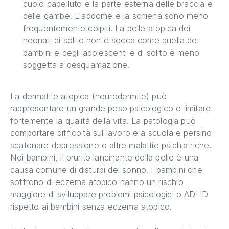
cuoio capelluto e la parte esterna delle braccia e
delle gambe. L'addome e la schiena sono meno
frequentemente colpiti. La pelle atopica dei
neonati di solito non è secca come quella dei
bambini e degli adolescenti e di solito è meno
soggetta a desquamazione.
La dermatite atopica (neurodermite) può
rappresentare un grande peso psicologico e limitare
fortemente la qualità della vita. La patologia può
comportare difficoltà sul lavoro e a scuola e persino
scatenare depressione o altre malattie psichiatriche.
Nei bambini, il prurito lancinante della pelle è una
causa comune di disturbi del sonno. I bambini che
soffrono di eczema atopico hanno un rischio
maggiore di sviluppare problemi psicologici o ADHD
rispetto ai bambini senza eczema atopico.