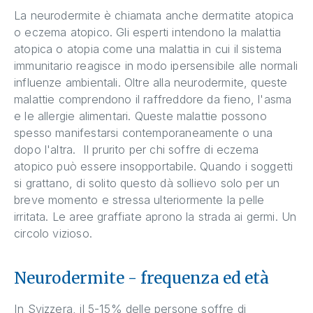
La neurodermite è chiamata anche dermatite atopica
o eczema atopico. Gli esperti intendono la malattia
atopica o atopia come una malattia in cui il sistema
immunitario reagisce in modo ipersensibile alle normali
influenze ambientali. Oltre alla neurodermite, queste
malattie comprendono il raffreddore da fieno, l'asma
e le allergie alimentari. Queste malattie possono
spesso manifestarsi contemporaneamente o una
dopo l'altra. Il prurito per chi soffre di eczema
atopico può essere insopportabile. Quando i soggetti
si grattano, di solito questo dà sollievo solo per un
breve momento e stressa ulteriormente la pelle
irritata. Le aree graffiate aprono la strada ai germi. Un
circolo vizioso.
Neurodermite - frequenza ed età
In Svizzera, il 5-15% delle persone soffre di