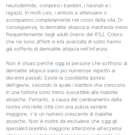
neurodermite, compresi i bambini, i neonati e i
ragazzi. In molti casi, i sintomi si attenuano o
scompaiono completamente nel corso della vita. Di
conseguenza, la dermatite atopica si manifesta meno
frequentemente negli adulti (meno del 6%). Coloro
che ne sono affetti in età avanzata di solito hanno
già sofferto di dermatite atopica nell'infanzia.
Non è chiaro perché oggi le persone che soffrono di
dermatite atopica siano più numerose rispetto ai
decenni passati. Esiste la cosiddetta ipotesi
dell'igiene, secondo la quale i bambini che crescono
in una fattoria sono meno suscettibili alle malattie
atopiche. Pertanto, a causa del cambiamento della
nostra vita nelle città con una pulizia sempre
maggiore, c'è un numero crescente di malattie
atopiche. Non è inoltre da escludere che oggi gli
specialisti prestino maggiore attenzione all'eczema