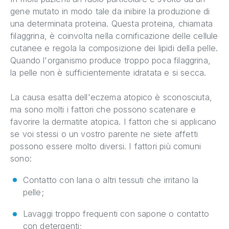
gene mutato in modo tale da inibire la produzione di
una determinata proteina. Questa proteina, chiamata
filaggrina, è coinvolta nella cornificazione delle cellule
cutanee e regola la composizione dei lipidi della pelle.
Quando l'organismo produce troppo poca filaggrina,
la pelle non è sufficientemente idratata e si secca.
La causa esatta dell'eczema atopico è sconosciuta,
ma sono molti i fattori che possono scatenare e
favorire la dermatite atopica. I fattori che si applicano
se voi stessi o un vostro parente ne siete affetti
possono essere molto diversi. I fattori più comuni
sono:
Contatto con lana o altri tessuti che irritano la
pelle;
Lavaggi troppo frequenti con sapone o contatto
con detergenti;