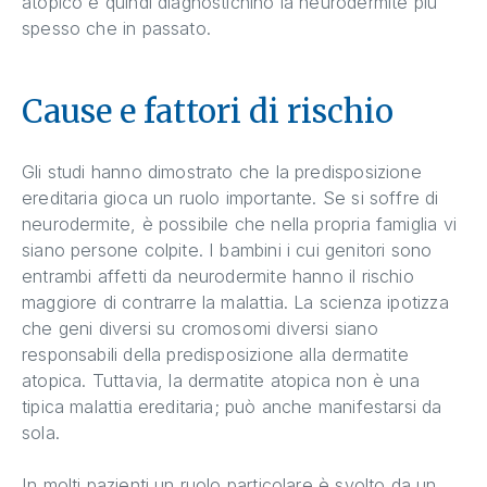
atopico e quindi diagnostichino la neurodermite più
spesso che in passato.
Cause e fattori di rischio
Gli studi hanno dimostrato che la predisposizione
ereditaria gioca un ruolo importante. Se si soffre di
neurodermite, è possibile che nella propria famiglia vi
siano persone colpite. I bambini i cui genitori sono
entrambi affetti da neurodermite hanno il rischio
maggiore di contrarre la malattia. La scienza ipotizza
che geni diversi su cromosomi diversi siano
responsabili della predisposizione alla dermatite
atopica. Tuttavia, la dermatite atopica non è una
tipica malattia ereditaria; può anche manifestarsi da
sola.
In molti pazienti un ruolo particolare è svolto da un