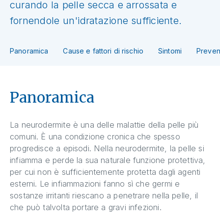
curando la pelle secca e arrossata e
fornendole un'idratazione sufficiente.
Panoramica
Cause e fattori di rischio
Sintomi
Preven
Panoramica
La neurodermite è una delle malattie della pelle più
comuni. È una condizione cronica che spesso
progredisce a episodi. Nella neurodermite, la pelle si
infiamma e perde la sua naturale funzione protettiva,
per cui non è sufficientemente protetta dagli agenti
esterni. Le infiammazioni fanno sì che germi e
sostanze irritanti riescano a penetrare nella pelle, il
che può talvolta portare a gravi infezioni.