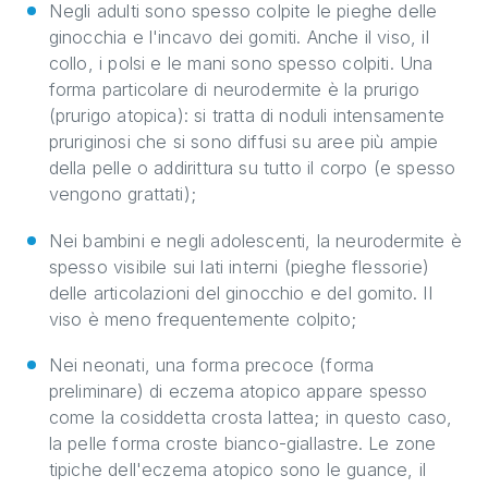
Negli adulti sono spesso colpite le pieghe delle
ginocchia e l'incavo dei gomiti. Anche il viso, il
collo, i polsi e le mani sono spesso colpiti. Una
forma particolare di neurodermite è la prurigo
(prurigo atopica): si tratta di noduli intensamente
pruriginosi che si sono diffusi su aree più ampie
della pelle o addirittura su tutto il corpo (e spesso
vengono grattati);
Nei bambini e negli adolescenti, la neurodermite è
spesso visibile sui lati interni (pieghe flessorie)
delle articolazioni del ginocchio e del gomito. Il
viso è meno frequentemente colpito;
Nei neonati, una forma precoce (forma
preliminare) di eczema atopico appare spesso
come la cosiddetta crosta lattea; in questo caso,
la pelle forma croste bianco-giallastre. Le zone
tipiche dell'eczema atopico sono le guance, il