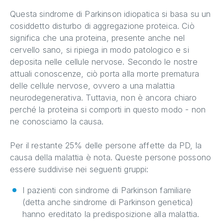
Questa sindrome di Parkinson idiopatica si basa su un
cosiddetto disturbo di aggregazione proteica. Ciò
significa che una proteina, presente anche nel
cervello sano, si ripiega in modo patologico e si
deposita nelle cellule nervose. Secondo le nostre
attuali conoscenze, ciò porta alla morte prematura
delle cellule nervose, ovvero a una malattia
neurodegenerativa. Tuttavia, non è ancora chiaro
perché la proteina si comporti in questo modo - non
ne conosciamo la causa.
Per il restante 25% delle persone affette da PD, la
causa della malattia è nota. Queste persone possono
essere suddivise nei seguenti gruppi:
I pazienti con sindrome di Parkinson familiare
(detta anche sindrome di Parkinson genetica)
hanno ereditato la predisposizione alla malattia.