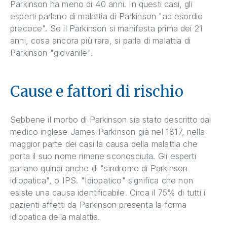
Parkinson ha meno di 40 anni. In questi casi, gli
esperti parlano di malattia di Parkinson "ad esordio
precoce". Se il Parkinson si manifesta prima dei 21
anni, cosa ancora più rara, si parla di malattia di
Parkinson "giovanile".
Cause e fattori di rischio
Sebbene il morbo di Parkinson sia stato descritto dal
medico inglese James Parkinson già nel 1817, nella
maggior parte dei casi la causa della malattia che
porta il suo nome rimane sconosciuta. Gli esperti
parlano quindi anche di "sindrome di Parkinson
idiopatica", o IPS. "Idiopatico" significa che non
esiste una causa identificabile. Circa il 75% di tutti i
pazienti affetti da Parkinson presenta la forma
idiopatica della malattia.