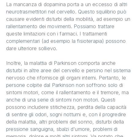
La mancanza di dopamina porta a un eccesso di altri
neurotrasmettitori nel cervello. Questo squilibrio può
causare evidenti disturbi della mobilità, ad esempio un
rallentamento dei movimenti. Possiamo trattare
queste limitazioni con i farmaci. I trattamenti
complementari (ad esempio la fisioterapia) possono
dare ulteriore sollievo.
Inoltre, la malattia di Parkinson comporta anche
disturbi in altre aree del cervello e persino nel sistema
nervoso che rifornisce gli organi interni. Pertanto, le
persone colpite dal Parkinson non soffrono solo di
sintomi motori, come il rallentamento e il tremore, ma
anche di una serie di sintomi non motori. Questi
possono includere stitichezza, perdita della capacità
di sentire gli odori, sogni notturni e, con il progredire
della malattia, altri problemi del sonno, disturbi della
pressione sanguigna, sbalzi d'umore, problemi di
memoria, dolore e molti altri sintomi. Va notato che