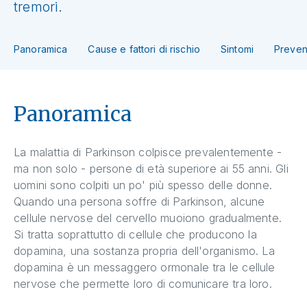
tremori.
Panoramica
Cause e fattori di rischio
Sintomi
Preven
Panoramica
La malattia di Parkinson colpisce prevalentemente -
ma non solo - persone di età superiore ai 55 anni. Gli
uomini sono colpiti un po' più spesso delle donne.
Quando una persona soffre di Parkinson, alcune
cellule nervose del cervello muoiono gradualmente.
Si tratta soprattutto di cellule che producono la
dopamina, una sostanza propria dell'organismo. La
dopamina è un messaggero ormonale tra le cellule
nervose che permette loro di comunicare tra loro.