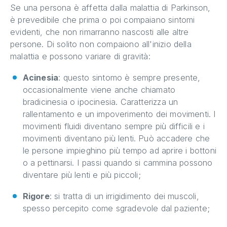
Se una persona è affetta dalla malattia di Parkinson,
è prevedibile che prima o poi compaiano sintomi
evidenti, che non rimarranno nascosti alle altre
persone. Di solito non compaiono all'inizio della
malattia e possono variare di gravità:
Acinesia
: questo sintomo è sempre presente,
occasionalmente viene anche chiamato
bradicinesia o ipocinesia. Caratterizza un
rallentamento e un impoverimento dei movimenti. I
movimenti fluidi diventano sempre più difficili e i
movimenti diventano più lenti. Può accadere che
le persone impieghino più tempo ad aprire i bottoni
o a pettinarsi. I passi quando si cammina possono
diventare più lenti e più piccoli;
Rigore
: si tratta di un irrigidimento dei muscoli,
spesso percepito come sgradevole dal paziente;