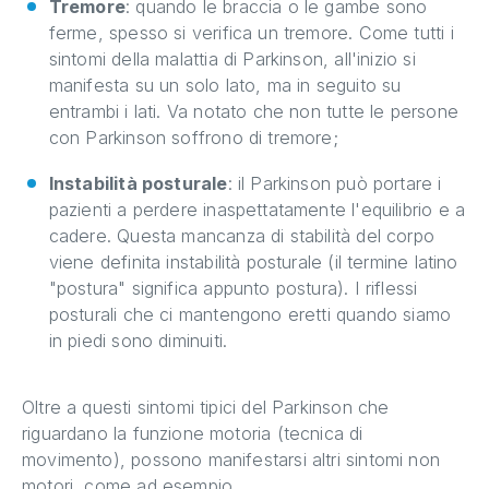
Tremore
: quando le braccia o le gambe sono
ferme, spesso si verifica un tremore. Come tutti i
sintomi della malattia di Parkinson, all'inizio si
manifesta su un solo lato, ma in seguito su
entrambi i lati. Va notato che non tutte le persone
con Parkinson soffrono di tremore;
Instabilità posturale
: il Parkinson può portare i
pazienti a perdere inaspettatamente l'equilibrio e a
cadere. Questa mancanza di stabilità del corpo
viene definita instabilità posturale (il termine latino
"postura" significa appunto postura). I riflessi
posturali che ci mantengono eretti quando siamo
in piedi sono diminuiti.
Oltre a questi sintomi tipici del Parkinson che
riguardano la funzione motoria (tecnica di
movimento), possono manifestarsi altri sintomi non
motori, come ad esempio