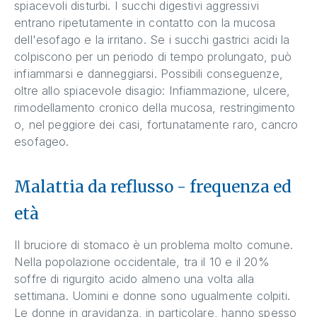
spiacevoli disturbi. I succhi digestivi aggressivi
entrano ripetutamente in contatto con la mucosa
dell'esofago e la irritano. Se i succhi gastrici acidi la
colpiscono per un periodo di tempo prolungato, può
infiammarsi e danneggiarsi. Possibili conseguenze,
oltre allo spiacevole disagio: Infiammazione, ulcere,
rimodellamento cronico della mucosa, restringimento
o, nel peggiore dei casi, fortunatamente raro, cancro
esofageo.
Malattia da reflusso - frequenza ed
età
Il bruciore di stomaco è un problema molto comune.
Nella popolazione occidentale, tra il 10 e il 20%
soffre di rigurgito acido almeno una volta alla
settimana. Uomini e donne sono ugualmente colpiti.
Le donne in gravidanza, in particolare, hanno spesso