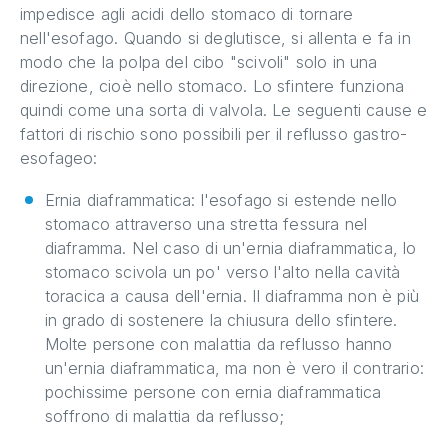
impedisce agli acidi dello stomaco di tornare
nell'esofago. Quando si deglutisce, si allenta e fa in
modo che la polpa del cibo "scivoli" solo in una
direzione, cioè nello stomaco. Lo sfintere funziona
quindi come una sorta di valvola. Le seguenti cause e
fattori di rischio sono possibili per il reflusso gastro-
esofageo:
Ernia diaframmatica: l'esofago si estende nello
stomaco attraverso una stretta fessura nel
diaframma. Nel caso di un'ernia diaframmatica, lo
stomaco scivola un po' verso l'alto nella cavità
toracica a causa dell'ernia. Il diaframma non è più
in grado di sostenere la chiusura dello sfintere.
Molte persone con malattia da reflusso hanno
un'ernia diaframmatica, ma non è vero il contrario:
pochissime persone con ernia diaframmatica
soffrono di malattia da reflusso;