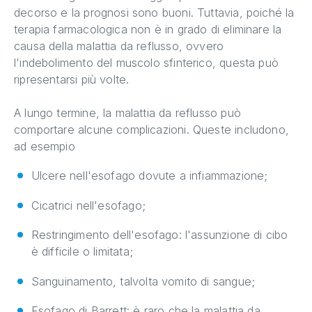
decorso e la prognosi sono buoni. Tuttavia, poiché la
terapia farmacologica non è in grado di eliminare la
causa della malattia da reflusso, ovvero
l'indebolimento del muscolo sfinterico, questa può
ripresentarsi più volte.
A lungo termine, la malattia da reflusso può
comportare alcune complicazioni. Queste includono,
ad esempio
Ulcere nell'esofago dovute a infiammazione;
Cicatrici nell'esofago;
Restringimento dell'esofago: l'assunzione di cibo
è difficile o limitata;
Sanguinamento, talvolta vomito di sangue;
Esofago di Barrett: è raro che la malattia da