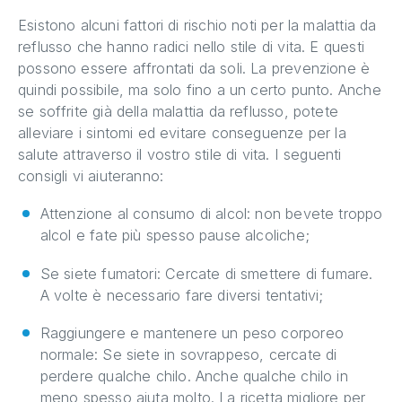
Esistono alcuni fattori di rischio noti per la malattia da
reflusso che hanno radici nello stile di vita. E questi
possono essere affrontati da soli. La prevenzione è
quindi possibile, ma solo fino a un certo punto. Anche
se soffrite già della malattia da reflusso, potete
alleviare i sintomi ed evitare conseguenze per la
salute attraverso il vostro stile di vita. I seguenti
consigli vi aiuteranno:
Attenzione al consumo di alcol: non bevete troppo
alcol e fate più spesso pause alcoliche;
Se siete fumatori: Cercate di smettere di fumare.
A volte è necessario fare diversi tentativi;
Raggiungere e mantenere un peso corporeo
normale: Se siete in sovrappeso, cercate di
perdere qualche chilo. Anche qualche chilo in
meno spesso aiuta molto. La ricetta migliore per