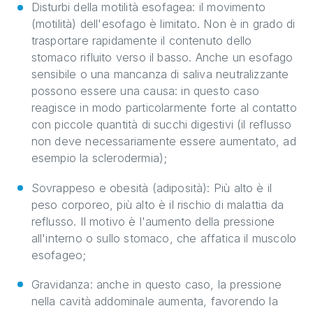
Disturbi della motilità esofagea: il movimento
(motilità) dell'esofago è limitato. Non è in grado di
trasportare rapidamente il contenuto dello
stomaco rifluito verso il basso. Anche un esofago
sensibile o una mancanza di saliva neutralizzante
possono essere una causa: in questo caso
reagisce in modo particolarmente forte al contatto
con piccole quantità di succhi digestivi (il reflusso
non deve necessariamente essere aumentato, ad
esempio la sclerodermia);
Sovrappeso e obesità (adiposità): Più alto è il
peso corporeo, più alto è il rischio di malattia da
reflusso. Il motivo è l'aumento della pressione
all'interno o sullo stomaco, che affatica il muscolo
esofageo;
Gravidanza: anche in questo caso, la pressione
nella cavità addominale aumenta, favorendo la