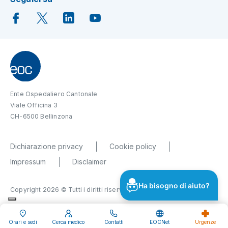
Ente Ospedaliero Cantonale
Viale Officina 3
CH-6500 Bellinzona
Dichiarazione privacy
Cookie policy
Impressum
Disclaimer
Ha bisogno di aiuto?
Copyright 2026 © Tutti i diritti riservati
Orari e sedi
Cerca medico
Contatti
EOCNet
Urgenze