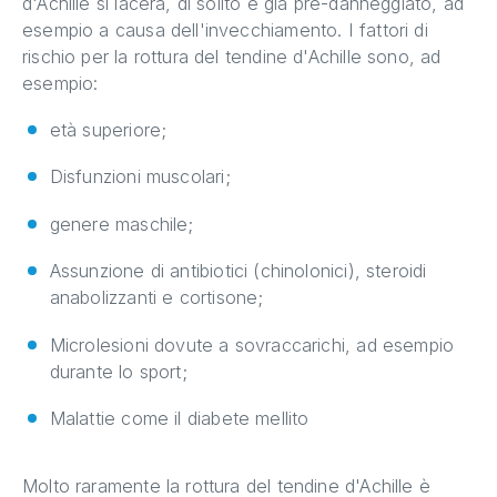
d'Achille si lacera, di solito è già pre-danneggiato, ad
esempio a causa dell'invecchiamento. I fattori di
rischio per la rottura del tendine d'Achille sono, ad
esempio:
età superiore;
Disfunzioni muscolari;
genere maschile;
Assunzione di antibiotici (chinolonici), steroidi
anabolizzanti e cortisone;
Microlesioni dovute a sovraccarichi, ad esempio
durante lo sport;
Malattie come il diabete mellito
Molto raramente la rottura del tendine d'Achille è