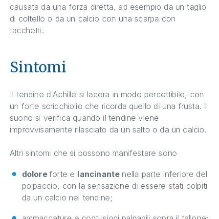
causata da una forza diretta, ad esempio da un taglio
di coltello o da un calcio con una scarpa con
tacchetti.
Sintomi
Il tendine d'Achille si lacera in modo percettibile, con
un forte scricchiolio che ricorda quello di una frusta. Il
suono si verifica quando il tendine viene
improvvisamente rilasciato da un salto o da un calcio.
Altri sintomi che si possono manifestare sono
dolore
forte e
lancinante
nella parte inferiore del
polpaccio, con la sensazione di essere stati colpiti
da un calcio nel tendine;
ammaccature e contusioni palpabili sopra il tallone;