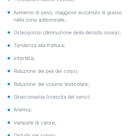
Aumento di peso, maggiore accumulo di grasso
nella zona addominale;
Osteoporosi (diminuzione della densità ossea);
Tendenza alla frattura;
Infertilità;
Riduzione dei peli del corpo;
Riduzione del volume testicolare;
Ginecomastia (crescita del seno);
Anemia;
Vampate di calore;
Disturbi del sonno;