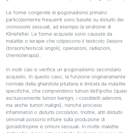
Le forme congenite di ipogonadismo primario
particolarmente frequenti sono basate su disturbi dei
cromosomi sessuali, ad esempio la sindrome di
Klinefelter. Le forme acquisite sono causate da
malattie o terapie che colpiscono il testicolo (lesioni
(torsioni/testicoli singoli), operazioni, radiazioni,
chemioterapia).
In molti casi si verifica un ipogonadismo secondario
acquisito. In questo caso, la funzione originariamente
normale della ghiandola pituitaria è limitata da malattie
specifiche, che comprendono tumori dell'ipofisi (quasi
esclusivamente tumori benigni, i cosiddetti adenomi,
ma anche tumori maligni), nonché processi
infiammatori o disturbi circolatori. Inoltre, altri disturbi
ormonali possono influire sulla produzione di
gonadotropine e ormoni sessuali. In molte malattie