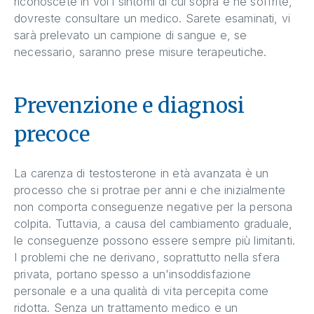
riconoscete in voi i sintomi di cui sopra e ne soffrite,
dovreste consultare un medico. Sarete esaminati, vi
sarà prelevato un campione di sangue e, se
necessario, saranno prese misure terapeutiche.
Prevenzione e diagnosi
precoce
La carenza di testosterone in età avanzata è un
processo che si protrae per anni e che inizialmente
non comporta conseguenze negative per la persona
colpita. Tuttavia, a causa del cambiamento graduale,
le conseguenze possono essere sempre più limitanti.
I problemi che ne derivano, soprattutto nella sfera
privata, portano spesso a un'insoddisfazione
personale e a una qualità di vita percepita come
ridotta. Senza un trattamento medico e un