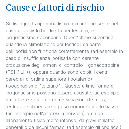
Cause e fattori di rischio
Si distingue tra ipogonadismo primario, presente nel
caso di un disturbo diretto dei testicoli, e
ipogonadismo secondario. Quest'ultimo si verifica
quando la stimolazione dei testicoli da parte
dell'ipofisi non funziona correttamente (ad esempio in
caso di insufficienza ipofisaria con carente
produzione degli ormoni di controllo - gonadotropine
(FSH/ LH)), oppure quando sono colpiti i centri
cerebrali di ordine superiore (ipotalamo)
(ipogonadismo "terziario"). Queste ultime forme di
ipogonadismo possono essere causate, ad esempio,
da influenze esterne come situazioni di stress,
restrizione alimentare o peso corporeo molto basso
(ad esempio nell'anoressia nervosa) o da un
allenamento fisico molto intenso, da gravi malattie
generali o da alcuni farmaci (ad esempio gli oppiacei).