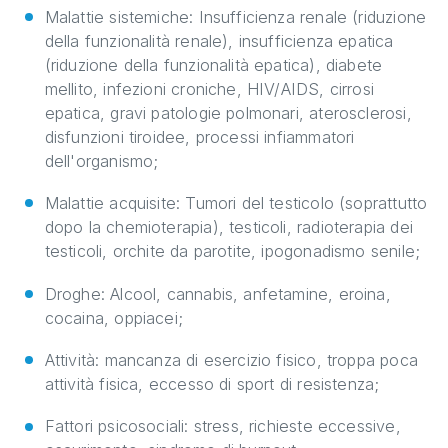
Malattie sistemiche: Insufficienza renale (riduzione
della funzionalità renale), insufficienza epatica
(riduzione della funzionalità epatica), diabete
mellito, infezioni croniche, HIV/AIDS, cirrosi
epatica, gravi patologie polmonari, aterosclerosi,
disfunzioni tiroidee, processi infiammatori
dell'organismo;
Malattie acquisite: Tumori del testicolo (soprattutto
dopo la chemioterapia), testicoli, radioterapia dei
testicoli, orchite da parotite, ipogonadismo senile;
Droghe: Alcool, cannabis, anfetamine, eroina,
cocaina, oppiacei;
Attività: mancanza di esercizio fisico, troppa poca
attività fisica, eccesso di sport di resistenza;
Fattori psicosociali: stress, richieste eccessive,