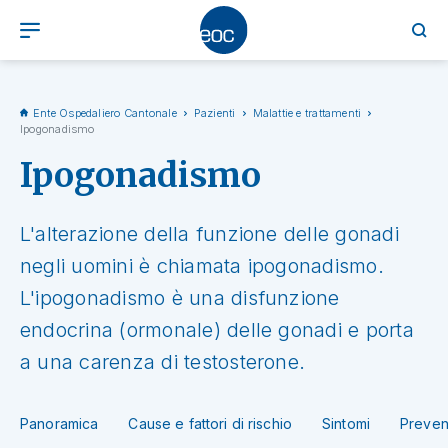
Ente Ospedaliero Cantonale
Pazienti
Malattie e trattamenti
Ipogonadismo
Ipogonadismo
L'alterazione della funzione delle gonadi
negli uomini è chiamata ipogonadismo.
L'ipogonadismo è una disfunzione
endocrina (ormonale) delle gonadi e porta
a una carenza di testosterone.
Panoramica
Cause e fattori di rischio
Sintomi
Preven