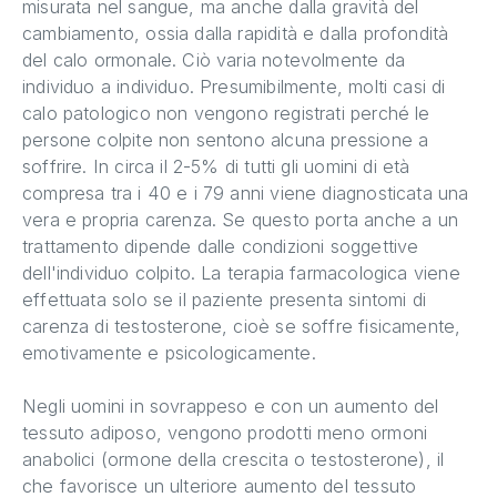
misurata nel sangue, ma anche dalla gravità del
cambiamento, ossia dalla rapidità e dalla profondità
del calo ormonale. Ciò varia notevolmente da
individuo a individuo. Presumibilmente, molti casi di
calo patologico non vengono registrati perché le
persone colpite non sentono alcuna pressione a
soffrire. In circa il 2-5% di tutti gli uomini di età
compresa tra i 40 e i 79 anni viene diagnosticata una
vera e propria carenza. Se questo porta anche a un
trattamento dipende dalle condizioni soggettive
dell'individuo colpito. La terapia farmacologica viene
effettuata solo se il paziente presenta sintomi di
carenza di testosterone, cioè se soffre fisicamente,
emotivamente e psicologicamente.
Negli uomini in sovrappeso e con un aumento del
tessuto adiposo, vengono prodotti meno ormoni
anabolici (ormone della crescita o testosterone), il
che favorisce un ulteriore aumento del tessuto