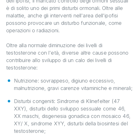
dell'ipofisi, il mancato controllo degli ormoni sessuali
è di solito uno dei primi disturbi ormonali. Oltre alle
malattie, anche gli interventi nell'area dell'ipofisi
possono provocare un disturbo funzionale, come
operazioni o radiazioni.
Oltre alla normale diminuzione dei livelli di
testosterone con l'età, diverse altre cause possono
contribuire allo sviluppo di un calo dei livelli di
testosterone:
Nutrizione: sovrappeso, digiuno eccessivo,
malnutrizione, gravi carenze vitaminiche e minerali;
Disturbi congeniti: Sindrome di Klinefelter (47
XXY), disturbi dello sviluppo sessuale come 46,
XX maschi, disgenesia gonadica con mosaico 46,
XY/ X, sindrome XYY, disturbi della biosintesi del
testosterone;