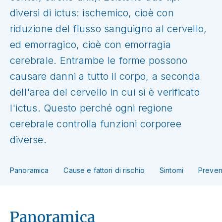
diversi di ictus: ischemico, cioè con
riduzione del flusso sanguigno al cervello,
ed emorragico, cioè con emorragia
cerebrale. Entrambe le forme possono
causare danni a tutto il corpo, a seconda
dell'area del cervello in cui si è verificato
l'ictus. Questo perché ogni regione
cerebrale controlla funzioni corporee
diverse.
Panoramica
Cause e fattori di rischio
Sintomi
Preven
Panoramica