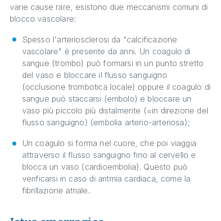
varie cause rare, esistono due meccanismi comuni di
blocco vascolare:
Spesso l'arteriosclerosi da "calcificazione
vascolare" è presente da anni. Un coagulo di
sangue (trombo) può formarsi in un punto stretto
del vaso e bloccare il flusso sanguigno
(occlusione trombotica locale) oppure il coagulo di
sangue può staccarsi (embolo) e bloccare un
vaso più piccolo più distalmente (=in direzione del
flusso sanguigno) (embolia arterio-arteriosa);
Un coagulo si forma nel cuore, che poi viaggia
attraverso il flusso sanguigno fino al cervello e
blocca un vaso (cardioembolia). Questo può
verificarsi in caso di aritmia cardiaca, come la
fibrillazione atriale.