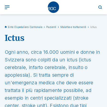
Ente Ospedaliero Cantonale
Pazienti
Malattie e trattamenti
Ictus
Ictus
Ogni anno, circa 16.000 uomini e donne in
Svizzera sono colpiti da un ictus (ictus
cerebrale, infarto cerebrale, insulto o
apoplessia). Si tratta sempre di
un'emergenza medica che deve essere
trattata il più rapidamente possibile, ad
esempio in centri specializzati (stroke
center, stroke unit). Esistono due tipi