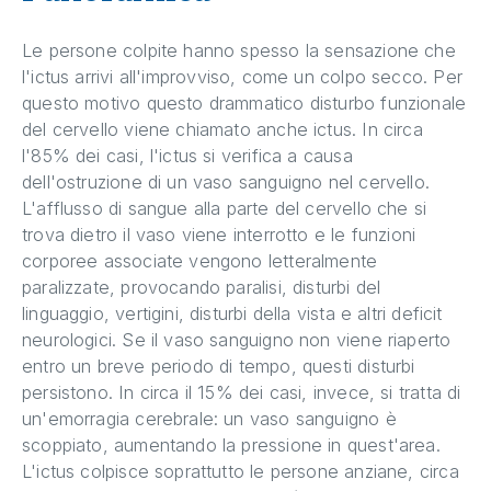
Le persone colpite hanno spesso la sensazione che
l'ictus arrivi all'improvviso, come un colpo secco. Per
questo motivo questo drammatico disturbo funzionale
del cervello viene chiamato anche ictus. In circa
l'85% dei casi, l'ictus si verifica a causa
dell'ostruzione di un vaso sanguigno nel cervello.
L'afflusso di sangue alla parte del cervello che si
trova dietro il vaso viene interrotto e le funzioni
corporee associate vengono letteralmente
paralizzate, provocando paralisi, disturbi del
linguaggio, vertigini, disturbi della vista e altri deficit
neurologici. Se il vaso sanguigno non viene riaperto
entro un breve periodo di tempo, questi disturbi
persistono. In circa il 15% dei casi, invece, si tratta di
un'emorragia cerebrale: un vaso sanguigno è
scoppiato, aumentando la pressione in quest'area.
L'ictus colpisce soprattutto le persone anziane, circa