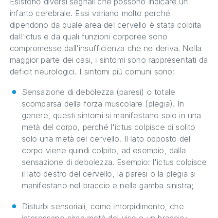
Esistono diversi segnali che possono indicare un
infarto cerebrale. Essi variano molto perché
dipendono da quale area del cervello è stata colpita
dall'ictus e da quali funzioni corporee sono
compromesse dall'insufficienza che ne deriva. Nella
maggior parte dei casi, i sintomi sono rappresentati da
deficit neurologici. I sintomi più comuni sono:
Sensazione di debolezza (paresi) o totale
scomparsa della forza muscolare (plegia). In
genere, questi sintomi si manifestano solo in una
metà del corpo, perché l'ictus colpisce di solito
solo una metà del cervello. Il lato opposto del
corpo viene quindi colpito, ad esempio, dalla
sensazione di debolezza. Esempio: l'ictus colpisce
il lato destro del cervello, la paresi o la plegia si
manifestano nel braccio e nella gamba sinistra;
Disturbi sensoriali, come intorpidimento, che
interessano circa metà del viso e un braccio;