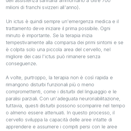
dell'assistenza sanitaria ammontano a oltre 700
milioni di franchi svizzeri all'anno).
Un ictus è quindi sempre un'emergenza medica e il
trattamento deve iniziare il prima possibile. Ogni
minuto è importante. Se la terapia inizia
tempestivamente alla comparsa dei primi sintomi e se
è colpita solo una piccola area del cervello, nel
migliore dei casi l'ictus può rimanere senza
conseguenze.
A volte, purtroppo, la terapia non è così rapida e
rimangono disturbi funzionali più o meno
compromettenti, come i disturbi del linguaggio e le
paralisi parziali. Con un'adeguata neuroriabilitazione,
tuttavia, questi disturbi possono scomparire nel tempo
o almeno essere attenuati. In questo processo, il
cervello sviluppa la capacità delle aree intatte di
apprendere e assumere i compiti persi con le aree