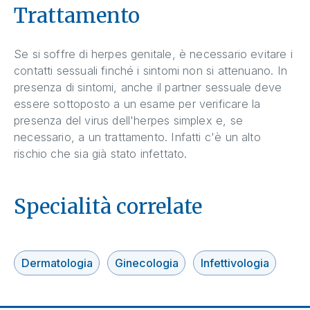
Trattamento
Se si soffre di herpes genitale, è necessario evitare i
contatti sessuali finché i sintomi non si attenuano. In
presenza di sintomi, anche il partner sessuale deve
essere sottoposto a un esame per verificare la
presenza del virus dell'herpes simplex e, se
necessario, a un trattamento. Infatti c'è un alto
rischio che sia già stato infettato.
Specialità correlate
Dermatologia
Ginecologia
Infettivologia