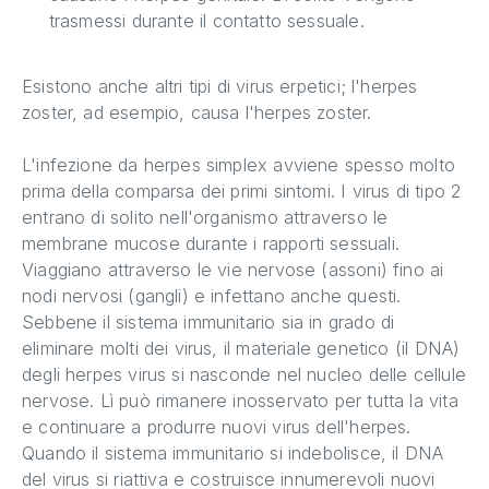
trasmessi durante il contatto sessuale.
Esistono anche altri tipi di virus erpetici; l'herpes
zoster, ad esempio, causa l'herpes zoster.
L'infezione da herpes simplex avviene spesso molto
prima della comparsa dei primi sintomi. I virus di tipo 2
entrano di solito nell'organismo attraverso le
membrane mucose durante i rapporti sessuali.
Viaggiano attraverso le vie nervose (assoni) fino ai
nodi nervosi (gangli) e infettano anche questi.
Sebbene il sistema immunitario sia in grado di
eliminare molti dei virus, il materiale genetico (il DNA)
degli herpes virus si nasconde nel nucleo delle cellule
nervose. Lì può rimanere inosservato per tutta la vita
e continuare a produrre nuovi virus dell'herpes.
Quando il sistema immunitario si indebolisce, il DNA
del virus si riattiva e costruisce innumerevoli nuovi