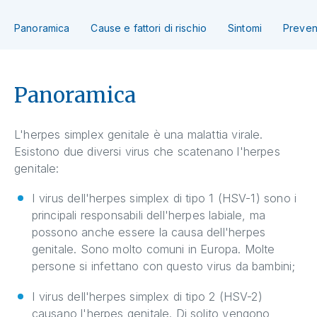
Panoramica
Cause e fattori di rischio
Sintomi
Preven
Panoramica
L'herpes simplex genitale è una malattia virale.
Esistono due diversi virus che scatenano l'herpes
genitale:
I virus dell'herpes simplex di tipo 1 (HSV-1) sono i
principali responsabili dell'herpes labiale, ma
possono anche essere la causa dell'herpes
genitale. Sono molto comuni in Europa. Molte
persone si infettano con questo virus da bambini;
I virus dell'herpes simplex di tipo 2 (HSV-2)
causano l'herpes genitale. Di solito vengono