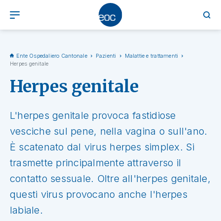
Ente Ospedaliero Cantonale
Pazienti
Malattie e trattamenti
Herpes genitale
Herpes genitale
L'herpes genitale provoca fastidiose
vesciche sul pene, nella vagina o sull'ano.
È scatenato dal virus herpes simplex. Si
trasmette principalmente attraverso il
contatto sessuale. Oltre all'herpes genitale,
questi virus provocano anche l'herpes
labiale.