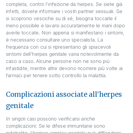
completa, contro l'infezione da herpes. Se siete già
infetti, dovete informare i vostri partner sessuali. Se
si scoprono vesciche su di sé, bisogna toccarle il
meno possibile e lavarsi accuratamente le mani dopo
averle toccate. Non appena si manifestano i sintomi,
è necessario consultare uno specialista. La
frequenza con cui si ripresentano gli spiacevoli
sintomi dell'herpes genitale varia notevolmente da
caso a caso. Alcune persone non ne sono più
infastidite, mentre altre devono ricorrere più volte ai
farmaci per tenere sotto controllo la malattia.
Complicazioni associate all'herpes
genitale
In singoli casi possono verificarsi anche
complicazioni: Se le difese immunitarie sono
indebolite, l'herpes simplex genitale può diffondersi