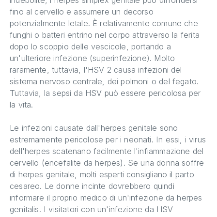
fino al cervello e assumere un decorso
potenzialmente letale. È relativamente comune che
funghi o batteri entrino nel corpo attraverso la ferita
dopo lo scoppio delle vescicole, portando a
un'ulteriore infezione (superinfezione). Molto
raramente, tuttavia, l'HSV-2 causa infezioni del
sistema nervoso centrale, dei polmoni o del fegato.
Tuttavia, la sepsi da HSV può essere pericolosa per
la vita.
Le infezioni causate dall'herpes genitale sono
estremamente pericolose per i neonati. In essi, i virus
dell'herpes scatenano facilmente l'infiammazione del
cervello (encefalite da herpes). Se una donna soffre
di herpes genitale, molti esperti consigliano il parto
cesareo. Le donne incinte dovrebbero quindi
informare il proprio medico di un'infezione da herpes
genitalis. I visitatori con un'infezione da HSV