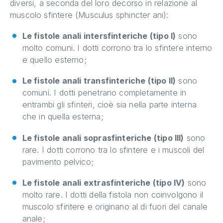
diversi, a seconda del loro decorso in relazione al
muscolo sfintere (Musculus sphincter ani):
Le fistole anali intersfinteriche (tipo I)
sono
molto comuni. I dotti corrono tra lo sfintere interno
e quello esterno;
Le fistole anali transfinteriche (tipo II)
sono
comuni. I dotti penetrano completamente in
entrambi gli sfinteri, cioè sia nella parte interna
che in quella esterna;
Le fistole anali soprasfinteriche (tipo III)
sono
rare. I dotti corrono tra lo sfintere e i muscoli del
pavimento pelvico;
Le fistole anali extrasfinteriche (tipo IV)
sono
molto rare. I dotti della fistola non coinvolgono il
muscolo sfintere e originano al di fuori del canale
anale;