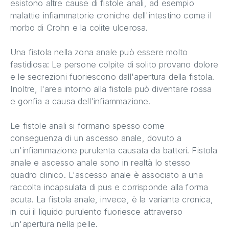
esistono altre cause di fistole anali, ad esempio
malattie infiammatorie croniche dell'intestino come il
morbo di Crohn e la colite ulcerosa.
Una fistola nella zona anale può essere molto
fastidiosa: Le persone colpite di solito provano dolore
e le secrezioni fuoriescono dall'apertura della fistola.
Inoltre, l'area intorno alla fistola può diventare rossa
e gonfia a causa dell'infiammazione.
Le fistole anali si formano spesso come
conseguenza di un ascesso anale, dovuto a
un'infiammazione purulenta causata da batteri. Fistola
anale e ascesso anale sono in realtà lo stesso
quadro clinico. L'ascesso anale è associato a una
raccolta incapsulata di pus e corrisponde alla forma
acuta. La fistola anale, invece, è la variante cronica,
in cui il liquido purulento fuoriesce attraverso
un'apertura nella pelle.