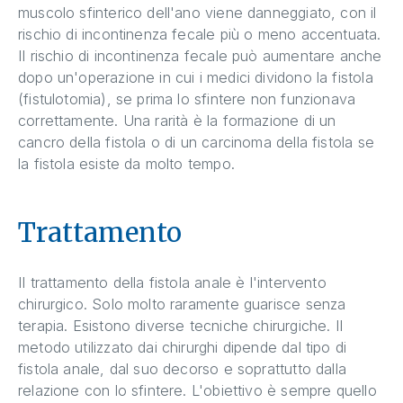
muscolo sfinterico dell'ano viene danneggiato, con il
rischio di incontinenza fecale più o meno accentuata.
Il rischio di incontinenza fecale può aumentare anche
dopo un'operazione in cui i medici dividono la fistola
(fistulotomia), se prima lo sfintere non funzionava
correttamente. Una rarità è la formazione di un
cancro della fistola o di un carcinoma della fistola se
la fistola esiste da molto tempo.
Trattamento
Il trattamento della fistola anale è l'intervento
chirurgico. Solo molto raramente guarisce senza
terapia. Esistono diverse tecniche chirurgiche. Il
metodo utilizzato dai chirurghi dipende dal tipo di
fistola anale, dal suo decorso e soprattutto dalla
relazione con lo sfintere. L'obiettivo è sempre quello