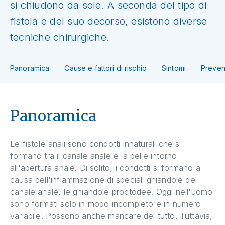
si chiudono da sole. A seconda del tipo di
fistola e del suo decorso, esistono diverse
tecniche chirurgiche.
Panoramica
Cause e fattori di rischio
Sintomi
Preven
Panoramica
Le fistole anali sono condotti innaturali che si
formano tra il canale anale e la pelle intorno
all'apertura anale. Di solito, i condotti si formano a
causa dell'infiammazione di speciali ghiandole del
canale anale, le ghiandole proctodee. Oggi nell'uomo
sono formati solo in modo incompleto e in numero
variabile. Possono anche mancare del tutto. Tuttavia,