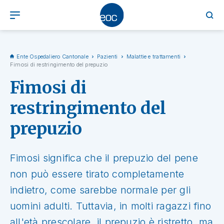
Ente Ospedaliero Cantonale
Pazienti
Malattie e trattamenti
Fimosi di restringimento del prepuzio
Fimosi di
restringimento del
prepuzio
Fimosi significa che il prepuzio del pene
non può essere tirato completamente
indietro, come sarebbe normale per gli
uomini adulti. Tuttavia, in molti ragazzi fino
all'età prescolare, il prepuzio è ristretto, ma