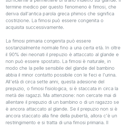
termine medico per questo fenomeno è fimosi, che
deriva dall'antica parola greca phimos che significa
costrizione. La fimosi può essere congenita o
acquisita successivamente.
La fimosi primaria congenita può essere
sostanzialmente normale fino a una certa età. In oltre
il 90% dei neonati il prepuzio è attaccato al glande e
non può essere spostato. La fimosi è naturale, in
modo che la pelle sensibile del glande del bambino
abbia il minor contatto possibile con le feci e l'urina.
All'età di circa sette anni, questa adesione del
prepuzio, o fimosi fisiologica, si è staccata in circa la
metà dei ragazzi. Ma attenzione: non cercate mai di
allentare il prepuzio di un bambino o di un ragazzo se
è ancora attaccato al glande. Se il prepuzio non si è
ancora staccato alla fine della pubertà, allora c'è un
restringimento e si tratta di una fimosi primaria. Il