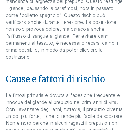
mancanza di larghezza del prepuzio. Questo restringe
il glande, causando la parafimosi, nota in passato
come "colletto spagnolo". Questo rischio può
verificarsi anche durante l'erezione. La costrizione
non solo provoca dolore, ma ostacola anche
l'afflusso di sangue al glande. Per evitare danni
permanenti al tessuto, è necessario recarsi da noi il
prima possibile, in modo da poter alleviare la
costrizione.
Cause e fattori di rischio
La fimosi primaria è dovuta all'adesione frequente e
innocua del glande al prepuzio nei primi anni di vita.
Con l'avanzare degli anni, tuttavia, il prepuzio diventa
un po' più forte, il che lo rende più facile da spostare.
Non è noto perché in alcuni ragazzi il prepuzio non
possa essere retratto anche più tardi e perché si