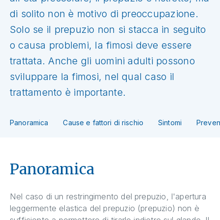
di solito non è motivo di preoccupazione.
Solo se il prepuzio non si stacca in seguito
o causa problemi, la fimosi deve essere
trattata. Anche gli uomini adulti possono
sviluppare la fimosi, nel qual caso il
trattamento è importante.
Panoramica
Cause e fattori di rischio
Sintomi
Preven
Panoramica
Nel caso di un restringimento del prepuzio, l'apertura
leggermente elastica del prepuzio (prepuzio) non è
sufficiente a permettere di tirarlo indietro sul glande. Il