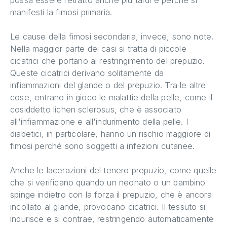
manifesti la fimosi primaria.
Le cause della fimosi secondaria, invece, sono note.
Nella maggior parte dei casi si tratta di piccole
cicatrici che portano al restringimento del prepuzio.
Queste cicatrici derivano solitamente da
infiammazioni del glande o del prepuzio. Tra le altre
cose, entrano in gioco le malattie della pelle, come il
cosiddetto lichen sclerosus, che è associato
all'infiammazione e all'indurimento della pelle. I
diabetici, in particolare, hanno un rischio maggiore di
fimosi perché sono soggetti a infezioni cutanee.
Anche le lacerazioni del tenero prepuzio, come quelle
che si verificano quando un neonato o un bambino
spinge indietro con la forza il prepuzio, che è ancora
incollato al glande, provocano cicatrici. Il tessuto si
indurisce e si contrae, restringendo automaticamente