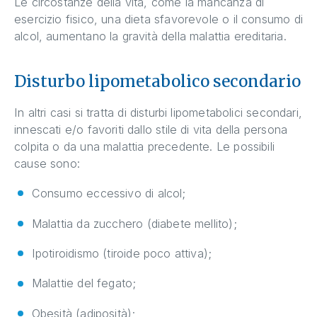
Le circostanze della vita, come la mancanza di
esercizio fisico, una dieta sfavorevole o il consumo di
alcol, aumentano la gravità della malattia ereditaria.
Disturbo lipometabolico secondario
In altri casi si tratta di disturbi lipometabolici secondari,
innescati e/o favoriti dallo stile di vita della persona
colpita o da una malattia precedente. Le possibili
cause sono:
Consumo eccessivo di alcol;
Malattia da zucchero (diabete mellito);
Ipotiroidismo (tiroide poco attiva);
Malattie del fegato;
Obesità (adiposità);