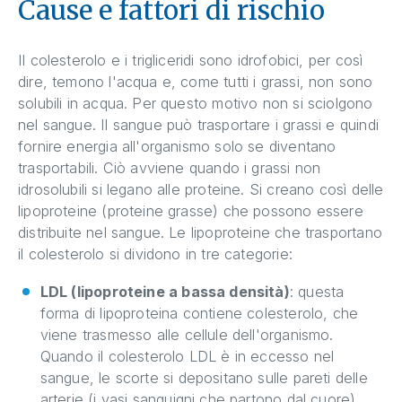
Cause e fattori di rischio
Il colesterolo e i trigliceridi sono idrofobici, per così
dire, temono l'acqua e, come tutti i grassi, non sono
solubili in acqua. Per questo motivo non si sciolgono
nel sangue. Il sangue può trasportare i grassi e quindi
fornire energia all'organismo solo se diventano
trasportabili. Ciò avviene quando i grassi non
idrosolubili si legano alle proteine. Si creano così delle
lipoproteine (proteine grasse) che possono essere
distribuite nel sangue. Le lipoproteine che trasportano
il colesterolo si dividono in tre categorie:
LDL (lipoproteine a bassa densità)
: questa
forma di lipoproteina contiene colesterolo, che
viene trasmesso alle cellule dell'organismo.
Quando il colesterolo LDL è in eccesso nel
sangue, le scorte si depositano sulle pareti delle
arterie (i vasi sanguigni che partono dal cuore).