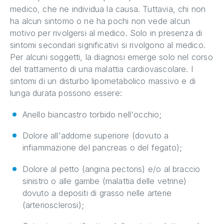
medico, che ne individua la causa. Tuttavia, chi non
ha alcun sintomo o ne ha pochi non vede alcun
motivo per rivolgersi al medico. Solo in presenza di
sintomi secondari significativi si rivolgono al medico.
Per alcuni soggetti, la diagnosi emerge solo nel corso
del trattamento di una malattia cardiovascolare. I
sintomi di un disturbo lipometabolico massivo e di
lunga durata possono essere:
Anello biancastro torbido nell'occhio;
Dolore all'addome superiore (dovuto a
infiammazione del pancreas o del fegato);
Dolore al petto (angina pectoris) e/o al braccio
sinistro o alle gambe (malattia delle vetrine)
dovuto a depositi di grasso nelle arterie
(arteriosclerosi);