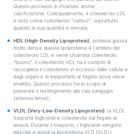
Questo processo è chiamato anche
calcificazione. Colloquialmente, il colesterolo LDL
è noto come colesterolo "cattivo", soprattutto
quando la sua quantità è elevata;
HDL (High-Density Lipoprotein)
, proteina grassa
molto densa: questa lipoproteina è l'antitesi del
colesterolo LDL e viene chiamata colesterolo
"buono". Il colesterolo HDL ha il compito di
raccogliere il colesterolo in eccesso dalle cellule e
dagli organi e di trasportarlo al fegato dove viene
smaltito. Questo processo ha lo scopo di
prevenire il restringimento dei vasi sanguigni
(arteriosclerosi);
VLDL (Very-Low-Density Lipoprotein)
: la VLDL
trasporta trigliceridi e colesterolo dal fegato ai
tessuti. Durante il trasporto, i trigliceridi vengono
rilasciati e quindi la lipoproteina VLD (VLDL)