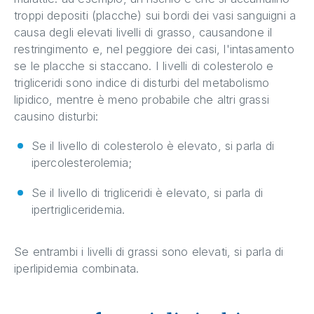
troppi depositi (placche) sui bordi dei vasi sanguigni a
causa degli elevati livelli di grasso, causandone il
restringimento e, nel peggiore dei casi, l'intasamento
se le placche si staccano. I livelli di colesterolo e
trigliceridi sono indice di disturbi del metabolismo
lipidico, mentre è meno probabile che altri grassi
causino disturbi:
Se il livello di colesterolo è elevato, si parla di
ipercolesterolemia;
Se il livello di trigliceridi è elevato, si parla di
ipertrigliceridemia.
Se entrambi i livelli di grassi sono elevati, si parla di
iperlipidemia combinata.