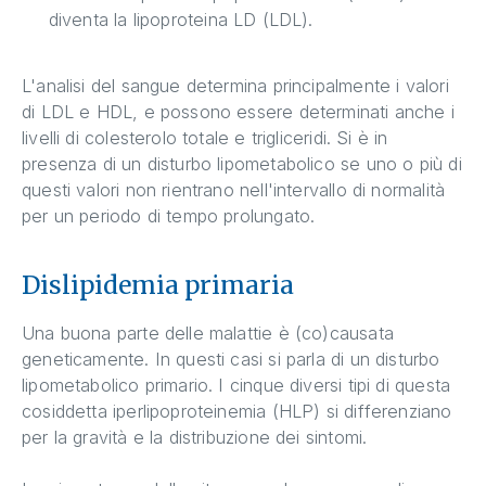
diventa la lipoproteina LD (LDL).
L'analisi del sangue determina principalmente i valori
di LDL e HDL, e possono essere determinati anche i
livelli di colesterolo totale e trigliceridi. Si è in
presenza di un disturbo lipometabolico se uno o più di
questi valori non rientrano nell'intervallo di normalità
per un periodo di tempo prolungato.
Dislipidemia primaria
Una buona parte delle malattie è (co)causata
geneticamente. In questi casi si parla di un disturbo
lipometabolico primario. I cinque diversi tipi di questa
cosiddetta iperlipoproteinemia (HLP) si differenziano
per la gravità e la distribuzione dei sintomi.