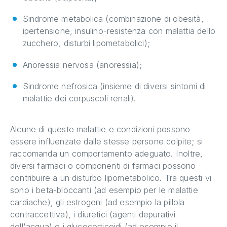
Sindrome metabolica (combinazione di obesità,
ipertensione, insulino-resistenza con malattia dello
zucchero, disturbi lipometabolici);
Anoressia nervosa (anoressia);
Sindrome nefrosica (insieme di diversi sintomi di
malattie dei corpuscoli renali).
Alcune di queste malattie e condizioni possono
essere influenzate dalle stesse persone colpite; si
raccomanda un comportamento adeguato. Inoltre,
diversi farmaci o componenti di farmaci possono
contribuire a un disturbo lipometabolico. Tra questi vi
sono i beta-bloccanti (ad esempio per le malattie
cardiache), gli estrogeni (ad esempio la pillola
contraccettiva), i diuretici (agenti depurativi
dell'acqua) o i glucocorticoidi (ad esempio il