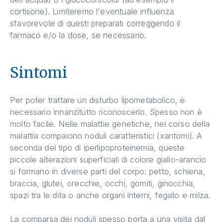
cortisone). Limiteremo l'eventuale influenza
sfavorevole di questi preparati correggendo il
farmaco e/o la dose, se necessario.
Sintomi
Per poter trattare un disturbo lipometabolico, è
necessario innanzitutto riconoscerlo. Spesso non è
molto facile. Nelle malattie genetiche, nel corso della
malattia compaiono noduli caratteristici (xantomi). A
seconda del tipo di iperlipoproteinemia, queste
piccole alterazioni superficiali di colore giallo-arancio
si formano in diverse parti del corpo: petto, schiena,
braccia, glutei, orecchie, occhi, gomiti, ginocchia,
spazi tra le dita o anche organi interni, fegato e milza.
La comparsa dei noduli spesso porta a una visita dal