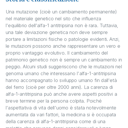
Una mutazione (cioè un cambiamento permanente)
nel materiale genetico nel sito che influenza
l'equilibrio dell'alfa-1 antitripsina non è rara. Tuttavia,
una tale deviazione genetica non deve sempre
portare a limitazioni fisiche o patologie evidenti. Anzi,
le mutazioni possono anche rappresentare un vero e
proprio vantaggio evolutivo. Il cambiamento del
patrimonio genetico non è sempre un cambiamento in
peggio. Alcuni studi suggeriscono che le mutazioni nel
genoma umano che interessano l'alfa-1-antitripsina
hanno accompagnato lo sviluppo umano fin dall'età
del ferro (cioè per oltre 2000 anni). La carenza di
alfa-1-antitripsina può anche avere aspetti positivi a
breve termine per la persona colpita. Poiché
l'aspettativa di vita dell'uomo è stata notevolmente
aumentata da vari fattori, la medicina si è occupata
della carenza di alfa-1-antitripsina come di una