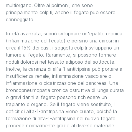
multiorgano. Oltre ai polmoni, che sono
principalmente colpiti, anche il fegato può essere
danneggiato.
In età avanzata, si può sviluppare un'epatite cronica
(infiammazione del fegato) e persino una cirrosi; in
circa il 15% dei casi, i soggetti colpiti sviluppano un
tumore al fegato. Raramente, si possono formare
noduli dolorosi nel tessuto adiposo del sottocute.
Inoltre, la carenza di alfa-1-antitripsina può portare a
insufficienza renale, infiammazione vascolare o
infiammazione o cicatrizzazione del pancreas. Una
broncopneumopatia cronica ostruttiva di lunga durata
o gravi danni al fegato possono richiedere un
trapianto d'organo. Se il fegato viene sostituito, il
deficit di alfa-1-antitripsina viene curato, poiché la
formazione di alfa-1-antitripsina nel nuovo fegato
procede normalmente grazie al diverso materiale