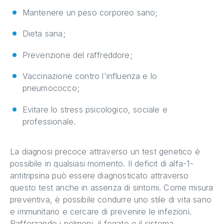
Mantenere un peso corporeo sano;
Dieta sana;
Prevenzione del raffreddore;
Vaccinazione contro l'influenza e lo
pneumococco;
Evitare lo stress psicologico, sociale e
professionale.
La diagnosi precoce attraverso un test genetico è
possibile in qualsiasi momento. Il deficit di alfa-1-
antitripsina può essere diagnosticato attraverso
questo test anche in assenza di sintomi. Come misura
preventiva, è possibile condurre uno stile di vita sano
e immunitario e cercare di prevenire le infezioni.
Rafforzando i polmoni, il fegato e il sistema