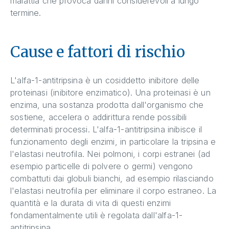
malattia che provoca danni considerevoli a lungo
termine.
Cause e fattori di rischio
L'alfa-1-antitripsina è un cosiddetto inibitore delle
proteinasi (inibitore enzimatico). Una proteinasi è un
enzima, una sostanza prodotta dall'organismo che
sostiene, accelera o addirittura rende possibili
determinati processi. L'alfa-1-antitripsina inibisce il
funzionamento degli enzimi, in particolare la tripsina e
l'elastasi neutrofila. Nei polmoni, i corpi estranei (ad
esempio particelle di polvere o germi) vengono
combattuti dai globuli bianchi, ad esempio rilasciando
l'elastasi neutrofila per eliminare il corpo estraneo. La
quantità e la durata di vita di questi enzimi
fondamentalmente utili è regolata dall'alfa-1-
antitripsina.