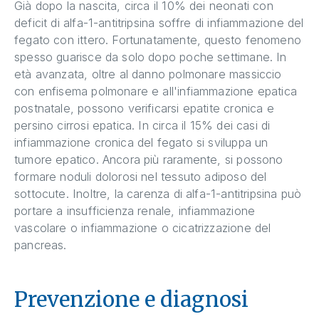
Già dopo la nascita, circa il 10% dei neonati con
deficit di alfa-1-antitripsina soffre di infiammazione del
fegato con ittero. Fortunatamente, questo fenomeno
spesso guarisce da solo dopo poche settimane. In
età avanzata, oltre al danno polmonare massiccio
con enfisema polmonare e all'infiammazione epatica
postnatale, possono verificarsi epatite cronica e
persino cirrosi epatica. In circa il 15% dei casi di
infiammazione cronica del fegato si sviluppa un
tumore epatico. Ancora più raramente, si possono
formare noduli dolorosi nel tessuto adiposo del
sottocute. Inoltre, la carenza di alfa-1-antitripsina può
portare a insufficienza renale, infiammazione
vascolare o infiammazione o cicatrizzazione del
pancreas.
Prevenzione e diagnosi