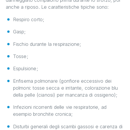
danneggiato compaiono prima durante lo sforzo, poi
anche a riposo. Le caratteristiche tipiche sono:
Respiro corto;
Gasp;
Fischio durante la respirazione;
Tosse;
Espulsione;
Enfisema polmonare (gonfiore eccessivo dei
polmoni: tosse secca e irritante, colorazione blu
della pelle (cianosi) per mancanza di ossigeno);
Infezioni ricorrenti delle vie respiratorie, ad
esempio bronchite cronica;
Disturbi generali degli scambi gassosi e carenza di