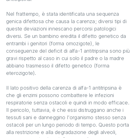
Nel frattempo, è stata identificata una sequenza
genica difettosa che causa la carenza; diversi tipi di
queste deviazioni innescano percorsi patologici
diversi. Se un bambino eredita il difetto genetico da
entrambi i genitori (forma omozigote), le
conseguenze del deficit di alfa-1 antitripsina sono più
gravi rispetto al caso in cui solo il padre o la madre
abbiano trasmesso il difetto genetico (forma
eterozigote).
Il lato positivo della carenza di alfa-1 antitripsina è
che gli enzimi possono combattere le infezioni
respiratorie senza ostacoli e quindi in modo efficace.
Il pericolo, tuttavia, è che essi distruggano anche i
tessuti sani e danneggino l'organismo stesso senza
ostacoli per un lungo periodo di tempo. Questo porta
alla restrizione e alla degradazione degli alveoli,