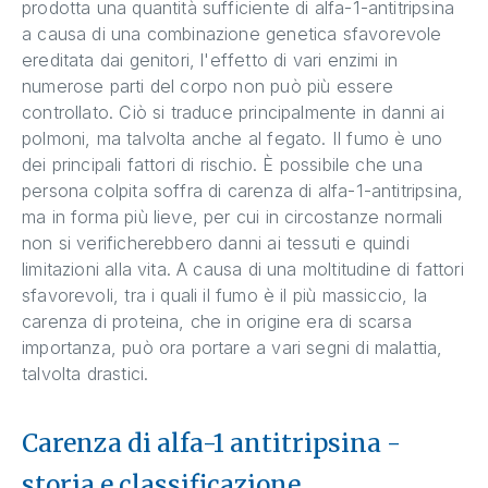
prodotta una quantità sufficiente di alfa-1-antitripsina
a causa di una combinazione genetica sfavorevole
ereditata dai genitori, l'effetto di vari enzimi in
numerose parti del corpo non può più essere
controllato. Ciò si traduce principalmente in danni ai
polmoni, ma talvolta anche al fegato. Il fumo è uno
dei principali fattori di rischio. È possibile che una
persona colpita soffra di carenza di alfa-1-antitripsina,
ma in forma più lieve, per cui in circostanze normali
non si verificherebbero danni ai tessuti e quindi
limitazioni alla vita. A causa di una moltitudine di fattori
sfavorevoli, tra i quali il fumo è il più massiccio, la
carenza di proteina, che in origine era di scarsa
importanza, può ora portare a vari segni di malattia,
talvolta drastici.
Carenza di alfa-1 antitripsina -
storia e classificazione