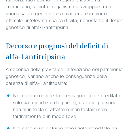
immunitario, si aiuta l'organismo a sviluppare una
buona salute generale e a mantenere in modo
ottimale un'elevata qualità di vita, nonostante il deficit
genetico di alfa-1-antitripsina.
Decorso e prognosi del deficit di
alfa-1 antitripsina
A seconda della gravità dell'alterazione del patrimonio
genetico, variano anche le conseguenze della
carenza di alfa-1 antitripsina:
Nel caso di un difetto eterozigote (cioè ereditato
solo dalla madre o dal padre), i sintomi possono
non manifestarsi affatto o manifestarsi solo
tardivamente o in modo lieve;
Nel caso di un disturbo omozigote (ereditato da