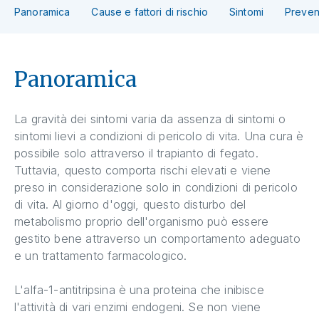
Panoramica
Cause e fattori di rischio
Sintomi
Preven
Panoramica
La gravità dei sintomi varia da assenza di sintomi o
sintomi lievi a condizioni di pericolo di vita. Una cura è
possibile solo attraverso il trapianto di fegato.
Tuttavia, questo comporta rischi elevati e viene
preso in considerazione solo in condizioni di pericolo
di vita. Al giorno d'oggi, questo disturbo del
metabolismo proprio dell'organismo può essere
gestito bene attraverso un comportamento adeguato
e un trattamento farmacologico.
L'alfa-1-antitripsina è una proteina che inibisce
l'attività di vari enzimi endogeni. Se non viene