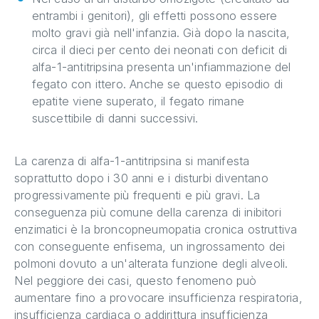
entrambi i genitori), gli effetti possono essere
molto gravi già nell'infanzia. Già dopo la nascita,
circa il dieci per cento dei neonati con deficit di
alfa-1-antitripsina presenta un'infiammazione del
fegato con ittero. Anche se questo episodio di
epatite viene superato, il fegato rimane
suscettibile di danni successivi.
La carenza di alfa-1-antitripsina si manifesta
soprattutto dopo i 30 anni e i disturbi diventano
progressivamente più frequenti e più gravi. La
conseguenza più comune della carenza di inibitori
enzimatici è la broncopneumopatia cronica ostruttiva
con conseguente enfisema, un ingrossamento dei
polmoni dovuto a un'alterata funzione degli alveoli.
Nel peggiore dei casi, questo fenomeno può
aumentare fino a provocare insufficienza respiratoria,
insufficienza cardiaca o addirittura insufficienza