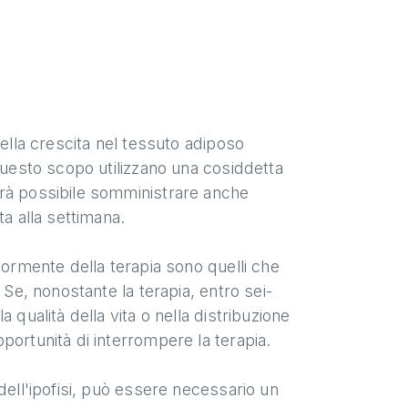
della crescita nel tessuto adiposo
questo scopo utilizzano una cosiddetta
arà possibile somministrare anche
ta alla settimana.
iormente della terapia sono quelli che
 Se, nonostante la terapia, entro sei-
 qualità della vita o nella distribuzione
portunità di interrompere la terapia.
dell'ipofisi, può essere necessario un