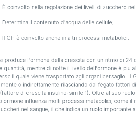
È coinvolto nella regolazione dei livelli di zucchero ne
Determina il contenuto d'acqua delle cellule;
Il GH è coinvolto anche in altri processi metabolici.
isi produce l'ormone della crescita con un ritmo di 24 
e quantità, mentre di notte il livello dell'ormone è più 
erso il quale viene trasportato agli organi bersaglio. Il
amente o indirettamente rilasciando dal fegato fattori di 
 (fattore di crescita insulino-simile 1). Oltre al suo ruo
 ormone influenza molti processi metabolici, come il m
zuccheri nel sangue, il che indica un ruolo importante 