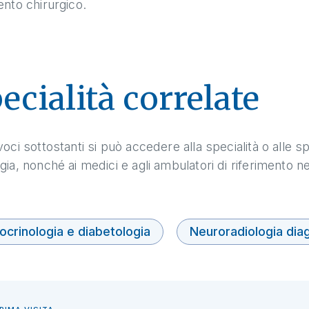
ento chirurgico.
ecialità correlate
voci sottostanti si può accedere alla specialità o alle s
gia, nonché ai medici e agli ambulatori di riferimento n
ocrinologia e diabetologia
Neuroradiologia dia