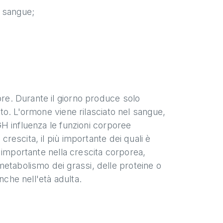
l sangue;
ore. Durante il giorno produce solo
alto. L'ormone viene rilasciato nel sangue,
 GH influenza le funzioni corporee
crescita, il più importante dei quali è
lo importante nella crescita corporea,
etabolismo dei grassi, delle proteine o
anche nell'età adulta.