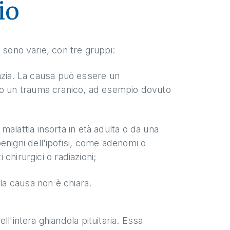
io
 sono varie, con tre gruppi:
fanzia. La causa può essere un
i o un trauma cranico, ad esempio dovuto
alattia insorta in età adulta o da una
enigni dell'ipofisi, come adenomi o
 chirurgici o radiazioni;
 la causa non è chiara.
l'intera ghiandola pituitaria. Essa