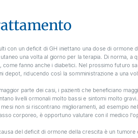
rattamento
ulti con un deficit di GH iniettano una dose di ormone 
utaneo una volta al giorno per la terapia. Di norma, a 
 come fanno anche i diabetici. Nel prossimo futuro s
oni depot, riducendo così la somministrazione a una vol
maggior parte dei casi, i pazienti che beneficiano magg
tano livelli ormonali molto bassi e sintomi molto gravi.
 mesi non si riscontrano miglioramenti, ad esempio nella
asso corporeo, è opportuno valutare con il medico l'op
causa del deficit di ormone della crescita è un tumore 