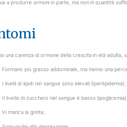
ua a produrre ormoni in parte, ma non in quantità suffi
ntomi
ha una carenza di ormone della crescita in età adulta, 
Formano più grasso addominale, ma hanno una percen
I livelli di lipidi nel sangue sono elevati (iperlipidemia);
Il livello di zucchero nel sangue è basso (ipoglicemia)
Vi manca la grinta;
Sono inclini alla depressione;