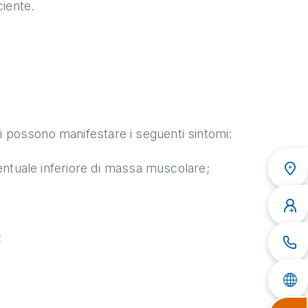
ciente.
si possono manifestare i seguenti sintomi:
tuale inferiore di massa muscolare;
;