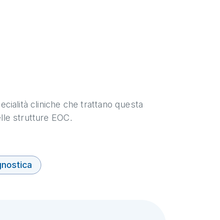
pecialità cliniche che trattano questa
elle strutture EOC.
gnostica