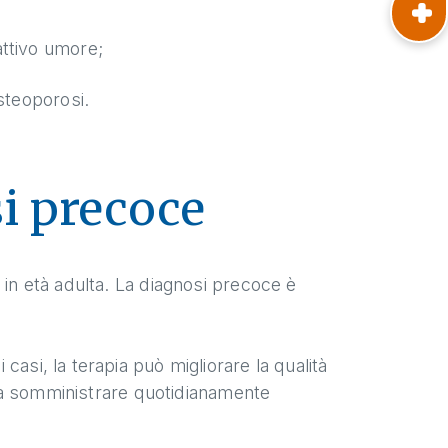
attivo umore;
steoporosi.
i precoce
 in età adulta. La diagnosi precoce è
asi, la terapia può migliorare la qualità
te a somministrare quotidianamente