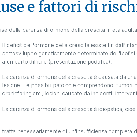
use e fattori di risch
se della carenza di ormone della crescita in età adulta
Il deficit dell'ormone della crescita esiste fin dall'in
sottosviluppo geneticamente determinato dell'ipofis
a un parto difficile (presentazione podalica);
La carenza di ormone della crescita è causata da una m
lesione. Le possibili patologie comprendono: tumori b
craniofaringiomi, lesioni causate da incidenti, interventi
La carenza di ormone della crescita è idiopatica, cioè
 tratta necessariamente di un'insufficienza completa del