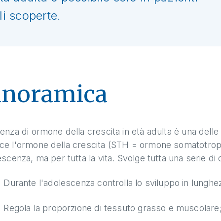
li scoperte.
anoramica
enza di ormone della crescita in età adulta è una dell
ce l'ormone della crescita (STH = ormone somatotropo)
escenza, ma per tutta la vita. Svolge tutta una serie di 
Durante l'adolescenza controlla lo sviluppo in lunghe
Regola la proporzione di tessuto grasso e muscolare