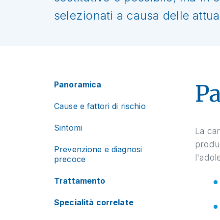
selezionati a causa delle attua
Panoramica
P
Cause e fattori di rischio
Sintomi
La car
produ
Prevenzione e diagnosi
l'adol
precoce
Trattamento
Specialità correlate