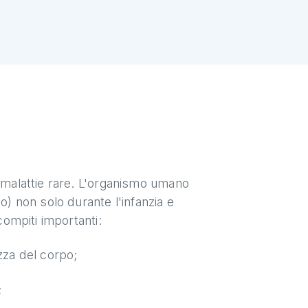
e malattie rare. L'organismo umano
 non solo durante l'infanzia e
compiti importanti:
zza del corpo;
;