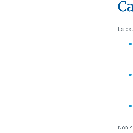
Ca
Le cau
Non si