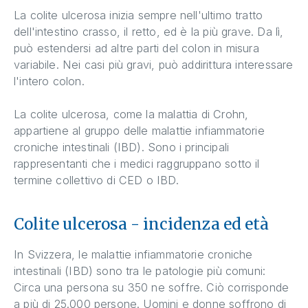
La colite ulcerosa inizia sempre nell'ultimo tratto
dell'intestino crasso, il retto, ed è la più grave. Da lì,
può estendersi ad altre parti del colon in misura
variabile. Nei casi più gravi, può addirittura interessare
l'intero colon.
La colite ulcerosa, come la malattia di Crohn,
appartiene al gruppo delle malattie infiammatorie
croniche intestinali (IBD). Sono i principali
rappresentanti che i medici raggruppano sotto il
termine collettivo di CED o IBD.
Colite ulcerosa - incidenza ed età
In Svizzera, le malattie infiammatorie croniche
intestinali (IBD) sono tra le patologie più comuni:
Circa una persona su 350 ne soffre. Ciò corrisponde
a più di 25.000 persone. Uomini e donne soffrono di