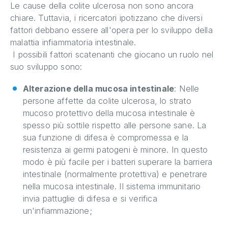
Le cause della colite ulcerosa non sono ancora
chiare. Tuttavia, i ricercatori ipotizzano che diversi
fattori debbano essere all'opera per lo sviluppo della
malattia infiammatoria intestinale.
I possibili fattori scatenanti che giocano un ruolo nel
suo sviluppo sono:
Alterazione della mucosa intestinale
: Nelle
persone affette da colite ulcerosa, lo strato
mucoso protettivo della mucosa intestinale è
spesso più sottile rispetto alle persone sane. La
sua funzione di difesa è compromessa e la
resistenza ai germi patogeni è minore. In questo
modo è più facile per i batteri superare la barriera
intestinale (normalmente protettiva) e penetrare
nella mucosa intestinale. Il sistema immunitario
invia pattuglie di difesa e si verifica
un'infiammazione;