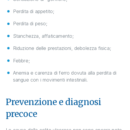
Perdita di appetito;
Perdita di peso;
Stanchezza, affaticamento;
Riduzione delle prestazioni, debolezza fisica;
Febbre;
Anemia e carenza di ferro dovuta alla perdita di
sangue con i movimenti intestinali.
Prevenzione e diagnosi
precoce
Le cause della colite ulcerosa non sono ancora note.