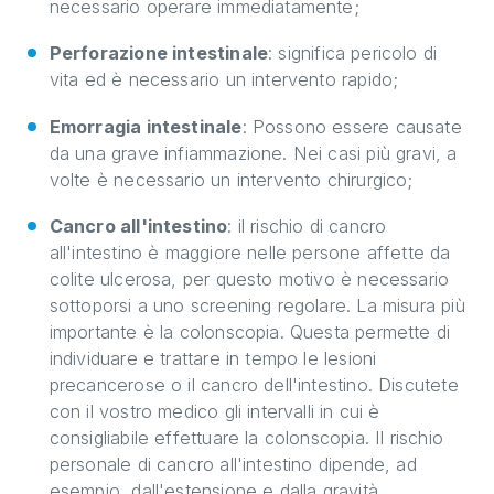
necessario operare immediatamente;
Perforazione intestinale
: significa pericolo di
vita ed è necessario un intervento rapido;
Emorragia intestinale
: Possono essere causate
da una grave infiammazione. Nei casi più gravi, a
volte è necessario un intervento chirurgico;
Cancro all'intestino
: il rischio di cancro
all'intestino è maggiore nelle persone affette da
colite ulcerosa, per questo motivo è necessario
sottoporsi a uno screening regolare. La misura più
importante è la colonscopia. Questa permette di
individuare e trattare in tempo le lesioni
precancerose o il cancro dell'intestino. Discutete
con il vostro medico gli intervalli in cui è
consigliabile effettuare la colonscopia. Il rischio
personale di cancro all'intestino dipende, ad
esempio, dall'estensione e dalla gravità