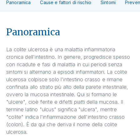
Panoramica
Cause e fattori di rischio
Sintomi
Preven
Panoramica
La colite ulcerosa è una malattia infiammatoria
cronica dell'intestino. In genere, progredisce spesso
con ricadute e fasi di malattia in cui periodi senza
sintomi si alternano a episodi infiammatori. La colite
ulcerosa colpisce solo l'intestino crasso e rimane
confinata allo strato più alto della parete intestinale,
ovvero la mucosa intestinale. Qui si formano le
"ulcere", cioè ferite e difetti piatti della mucosa. Il
termine latino "ulcus" significa "ulcera", mentre
"colite" indica l'infiammazione dell'intestino crasso
(colon). È da qui che deriva il nome della colite
ulcerosa.