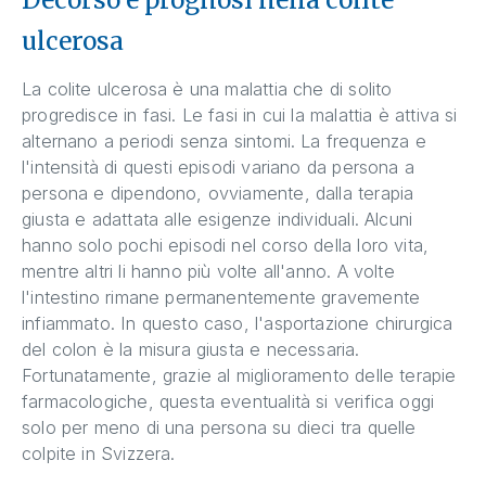
Decorso e prognosi nella colite
ulcerosa
La colite ulcerosa è una malattia che di solito
progredisce in fasi. Le fasi in cui la malattia è attiva si
alternano a periodi senza sintomi. La frequenza e
l'intensità di questi episodi variano da persona a
persona e dipendono, ovviamente, dalla terapia
giusta e adattata alle esigenze individuali. Alcuni
hanno solo pochi episodi nel corso della loro vita,
mentre altri li hanno più volte all'anno. A volte
l'intestino rimane permanentemente gravemente
infiammato. In questo caso, l'asportazione chirurgica
del colon è la misura giusta e necessaria.
Fortunatamente, grazie al miglioramento delle terapie
farmacologiche, questa eventualità si verifica oggi
solo per meno di una persona su dieci tra quelle
colpite in Svizzera.