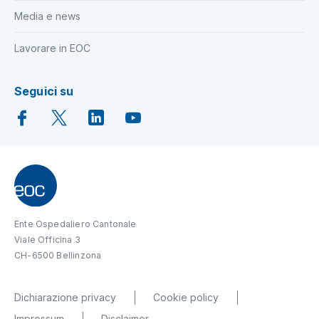
Media e news
Lavorare in EOC
Seguici su
Ente Ospedaliero Cantonale
Viale Officina 3
CH-6500 Bellinzona
Dichiarazione privacy
Cookie policy
Impressum
Disclaimer