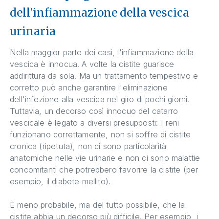
dell'infiammazione della vescica
urinaria
Nella maggior parte dei casi, l'infiammazione della
vescica è innocua. A volte la cistite guarisce
addirittura da sola. Ma un trattamento tempestivo e
corretto può anche garantire l'eliminazione
dell'infezione alla vescica nel giro di pochi giorni.
Tuttavia, un decorso così innocuo del catarro
vescicale è legato a diversi presupposti: I reni
funzionano correttamente, non si soffre di cistite
cronica (ripetuta), non ci sono particolarità
anatomiche nelle vie urinarie e non ci sono malattie
concomitanti che potrebbero favorire la cistite (per
esempio, il diabete mellito).
È meno probabile, ma del tutto possibile, che la
cistite abbia un decorso più difficile. Per esempio, i