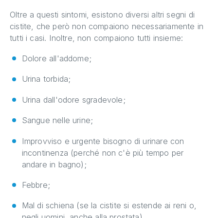
Oltre a questi sintomi, esistono diversi altri segni di
cistite, che però non compaiono necessariamente in
tutti i casi. Inoltre, non compaiono tutti insieme:
Dolore all'addome;
Urina torbida;
Urina dall'odore sgradevole;
Sangue nelle urine;
Improvviso e urgente bisogno di urinare con
incontinenza (perché non c'è più tempo per
andare in bagno);
Febbre;
Mal di schiena (se la cistite si estende ai reni o,
negli uomini, anche alla prostata).