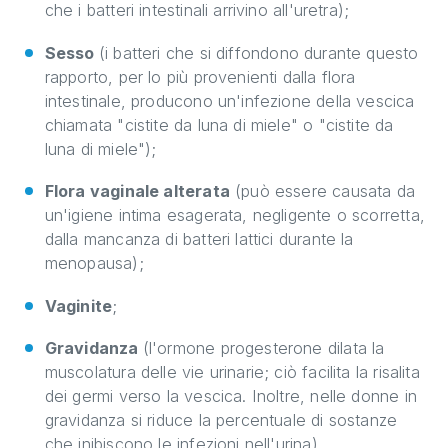
che i batteri intestinali arrivino all'uretra);
Sesso
(i batteri che si diffondono durante questo
rapporto, per lo più provenienti dalla flora
intestinale, producono un'infezione della vescica
chiamata "cistite da luna di miele" o "cistite da
luna di miele");
Flora vaginale alterata
(può essere causata da
un'igiene intima esagerata, negligente o scorretta,
dalla mancanza di batteri lattici durante la
menopausa);
Vaginite
;
Gravidanza
(l'ormone progesterone dilata la
muscolatura delle vie urinarie; ciò facilita la risalita
dei germi verso la vescica. Inoltre, nelle donne in
gravidanza si riduce la percentuale di sostanze
che inibiscono le infezioni nell'urina).