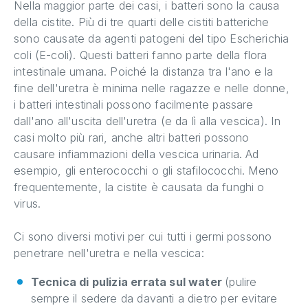
Nella maggior parte dei casi, i batteri sono la causa
della cistite. Più di tre quarti delle cistiti batteriche
sono causate da agenti patogeni del tipo Escherichia
coli (E-coli). Questi batteri fanno parte della flora
intestinale umana. Poiché la distanza tra l'ano e la
fine dell'uretra è minima nelle ragazze e nelle donne,
i batteri intestinali possono facilmente passare
dall'ano all'uscita dell'uretra (e da lì alla vescica). In
casi molto più rari, anche altri batteri possono
causare infiammazioni della vescica urinaria. Ad
esempio, gli enterococchi o gli stafilococchi. Meno
frequentemente, la cistite è causata da funghi o
virus.
Ci sono diversi motivi per cui tutti i germi possono
penetrare nell'uretra e nella vescica:
Tecnica di pulizia errata sul water
(pulire
sempre il sedere da davanti a dietro per evitare