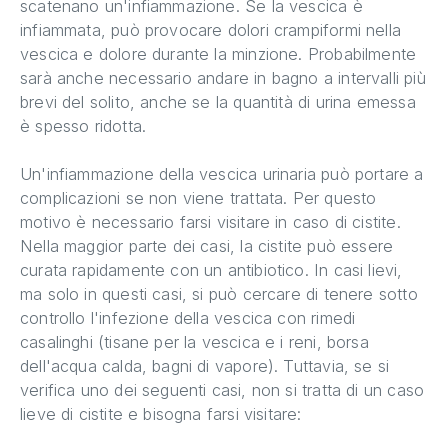
scatenano un'infiammazione. Se la vescica è
infiammata, può provocare dolori crampiformi nella
vescica e dolore durante la minzione. Probabilmente
sarà anche necessario andare in bagno a intervalli più
brevi del solito, anche se la quantità di urina emessa
è spesso ridotta.
Un'infiammazione della vescica urinaria può portare a
complicazioni se non viene trattata. Per questo
motivo è necessario farsi visitare in caso di cistite.
Nella maggior parte dei casi, la cistite può essere
curata rapidamente con un antibiotico. In casi lievi,
ma solo in questi casi, si può cercare di tenere sotto
controllo l'infezione della vescica con rimedi
casalinghi (tisane per la vescica e i reni, borsa
dell'acqua calda, bagni di vapore). Tuttavia, se si
verifica uno dei seguenti casi, non si tratta di un caso
lieve di cistite e bisogna farsi visitare: