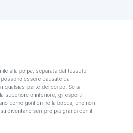
mile alla polpa, separata dal tessuto
ti possono essere causate da
in qualsiasi parte del corpo. Se si
a superiore o inferiore, gli esperti
tano come gonfiori nella bocca, che non
sti diventano sempre più grandi con il