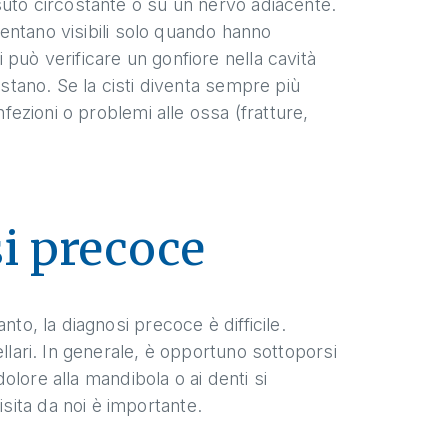
suto circostante o su un nervo adiacente.
iventano visibili solo quando hanno
può verificare un gonfiore nella cavità
ostano. Se la cisti diventa sempre più
nfezioni o problemi alle ossa (fratture,
i precoce
nto, la diagnosi precoce è difficile.
llari. In generale, è opportuno sottoporsi
dolore alla mandibola o ai denti si
ita da noi è importante.