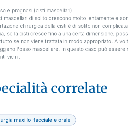
o e prognosi (cisti mascellari)
sti mascellari di solito crescono molto lentamente e 
rtazione chirurgica della cisti è di solito non complic
ia, se la cisti cresce fino a una certa dimensione, pos
tutto se non viene trattata in modo appropriato. A volte
ggiano l'osso mascellare. In questo caso può essere n
ti vicini.
ecialità correlate
rurgia maxillo-facciale e orale