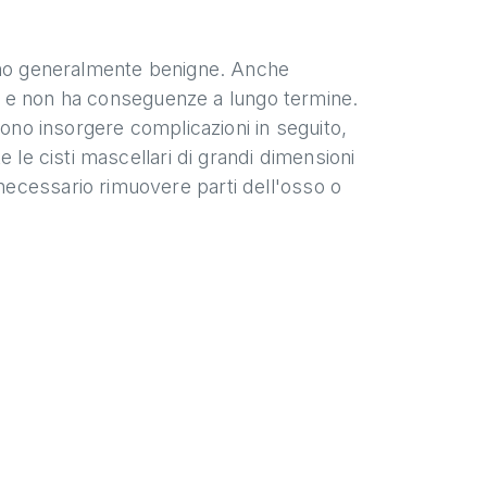
sono generalmente benigne. Anche
ata e non ha conseguenze a lungo termine.
sono insorgere complicazioni in seguito,
 le cisti mascellari di grandi dimensioni
ecessario rimuovere parti dell'osso o