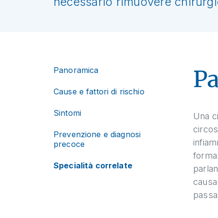
necessario rimuovere chirurgic
Panoramica
P
Cause e fattori di rischio
Sintomi
Una ci
circo
Prevenzione e diagnosi
infiam
precoce
forman
Specialità correlate
parlan
causan
passar