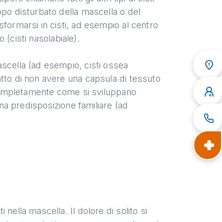
ppo disturbato della mascella o del
formarsi in cisti, ad esempio al centro
o (cisti nasolabiale).
ascella (ad esempio, cisti ossea
tto di non avere una capsula di tessuto
e completamente come si sviluppano
una predisposizione familiare (ad
nella mascella. Il dolore di solito si