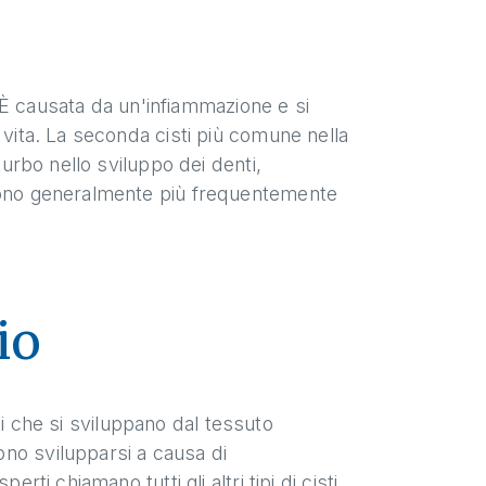
e. È causata da un'infiammazione e si
 vita. La seconda cisti più comune nella
turbo nello sviluppo dei denti,
 sono generalmente più frequentemente
io
isti che si sviluppano dal tessuto
no svilupparsi a causa di
rti chiamano tutti gli altri tipi di cisti