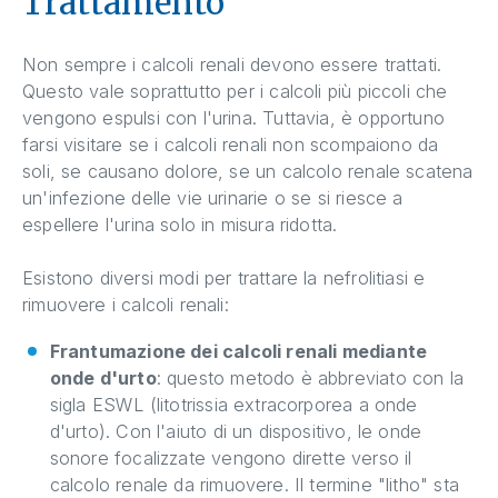
Trattamento
Non sempre i calcoli renali devono essere trattati.
Questo vale soprattutto per i calcoli più piccoli che
vengono espulsi con l'urina. Tuttavia, è opportuno
farsi visitare se i calcoli renali non scompaiono da
soli, se causano dolore, se un calcolo renale scatena
un'infezione delle vie urinarie o se si riesce a
espellere l'urina solo in misura ridotta.
Esistono diversi modi per trattare la nefrolitiasi e
rimuovere i calcoli renali:
Frantumazione dei calcoli renali mediante
onde d'urto
: questo metodo è abbreviato con la
sigla ESWL (litotrissia extracorporea a onde
d'urto). Con l'aiuto di un dispositivo, le onde
sonore focalizzate vengono dirette verso il
calcolo renale da rimuovere. Il termine "litho" sta