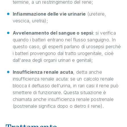
termine, a un restringimento del rene;
Infiammazione delle vie urinarie
(uretere,
vescica, uretra);
Avvelenamento del sangue o sepsi
: si verifica
quando i batteri entrano nel flusso sanguigno. In
questo caso, gli esperti parlano di urosepsi perché
i batteri provengono dal tratto urogenitale, cioè
dall'area degli organi urinari e genitali;
Insufficienza renale acuta
, detta anche
insufficienza renale acuta: se un calcolo renale
blocca il deflusso dell'urina, in rari casi il rene può
smettere di funzionare. Questa situazione è
chiamata anche insufficienza renale postrenale
(postrenale significa dopo o dietro il rene).