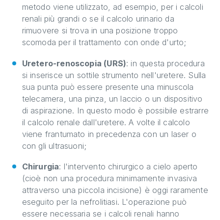
metodo viene utilizzato, ad esempio, per i calcoli
renali più grandi o se il calcolo urinario da
rimuovere si trova in una posizione troppo
scomoda per il trattamento con onde d'urto;
Uretero-renoscopia (URS)
: in questa procedura
si inserisce un sottile strumento nell'uretere. Sulla
sua punta può essere presente una minuscola
telecamera, una pinza, un laccio o un dispositivo
di aspirazione. In questo modo è possibile estrarre
il calcolo renale dall'uretere. A volte il calcolo
viene frantumato in precedenza con un laser o
con gli ultrasuoni;
Chirurgia
: l'intervento chirurgico a cielo aperto
(cioè non una procedura minimamente invasiva
attraverso una piccola incisione) è oggi raramente
eseguito per la nefrolitiasi. L'operazione può
essere necessaria se i calcoli renali hanno