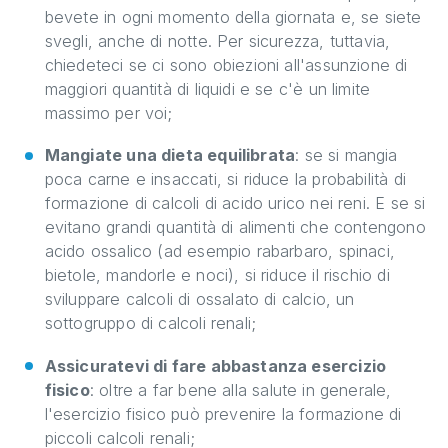
bevete in ogni momento della giornata e, se siete
svegli, anche di notte. Per sicurezza, tuttavia,
chiedeteci se ci sono obiezioni all'assunzione di
maggiori quantità di liquidi e se c'è un limite
massimo per voi;
Mangiate una dieta equilibrata
: se si mangia
poca carne e insaccati, si riduce la probabilità di
formazione di calcoli di acido urico nei reni. E se si
evitano grandi quantità di alimenti che contengono
acido ossalico (ad esempio rabarbaro, spinaci,
bietole, mandorle e noci), si riduce il rischio di
sviluppare calcoli di ossalato di calcio, un
sottogruppo di calcoli renali;
Assicuratevi di fare abbastanza esercizio
fisico
: oltre a far bene alla salute in generale,
l'esercizio fisico può prevenire la formazione di
piccoli calcoli renali;