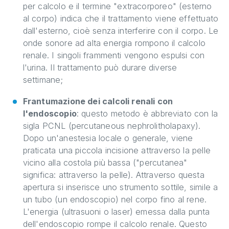
per calcolo e il termine "extracorporeo" (esterno
al corpo) indica che il trattamento viene effettuato
dall'esterno, cioè senza interferire con il corpo. Le
onde sonore ad alta energia rompono il calcolo
renale. I singoli frammenti vengono espulsi con
l'urina. Il trattamento può durare diverse
settimane;
Frantumazione dei calcoli renali con
l'endoscopio
: questo metodo è abbreviato con la
sigla PCNL (percutaneous nephrolitholapaxy).
Dopo un'anestesia locale o generale, viene
praticata una piccola incisione attraverso la pelle
vicino alla costola più bassa ("percutanea"
significa: attraverso la pelle). Attraverso questa
apertura si inserisce uno strumento sottile, simile a
un tubo (un endoscopio) nel corpo fino al rene.
L'energia (ultrasuoni o laser) emessa dalla punta
dell'endoscopio rompe il calcolo renale. Questo