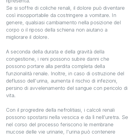
ripresenta.
Se si soffre di coliche renali, il dolore può diventare
così insopportabile da costringere a vomitare. In
genere, qualsiasi cambiamento nella posizione del
corpo o il riposo della schiena non aiutano a
migliorare il dolore.
A seconda della durata e della gravità della
congestione, i reni possono subire danni che
possono portare alla perdita completa della
funzionalità renale. Inoltre, in caso di ostruzione del
deflusso dell'urina, aumenta il rischio di infezioni,
persino di avvelenamento del sangue con pericolo di
vita.
Con il progredire della nefrolitiasi, i calcoli renali
possono spostarsi nella vescica e da lì nell'uretra. Se
nel corso del processo feriscono le membrane
mucose delle vie urinarie, l'urina può contenere