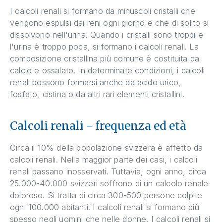
I calcoli renali si formano da minuscoli cristalli che
vengono espulsi dai reni ogni giorno e che di solito si
dissolvono nell'urina. Quando i cristalli sono troppi e
l'urina è troppo poca, si formano i calcoli renali. La
composizione cristallina più comune è costituita da
calcio e ossalato. In determinate condizioni, i calcoli
renali possono formarsi anche da acido urico,
fosfato, cistina o da altri rari elementi cristallini.
Calcoli renali - frequenza ed età
Circa il 10% della popolazione svizzera è affetto da
calcoli renali. Nella maggior parte dei casi, i calcoli
renali passano inosservati. Tuttavia, ogni anno, circa
25.000-40.000 svizzeri soffrono di un calcolo renale
doloroso. Si tratta di circa 300-500 persone colpite
ogni 100.000 abitanti. I calcoli renali si formano più
spesso negli uomini che nelle donne. I calcoli renali si