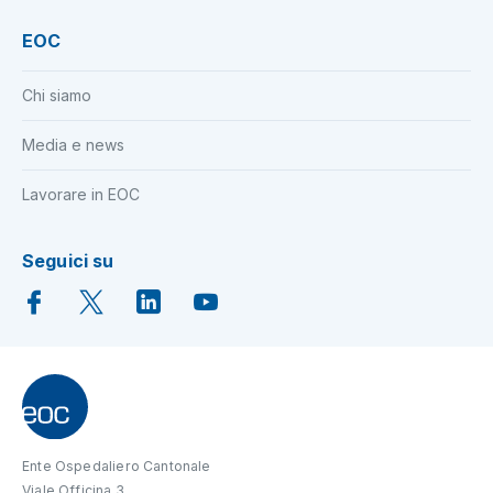
EOC
Chi siamo
Media e news
Lavorare in EOC
Seguici su
Ente Ospedaliero Cantonale
Viale Officina 3