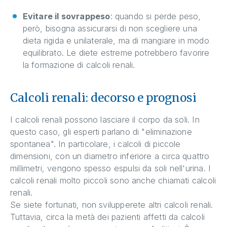
Evitare il sovrappeso
: quando si perde peso,
però, bisogna assicurarsi di non scegliere una
dieta rigida e unilaterale, ma di mangiare in modo
equilibrato. Le diete estreme potrebbero favorire
la formazione di calcoli renali.
Calcoli renali: decorso e prognosi
I calcoli renali possono lasciare il corpo da soli. In
questo caso, gli esperti parlano di "eliminazione
spontanea". In particolare, i calcoli di piccole
dimensioni, con un diametro inferiore a circa quattro
millimetri, vengono spesso espulsi da soli nell'urina. I
calcoli renali molto piccoli sono anche chiamati calcoli
renali.
Se siete fortunati, non svilupperete altri calcoli renali.
Tuttavia, circa la metà dei pazienti affetti da calcoli