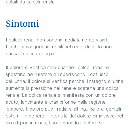
colpiti da calcoli renali.
Sintomi
I calcoli renali non sono immediatamente visibili.
Finché rimangono immobili nel rene, di solito non
causano alcun disagio.
Il dolore si verifica solo quando i calcoli renali si
spostano nell'uretere e impediscono il deflusso
dell'urina. Il dolore si verifica perché il ristagno di urina
aumenta la pressione nel rene e scatena una colica
renale. La colica renale si manifesta con un dolore
acuto, lancinante e crampiforme nella regione
lombare. Il dolore può irradiarsi all'inguine o ai genitali
esterni. In genere, l'intensità del dolore diminuisce nel
giro di pochi minuti, fino a quando il dolore si