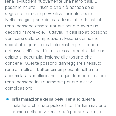
renali svilupperà nuovamente una nefrolitiasi. È
possibile ridurre il rischio che ciò accada se si
seguono le misure preventive indicate sopra.
Nella maggior parte dei casi, le malattie da calcoli
renali possono essere trattate bene e avere un
decorso favorevole. Tuttavia, in casi isolati possono
verificarsi delle complicazioni. Esse si verificano
soprattutto quando i calcoli renali impediscono il
deflusso dell'urina. L'urina ancora prodotta dal rene
colpito si accumula, insieme alle tossine che
contiene. Queste possono danneggiare il tessuto
renale. Inoltre, i batteri urinari presenti nell'urina
accumulata si moltiplicano. In questo modo, i calcoli
renali possono indirettamente portare a gravi
complicazioni:
Infiammazione della pelvi renale
: questa
malattia è chiamata pielonefrite. L'infiammazione
cronica della pelvi renale può portare, a lungo