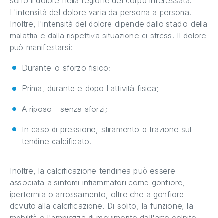
sono il dolore nella regione del corpo interessata.
L'intensità del dolore varia da persona a persona.
Inoltre, l'intensità del dolore dipende dallo stadio della
malattia e dalla rispettiva situazione di stress. Il dolore
può manifestarsi:
Durante lo sforzo fisico;
Prima, durante e dopo l'attività fisica;
A riposo - senza sforzi;
In caso di pressione, stiramento o trazione sul
tendine calcificato.
Inoltre, la calcificazione tendinea può essere
associata a sintomi infiammatori come gonfiore,
ipertermia o arrossamento, oltre che a gonfiore
dovuto alla calcificazione. Di solito, la funzione, la
mobilità e l'ampiezza di movimento dell'arto colpito