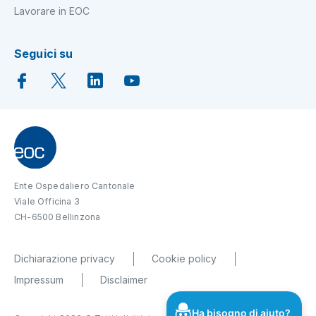
Lavorare in EOC
Seguici su
Ente Ospedaliero Cantonale
Viale Officina 3
CH-6500 Bellinzona
Dichiarazione privacy
Cookie policy
Impressum
Disclaimer
Ha bisogno di aiuto?