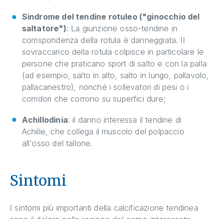
Sindrome del tendine rotuleo ("ginocchio del
saltatore")
: La giunzione osso-tendine in
corrispondenza della rotula è danneggiata. Il
sovraccarico della rotula colpisce in particolare le
persone che praticano sport di salto e con la palla
(ad esempio, salto in alto, salto in lungo, pallavolo,
pallacanestro), nonché i sollevatori di pesi o i
corridori che corrono su superfici dure;
Achillodinia
: il danno interessa il tendine di
Achille, che collega il muscolo del polpaccio
all'osso del tallone.
Sintomi
I sintomi più importanti della calcificazione tendinea