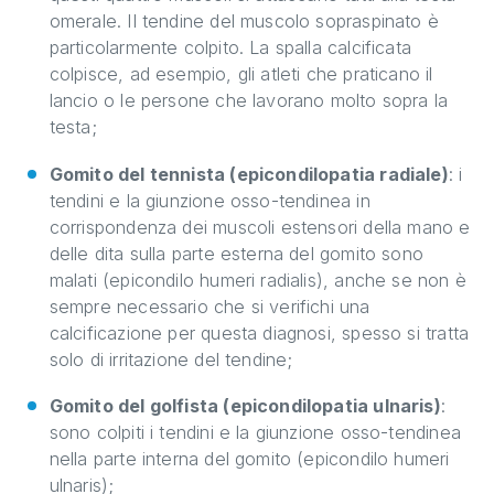
omerale. Il tendine del muscolo sopraspinato è
particolarmente colpito. La spalla calcificata
colpisce, ad esempio, gli atleti che praticano il
lancio o le persone che lavorano molto sopra la
testa;
Gomito del tennista (epicondilopatia radiale)
: i
tendini e la giunzione osso-tendinea in
corrispondenza dei muscoli estensori della mano e
delle dita sulla parte esterna del gomito sono
malati (epicondilo humeri radialis), anche se non è
sempre necessario che si verifichi una
calcificazione per questa diagnosi, spesso si tratta
solo di irritazione del tendine;
Gomito del golfista (epicondilopatia ulnaris)
:
sono colpiti i tendini e la giunzione osso-tendinea
nella parte interna del gomito (epicondilo humeri
ulnaris);