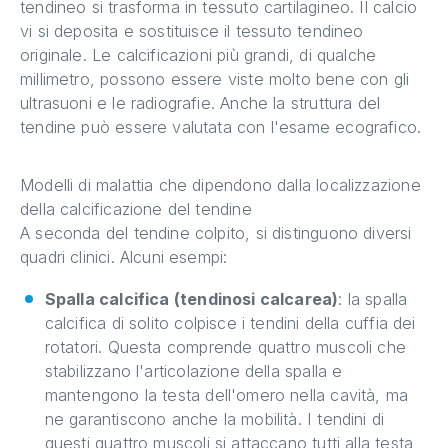
tendineo si trasforma in tessuto cartilagineo. Il calcio
vi si deposita e sostituisce il tessuto tendineo
originale. Le calcificazioni più grandi, di qualche
millimetro, possono essere viste molto bene con gli
ultrasuoni e le radiografie. Anche la struttura del
tendine può essere valutata con l'esame ecografico.
Modelli di malattia che dipendono dalla localizzazione
della calcificazione del tendine
A seconda del tendine colpito, si distinguono diversi
quadri clinici. Alcuni esempi:
Spalla calcifica (tendinosi calcarea)
: la spalla
calcifica di solito colpisce i tendini della cuffia dei
rotatori. Questa comprende quattro muscoli che
stabilizzano l'articolazione della spalla e
mantengono la testa dell'omero nella cavità, ma
ne garantiscono anche la mobilità. I tendini di
questi quattro muscoli si attaccano tutti alla testa