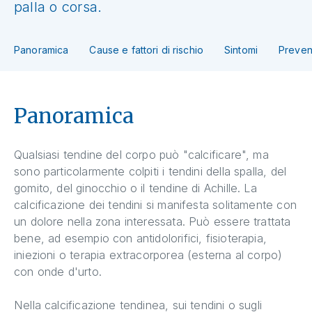
palla o corsa.
Panoramica
Cause e fattori di rischio
Sintomi
Preven
Panoramica
Qualsiasi tendine del corpo può "calcificare", ma
sono particolarmente colpiti i tendini della spalla, del
gomito, del ginocchio o il tendine di Achille. La
calcificazione dei tendini si manifesta solitamente con
un dolore nella zona interessata. Può essere trattata
bene, ad esempio con antidolorifici, fisioterapia,
iniezioni o terapia extracorporea (esterna al corpo)
con onde d'urto.
Nella calcificazione tendinea, sui tendini o sugli