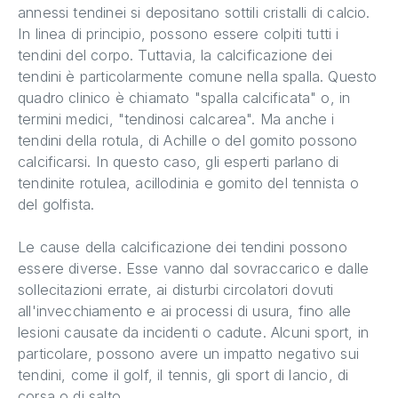
annessi tendinei si depositano sottili cristalli di calcio.
In linea di principio, possono essere colpiti tutti i
tendini del corpo. Tuttavia, la calcificazione dei
tendini è particolarmente comune nella spalla. Questo
quadro clinico è chiamato "spalla calcificata" o, in
termini medici, "tendinosi calcarea". Ma anche i
tendini della rotula, di Achille o del gomito possono
calcificarsi. In questo caso, gli esperti parlano di
tendinite rotulea, acillodinia e gomito del tennista o
del golfista.
Le cause della calcificazione dei tendini possono
essere diverse. Esse vanno dal sovraccarico e dalle
sollecitazioni errate, ai disturbi circolatori dovuti
all'invecchiamento e ai processi di usura, fino alle
lesioni causate da incidenti o cadute. Alcuni sport, in
particolare, possono avere un impatto negativo sui
tendini, come il golf, il tennis, gli sport di lancio, di
corsa o di salto.