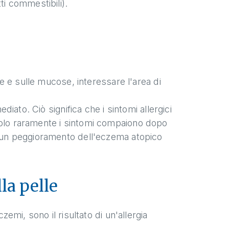
ti commestibili).
lle e sulle mucose, interessare l'area di
ediato. Ciò significa che i sintomi allergici
Solo raramente i sintomi compaiono dopo
di un peggioramento dell'eczema atopico
la pelle
zemi, sono il risultato di un'allergia