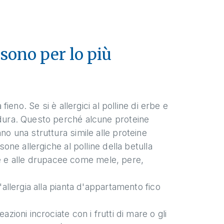
 sono per lo più
fieno. Se si è allergici al polline di erbe e
rdura. Questo perché alcune proteine
no una struttura simile alle proteine
sone allergiche al polline della betulla
 e alle drupacee come mele, pere,
'allergia alla pianta d'appartamento fico
zioni incrociate con i frutti di mare o gli