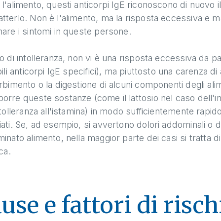
l'alimento, questi anticorpi IgE riconoscono di nuovo 
terlo. Non è l'alimento, ma la risposta eccessiva e ma
are i sintomi in queste persone.
o di intolleranza, non vi è una risposta eccessiva da 
bili anticorpi IgE specifici), ma piuttosto una carenza di
rbimento o la digestione di alcuni componenti degli alim
rre queste sostanze (come il lattosio nel caso dell'into
ntolleranza all'istamina) in modo sufficientemente rap
ati. Se, ad esempio, si avvertono dolori addominali o 
inato alimento, nella maggior parte dei casi si tratta di
ca.
use e fattori di risch