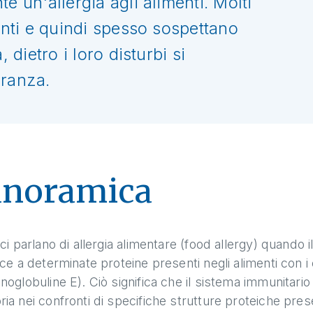
e un'allergia agli alimenti. Molti
menti e quindi spesso sospettano
 dietro i loro disturbi si
eranza.
anoramica
ci parlano di allergia alimentare (food allergy) quando
ce a determinate proteine presenti negli alimenti con i 
oglobuline E). Ciò significa che il sistema immunitario
a nei confronti di specifiche strutture proteiche pres