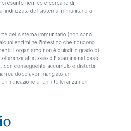
il presunto nemico e cercano di
l indirizzata del sistema immunitario a
parte del sistema immunitario (non sono
 alcuni enzimi nell'intestino che riducono
enti: l'organismo non è quindi in grado di
lleranza al lattosio o l'istamina nel caso
ido, con conseguente accumulo e disturbi
diarrea dopo aver mangiato un
 un'indicazione di un'intolleranza non
io