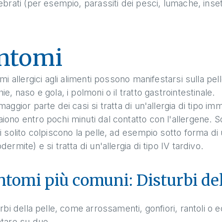
ebrati (per esempio, parassiti dei pesci, lumache, inset
ntomi
omi allergici agli alimenti possono manifestarsi sulla pe
ie, naso e gola, i polmoni o il tratto gastrointestinale.
maggior parte dei casi si tratta di un'allergia di tipo imm
ono entro pochi minuti dal contatto con l'allergene. 
i solito colpiscono la pelle, ad esempio sotto forma 
dermite) e si tratta di un'allergia di tipo IV tardivo.
intomi più comuni: Disturbi del
urbi della pelle, come arrossamenti, gonfiori, rantoli o ec
ntare su due.