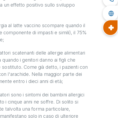
a un effetto positivo sullo sviluppo
ergia al latte vaccino scompare quando il
 componente di impasti e simili), il 75%
te;
attori scatenanti delle allergie alimentari
a quando i genitori danno ai figli che
me sostituto. Come già detto, i pazienti con
 con l'arachide. Nella maggior parte dei
ente entro i dieci anni di età;
atori sono i sintomi dei bambini allergici
to i cinque anni ne soffre. Di solito si
te talvolta una forma particolare,
i manifestano solo in caso di ulteriore