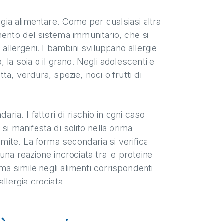
rgia alimentare. Come per qualsiasi altra
mento del sistema immunitario, che si
 allergeni. I bambini sviluppano allergie
o, la soia o il grano. Negli adolescenti e
tta, verdura, spezie, noci o frutti di
ria. I fattori di rischio in ogni caso
si manifesta di solito nella prima
rmite. La forma secondaria si verifica
, una reazione incrociata tra le proteine
rma simile negli alimenti corrispondenti
llergia crociata.