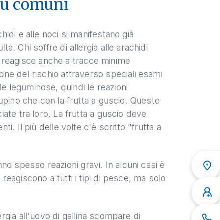
più comuni
achidi e alle noci si manifestano già
ta. Chi soffre di allergia alle arachidi
 reagisce anche a tracce minime
ione del rischio attraverso speciali esami
le leguminose, quindi le reazioni
 lupino che con la frutta a guscio. Queste
ciate tra loro. La frutta a guscio deve
ti. Il più delle volte c'è scritto "frutta a
no spesso reazioni gravi. In alcuni casi è
 reagiscono a tutti i tipi di pesce, ma solo
lergia all'uovo di gallina scompare di