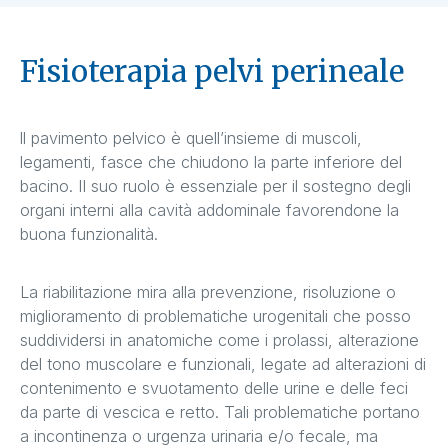
Fisioterapia pelvi perineale
ll pavimento pelvico è quell’insieme di muscoli,
legamenti, fasce che chiudono la parte inferiore del
bacino. Il suo ruolo è essenziale per il sostegno degli
organi interni alla cavità addominale favorendone la
buona funzionalità.
La riabilitazione mira alla prevenzione, risoluzione o
miglioramento di problematiche urogenitali che posso
suddividersi in anatomiche come i prolassi, alterazione
del tono muscolare e funzionali, legate ad alterazioni di
contenimento e svuotamento delle urine e delle feci
da parte di vescica e retto. Tali problematiche portano
a incontinenza o urgenza urinaria e/o fecale, ma