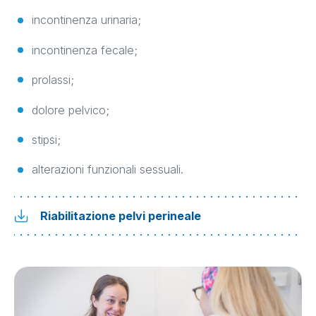
incontinenza urinaria;
incontinenza fecale;
prolassi;
dolore pelvico;
stipsi;
alterazioni funzionali sessuali.
Riabilitazione pelvi perineale