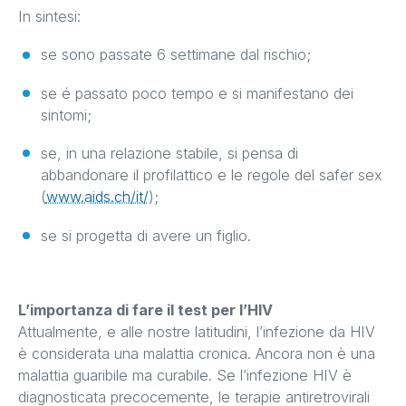
In sintesi:
se sono passate 6 settimane dal rischio;
se é passato poco tempo e si manifestano dei
sintomi;
se, in una relazione stabile, si pensa di
abbandonare il profilattico e le regole del safer sex
(
www.aids.ch/it/
);
se si progetta di avere un figlio.
L’importanza di fare il test per l’HIV
Attualmente, e alle nostre latitudini, l’infezione da HIV
è considerata una malattia cronica. Ancora non è una
malattia guaribile ma curabile. Se l’infezione HIV è
diagnosticata precocemente, le terapie antiretrovirali