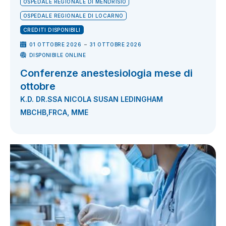
OSPEDALE REGIONALE DI MENDRISIO
OSPEDALE REGIONALE DI LOCARNO
CREDITI DISPONIBILI
-
01 OTTOBRE 2026
31 OTTOBRE 2026
DISPONIBILE ONLINE
Conferenze anestesiologia mese di
ottobre
K.D. DR.SSA NICOLA SUSAN LEDINGHAM
MBCHB,FRCA, MME