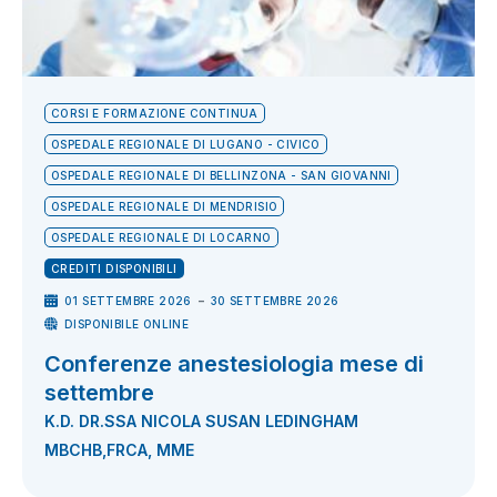
CORSI E FORMAZIONE CONTINUA
OSPEDALE REGIONALE DI LUGANO - CIVICO
OSPEDALE REGIONALE DI BELLINZONA - SAN GIOVANNI
OSPEDALE REGIONALE DI MENDRISIO
OSPEDALE REGIONALE DI LOCARNO
CREDITI DISPONIBILI
-
01 SETTEMBRE 2026
30 SETTEMBRE 2026
DISPONIBILE ONLINE
Conferenze anestesiologia mese di
settembre
K.D. DR.SSA NICOLA SUSAN LEDINGHAM
MBCHB,FRCA, MME