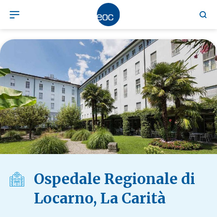
Ospedale Regionale di
Locarno, La Carità