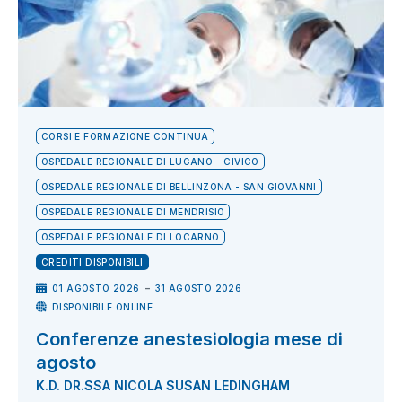
CORSI E FORMAZIONE CONTINUA
OSPEDALE REGIONALE DI LUGANO - CIVICO
OSPEDALE REGIONALE DI BELLINZONA - SAN GIOVANNI
OSPEDALE REGIONALE DI MENDRISIO
OSPEDALE REGIONALE DI LOCARNO
CREDITI DISPONIBILI
-
01 AGOSTO 2026
31 AGOSTO 2026
DISPONIBILE ONLINE
Conferenze anestesiologia mese di
agosto
K.D. DR.SSA NICOLA SUSAN LEDINGHAM