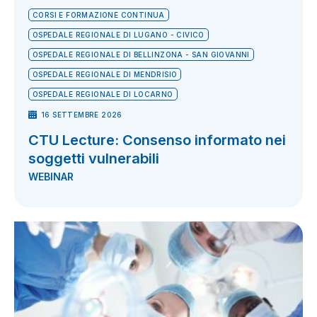
CORSI E FORMAZIONE CONTINUA
OSPEDALE REGIONALE DI LUGANO - CIVICO
OSPEDALE REGIONALE DI BELLINZONA - SAN GIOVANNI
OSPEDALE REGIONALE DI MENDRISIO
OSPEDALE REGIONALE DI LOCARNO
16 SETTEMBRE 2026
CTU Lecture: Consenso informato nei
soggetti vulnerabili
WEBINAR