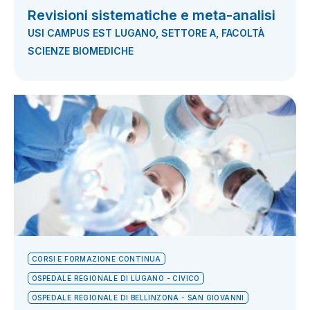
Revisioni sistematiche e meta-analisi
USI CAMPUS EST LUGANO, SETTORE A, FACOLTÀ
SCIENZE BIOMEDICHE
CORSI E FORMAZIONE CONTINUA
OSPEDALE REGIONALE DI LUGANO - CIVICO
OSPEDALE REGIONALE DI BELLINZONA - SAN GIOVANNI