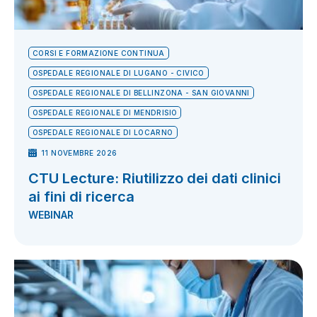
CORSI E FORMAZIONE CONTINUA
OSPEDALE REGIONALE DI LUGANO - CIVICO
OSPEDALE REGIONALE DI BELLINZONA - SAN GIOVANNI
OSPEDALE REGIONALE DI MENDRISIO
OSPEDALE REGIONALE DI LOCARNO
11 NOVEMBRE 2026
CTU Lecture: Riutilizzo dei dati clinici
ai fini di ricerca
WEBINAR