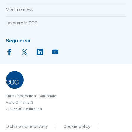
Media e news
Lavorare in EOC
Seguici su
Ente Ospedaliero Cantonale
Viale Officina 3
CH-6500 Bellinzona
Dichiarazione privacy
Cookie policy