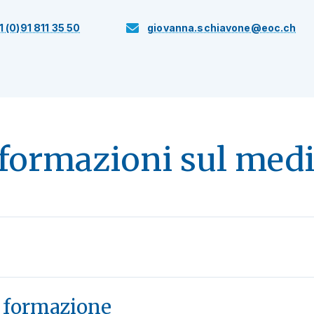
1 (0)91 811 35 50
giovanna.schiavone@eoc.ch
formazioni sul med
e formazione