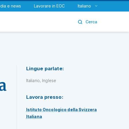
dia e news
Lavorare in EOC
Italiano
Urologia
Cerca
Lingue parlate:
a
Italiano, Inglese
Lavora presso:
Istituto Oncologico della Svizzera
Italiana