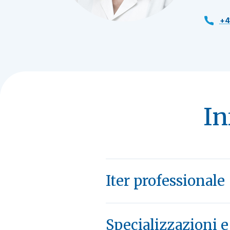
+4
In
Iter professionale
Specializzazioni 