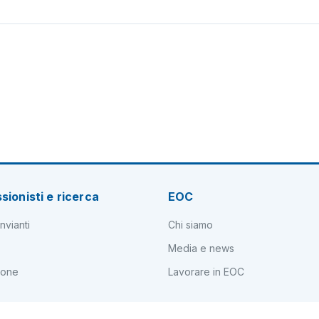
sionisti e ricerca
EOC
nvianti
Chi siamo
Media e news
ione
Lavorare in EOC