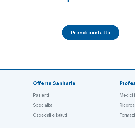
Prendi contatto
Offerta Sanitaria
Profes
Pazienti
Medici i
Specialità
Ricerca
Ospedali e Istituti
Formaz