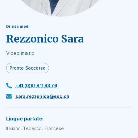
Dr.ssa med.
Rezzonico Sara
Viceprimario
Pronto Soccorso
+41 (0)91 811 93 76
sara.rezzonico@eoc.ch
Lingue parlate:
Italiano, Tedesco, Francese