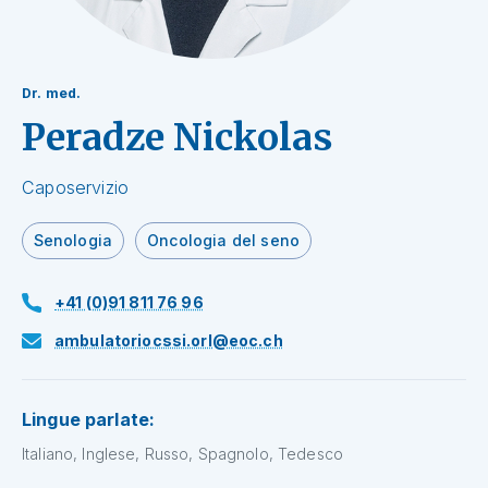
Dr. med.
Peradze Nickolas
Caposervizio
Senologia
Oncologia del seno
+41 (0)91 811 76 96
ambulatoriocssi.orl@eoc.ch
Lingue parlate:
Italiano, Inglese, Russo, Spagnolo, Tedesco