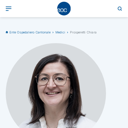
Ente Ospedaliero Cantonale
Medici
Prosperetti Chiara