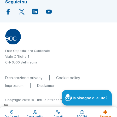
Seguici su
Ente Ospedaliero Cantonale
Viale Officina 3
CH-6500 Bellinzona
Dichiarazione privacy
Cookie policy
Impressum
Disclaimer
Ha bisogno di aiuto?
Copyright 2026 © Tutti i diritti riservati
Orari e sedi
Cerca medico
Contatti
EOCNet
Urgenze