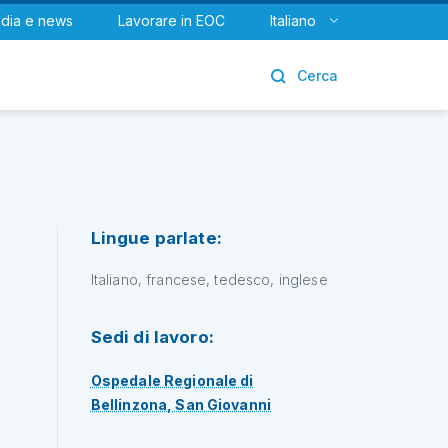
dia e news
Lavorare in EOC
Italiano
Urologia
Cerca
Lingue parlate:
Italiano, francese, tedesco, inglese
Sedi di lavoro:
Ospedale Regionale di
Bellinzona, San Giovanni