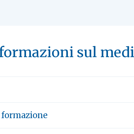
formazioni sul med
e formazione