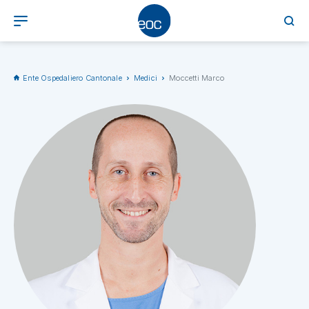
Ente Ospedaliero Cantonale
Medici
Moccetti Marco