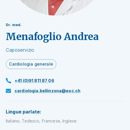
Dr. med.
Menafoglio Andrea
Caposervizio
Cardiologia generale
+41 (0)91 811 87 06
cardiologia.bellinzona@eoc.ch
Lingue parlate:
Italiano, Tedesco, Francese, Inglese