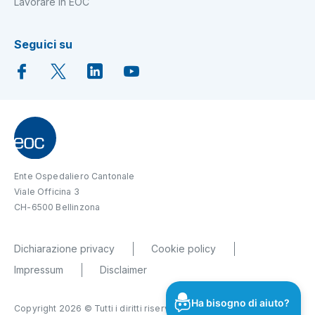
Lavorare in EOC
Seguici su
Ente Ospedaliero Cantonale
Viale Officina 3
CH-6500 Bellinzona
Dichiarazione privacy
Cookie policy
Impressum
Disclaimer
Ha bisogno di aiuto?
Copyright 2026 © Tutti i diritti riservati