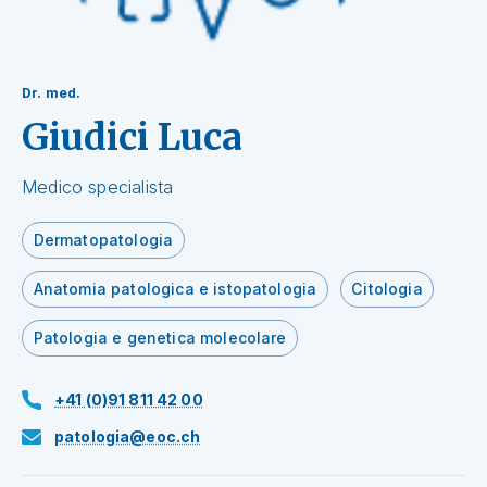
Dr. med.
Giudici Luca
Medico specialista
Dermatopatologia
Anatomia patologica e istopatologia
Citologia
Patologia e genetica molecolare
+41 (0)91 811 42 00
patologia@eoc.ch