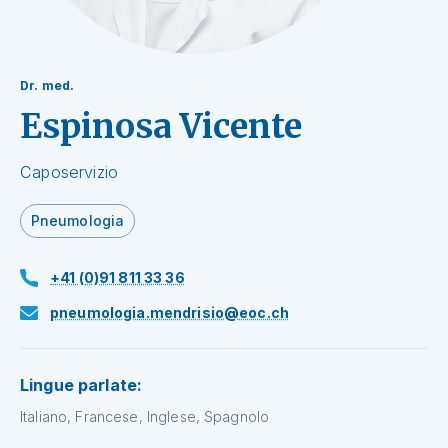
Dr. med.
Espinosa Vicente
Caposervizio
Pneumologia
+41 (0)91 811 33 36
pneumologia.mendrisio@eoc.ch
Lingue parlate:
Italiano, Francese, Inglese, Spagnolo